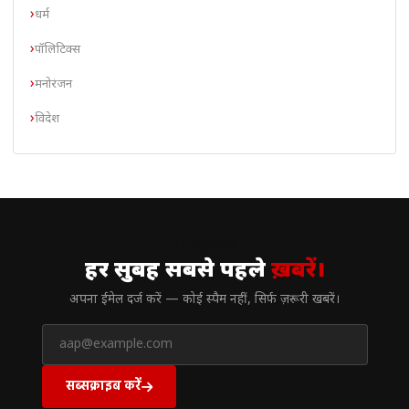
धर्म
पॉलिटिक्स
मनोरंजन
विदेश
// न्यूज़लेटर
हर सुबह सबसे पहले
ख़बरें।
अपना ईमेल दर्ज करें — कोई स्पैम नहीं, सिर्फ ज़रूरी खबरें।
सब्सक्राइब करें