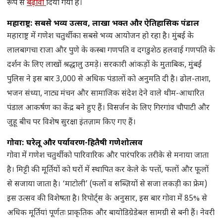
रूप से
बढ़ावा
दिया गया है।
महाराष्ट्र: सबसे भव्य उत्सव, लाखों भक्त और ऐतिहासिक पंडाल
महाराष्ट्र में गणेश चतुर्थी का सबसे भव्य आयोजन हो रहा है। मुंबई के
लालबागचा राजा और पुणे के कस्बा गणपति व दगडुशेठ हलवाई गणपति के
दर्शन के लिए लाखों श्रद्धालु उमड़े। सरकारी आंकड़ों के मुताबिक, मुंबई
पुलिस ने इस बार 3,000 से अधिक पंडालों को अनुमति दी है। ढोल-ताशा,
भजन संध्या, नाट्य मंचन और सामाजिक संदेश देने वाले थीम-आधारित
पंडाल आकर्षण का केंद्र बने हुए हैं। विसर्जन के लिए गिरगांव चौपाटी और
जुहू बीच पर विशेष सुरक्षा इंतज़ाम किए गए हैं।
गोवा: घरेलू और पर्यावरण-हितैषी गणेशोत्सव
गोवा में गणेश चतुर्थी को पारिवारिक और पारंपरिक तरीके से मनाया जाता
है। मिट्टी की मूर्तियों को घरों में स्थापित कर केले के पत्तों, फलों और फूलों
से सजाया जाता है। ‘माटोली’ (फलों व सब्ज़ियों से सजा लकड़ी का फ्रेम)
इस उत्सव की विशेषता है। रिपोर्ट्स के अनुसार, इस बार गोवा में 85% से
अधिक मूर्तियां पूर्णतः प्राकृतिक और बायोडिग्रेडेबल सामग्री से बनी हैं। नेवरी