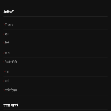
श्रेणियाँ
Travel
क्राइम
क्रिप्टो
खेल
टेक्नोलॉजी
देश
धर्म
पॉलिटिक्स
ताज़ा खबरें