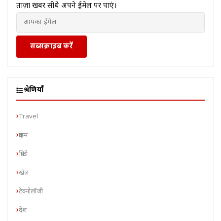
ताज़ा खबरें सीधे अपने ईमेल पर पाएं।
सब्सक्राइब करें
श्रेणियाँ
Travel
क्राइम
क्रिप्टो
खेल
टेक्नोलॉजी
देश