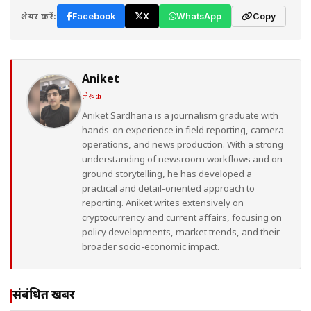
शेयर करें:
Facebook
X
WhatsApp
Copy
Aniket
लेखक
Aniket Sardhana is a journalism graduate with
hands-on experience in field reporting, camera
operations, and news production. With a strong
understanding of newsroom workflows and on-
ground storytelling, he has developed a
practical and detail-oriented approach to
reporting. Aniket writes extensively on
cryptocurrency and current affairs, focusing on
policy developments, market trends, and their
broader socio-economic impact.
संबंधित खबरें