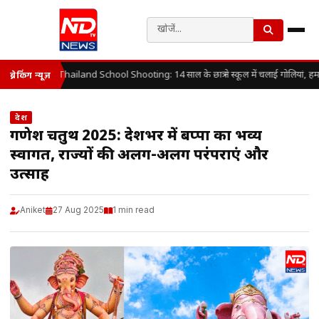
Thailand School Shooting: 14 साल के छात्र ने स्कूल में चलाई गोलियां, हम
ब्रेकिंग न्यूज़
देश
गणेश चतुर्थी 2025: देशभर में बप्पा का भव्य
स्वागत, राज्यों की अलग-अलग परंपराएं और
उत्साह
Aniket
27 Aug 2025
1 min read