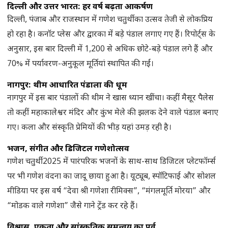
दिल्ली और उत्तर भारत: हर वर्ष बढ़ता आकर्षण
दिल्ली, पंजाब और राजस्थान में गणेश चतुर्थी का उत्सव तेजी से लोकप्रिय
हो रहा है। कनॉट प्लेस और द्वारका में बड़े पंडाल लगाए गए हैं। रिपोर्ट्स के
अनुसार, इस बार दिल्ली में 1,200 से अधिक छोटे-बड़े पंडाल लगे हैं और
70% में पर्यावरण-अनुकूल मूर्तियां स्थापित की गईं।
नागपुर: थीम आधारित पंडालों की धूम
नागपुर में इस बार पंडालों की थीम ने खास ध्यान खींचा। कहीं मैसूर पैलेस
तो कहीं महाकालेश्वर मंदिर और कुंभ मेले की झलक देने वाले पंडाल बनाए
गए। कला और संस्कृति प्रेमियों की भीड़ यहां उमड़ रही है।
भजन, संगीत और डिजिटल गणेशोत्सव
गणेश चतुर्थी 2025 में पारंपरिक भजनों के साथ-साथ डिजिटल प्लेटफॉर्म्स
पर भी गणेश वंदना का जादू छाया हुआ है। यूट्यूब, स्पॉटिफाई और सोशल
मीडिया पर इस वर्ष “देवा श्री गणेशा रीमिक्स”, “मंगलमूर्ति मोरया” और
“मोडक वाले गणेशा” जैसे गाने ट्रेंड कर रहे हैं।
विश्वास, एकता और सांस्कृतिक समन्वय का पर्व