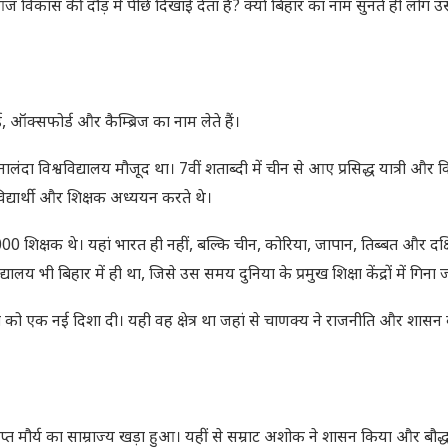
विकास की दौड़ में पीछे दिखाई देता है? क्यों बिहार का नाम सुनते ही लोग 
, ऑक्सफोर्ड और कैम्ब्रिज का नाम लेते हैं।
ालंदा विश्वविद्यालय मौजूद था। 7वीं शताब्दी में चीन से आए प्रसिद्ध यात्री और वि
विद्यार्थी और शिक्षक अध्ययन करते थे।
0 शिक्षक थे। यहां भारत ही नहीं, बल्कि चीन, कोरिया, जापान, तिब्बत और दक्षि
यालय भी बिहार में ही था, जिसे उस समय दुनिया के प्रमुख शिक्षा केंद्रों में गिना
ित को एक नई दिशा दी। यही वह क्षेत्र था जहां से चाणक्य ने राजनीति और शासन
द्रगुप्त मौर्य का साम्राज्य खड़ा हुआ। यहीं से सम्राट अशोक ने शासन किया और बौद्