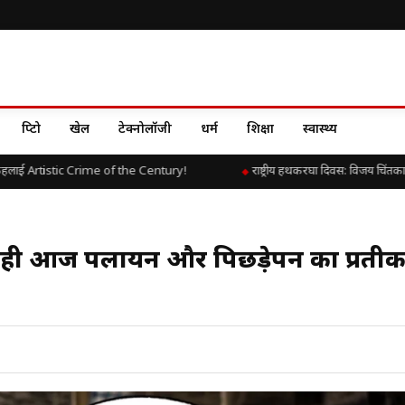
क्रिप्टो
खेल
टेक्नोलॉजी
धर्म
शिक्षा
स्वास्थ्य
ाई Artistic Crime of the Century!
राष्ट्रीय हथकरघा दिवस: विजय चिंतकायला
, वही आज पलायन और पिछड़ेपन का प्रतीक 