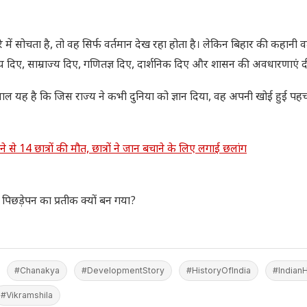
में सोचता है, तो वह सिर्फ वर्तमान देख रहा होता है। लेकिन बिहार की कहानी वर
ालय दिए, साम्राज्य दिए, गणितज्ञ दिए, दार्शनिक दिए और शासन की अवधारणाएं दी
ल यह है कि जिस राज्य ने कभी दुनिया को ज्ञान दिया, वह अपनी खोई हुई पह
14 छात्रों की मौत, छात्रों ने जान बचाने के लिए लगाई छलांग
िछड़ेपन का प्रतीक क्यों बन गया?
#Chanakya
#DevelopmentStory
#HistoryOfIndia
#IndianH
#Vikramshila