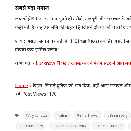
सबसे बड़ा सवाल
जब कोई Bihar का नाम सुनते ही गरीबी, मजदूरी और भ्रष्टाचार के बारे 
कहीं बड़ी है। यह उस भूमि की कहानी है जिसने दुनिया को विश्वविद्य
शायद असली सवाल यह नहीं है कि Bihar पिछड़ा क्यों है। असली सवा
दोबारा कब हासिल करेगा?
ये भी पढ़ें :-
Lucknow Fire: लखनऊ के एनीमेशन सेंटर में आग लगने से 
Home
»
बिहार: जिसने दुनिया को ज्ञान दिया, वही आज पलायन और प
Post Views:
170
#Aryabhatta
#bihar
#BiharNews
#BiharStory
#IndianStates
#NalandaUniversity
#SocialChange