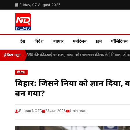
Friday, 07 August 2026
देश
विदेश
व्यापार
मनोरंजन
क्राइम
पॉलिटिक्स
ippe Petit: 1,350 फीट की ऊंचाई पर कला, साहस और पागलपन की एक ऐसी मिसाल, जो कहल
ब्रेकिंग न्यूज़
विदेश
बिहार: जिसने दुनिया को ज्ञान दिया
बन गया?
Bureau NOTD
23 Jun 2026
1 min read