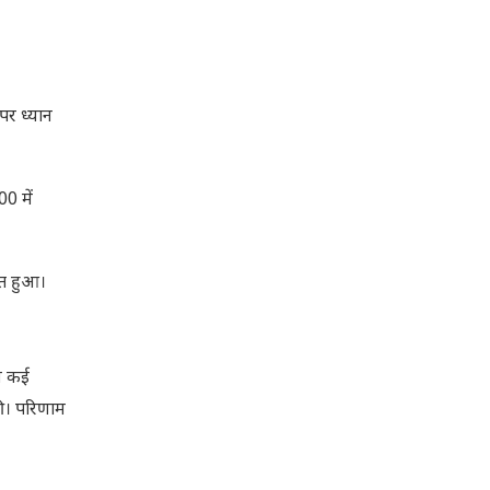
पर ध्यान
0 में
ित हुआ।
िन कई
की। परिणाम