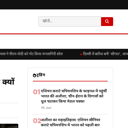
 ने पीएम मोदी को भेंट किया मंगलागिरी शॉल
दिल्ली में बारिश बनी ‘सौगात’, साफ ह
ट्रेंडिंग
क्यों
01
एशियन कराटे चैंपियनशिप के फाइनल में पहुंचीं
भारत की अलीशा, चीन-ईरान के दिग्गजों को
धूल चटाकर किया मेडल पक्का
19 Jun
02
अलीशा का महाइतिहास: एशियन सीनियर
कराटे चैंपियनशिप में भारत को पहली बार