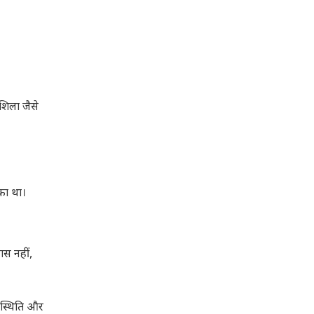
शिला जैसे
का था।
स नहीं,
ी स्थिति और