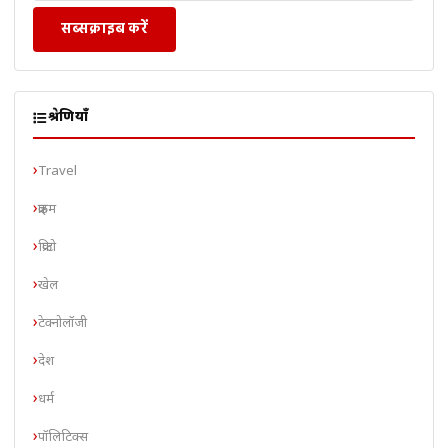
सब्सक्राइब करें
श्रेणियाँ
Travel
क्राइम
क्रिप्टो
खेल
टेक्नोलॉजी
देश
धर्म
पॉलिटिक्स