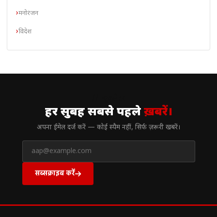
मनोरंजन
विदेश
// न्यूज़लेटर
हर सुबह सबसे पहले
ख़बरें।
अपना ईमेल दर्ज करें — कोई स्पैम नहीं, सिर्फ ज़रूरी खबरें।
सब्सक्राइब करें