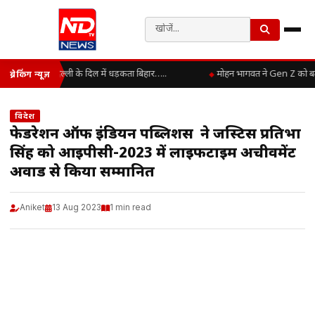
दिल्ली के दिल में धड़कता बिहार…..
मोहन भागवत ने Gen Z को बताया
ब्रेकिंग न्यूज़
विदेश
फेडरेशन ऑफ इंडियन पब्लिशर्स ने जस्टिस प्रतिभा
सिंह को आईपीसी-2023 में लाइफटाइम अचीवमेंट
अवार्ड से किया सम्मानित
Aniket
13 Aug 2023
1 min read