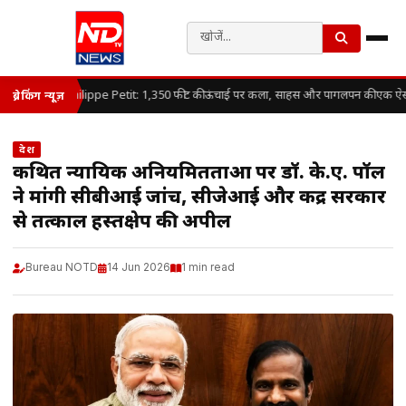
Philippe Petit: 1,350 फीट की ऊंचाई पर कला, साहस और पागलपन की एक ऐ
ब्रेकिंग न्यूज़
देश
कथित न्यायिक अनियमितताओं पर डॉ. के.ए. पॉल
ने मांगी सीबीआई जांच, सीजेआई और केंद्र सरकार
से तत्काल हस्तक्षेप की अपील
Bureau NOTD
14 Jun 2026
1 min read