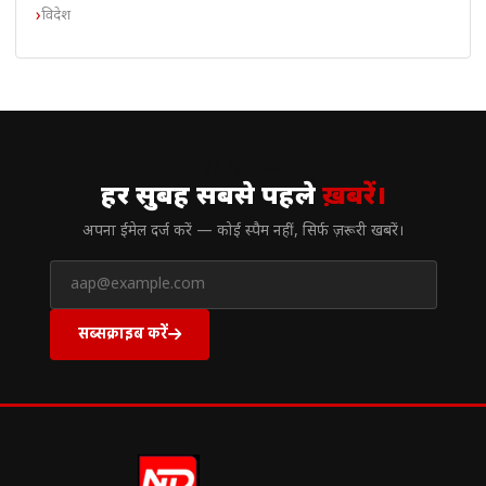
विदेश
// न्यूज़लेटर
हर सुबह सबसे पहले
ख़बरें।
अपना ईमेल दर्ज करें — कोई स्पैम नहीं, सिर्फ ज़रूरी खबरें।
सब्सक्राइब करें