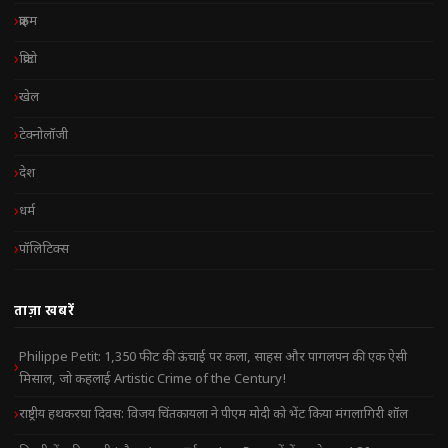
क्राइम
क्रिप्टो
खेल
टेक्नोलॉजी
देश
धर्म
पॉलिटिक्स
ताज़ा खबरें
Philippe Petit: 1,350 फीट की ऊंचाई पर कला, साहस और पागलपन की एक ऐसी
मिसाल, जो कहलाई Artistic Crime of the Century!
राष्ट्रीय हथकरघा दिवस: विजय चिंतकायला ने पीएम मोदी को भेंट किया मंगलागिरी शॉल