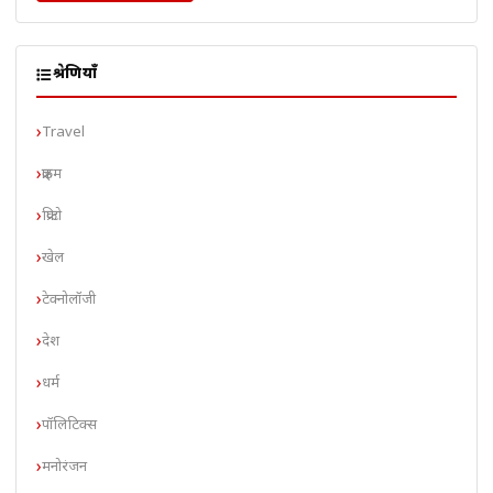
श्रेणियाँ
Travel
क्राइम
क्रिप्टो
खेल
टेक्नोलॉजी
देश
धर्म
पॉलिटिक्स
मनोरंजन