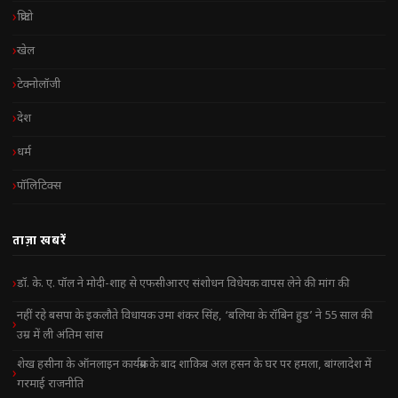
क्रिप्टो
खेल
टेक्नोलॉजी
देश
धर्म
पॉलिटिक्स
ताज़ा खबरें
डॉ. के. ए. पॉल ने मोदी-शाह से एफसीआरए संशोधन विधेयक वापस लेने की मांग की
नहीं रहे बसपा के इकलौते विधायक उमा शंकर सिंह, ‘बलिया के रॉबिन हुड’ ने 55 साल की
उम्र में ली अंतिम सांस
शेख हसीना के ऑनलाइन कार्यक्रम के बाद शाकिब अल हसन के घर पर हमला, बांग्लादेश में
गरमाई राजनीति