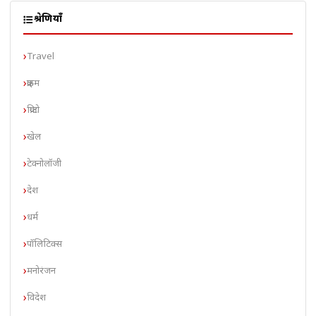
श्रेणियाँ
Travel
क्राइम
क्रिप्टो
खेल
टेक्नोलॉजी
देश
धर्म
पॉलिटिक्स
मनोरंजन
विदेश