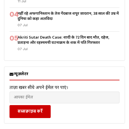
11 Jul
04
नहीं रहे अफगानिस्तान के तेज गेंदबाज शपूर ज़ादरान, 38 साल की उम्र में
दुनिया को कहा अलविदा
07 Jul
05
Akriti Sutar Death Case: शादी के 72 दिन बाद मौत, दहेज,
प्रताड़ना और रहस्यमयी घटनाक्रम के शक में पति गिरफ्तार
07 Jul
न्यूज़लेटर
ताज़ा खबरें सीधे अपने ईमेल पर पाएं।
सब्सक्राइब करें