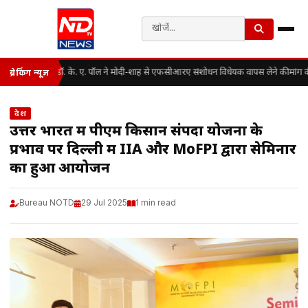
डॉ. के. ए. पॉल ने मोदी-शाह से एफसीआरए संशोधन विधेयक वापस लेने की मांग क
ब्रेकिंग न्यूज़
देश
उत्तर भारत में पीएम किसान संपदा योजना के
प्रभाव पर दिल्ली में IIA और MoFPI द्वारा सेमिनार
का हुआ आयोजन
Bureau NOTD
29 Jul 2025
1 min read