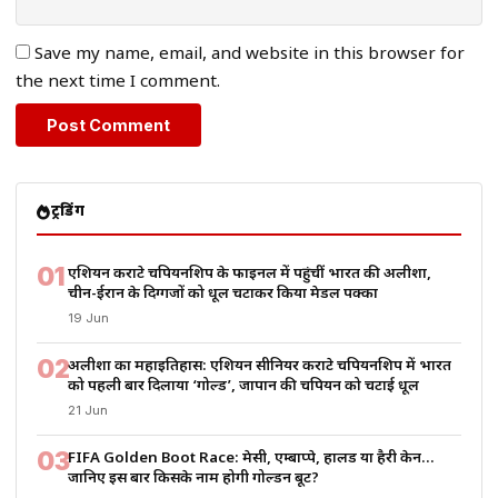
Save my name, email, and website in this browser for
the next time I comment.
ट्रेंडिंग
01
एशियन कराटे चैंपियनशिप के फाइनल में पहुंचीं भारत की अलीशा,
चीन-ईरान के दिग्गजों को धूल चटाकर किया मेडल पक्का
19 Jun
02
अलीशा का महाइतिहास: एशियन सीनियर कराटे चैंपियनशिप में भारत
को पहली बार दिलाया ‘गोल्ड’, जापान की चैंपियन को चटाई धूल
21 Jun
03
FIFA Golden Boot Race: मेसी, एम्बाप्पे, हालैंड या हैरी केन…
जानिए इस बार किसके नाम होगी गोल्डन बूट?