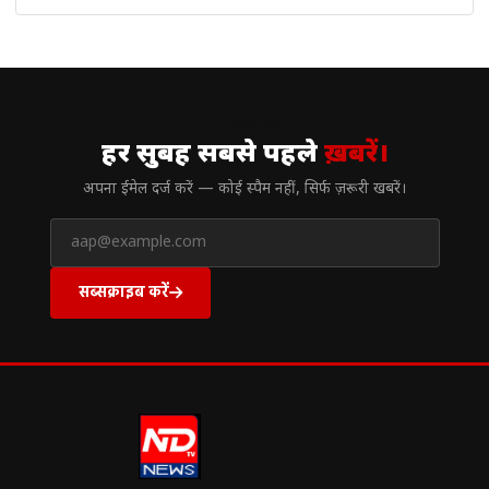
// न्यूज़लेटर
हर सुबह सबसे पहले
ख़बरें।
अपना ईमेल दर्ज करें — कोई स्पैम नहीं, सिर्फ ज़रूरी खबरें।
सब्सक्राइब करें