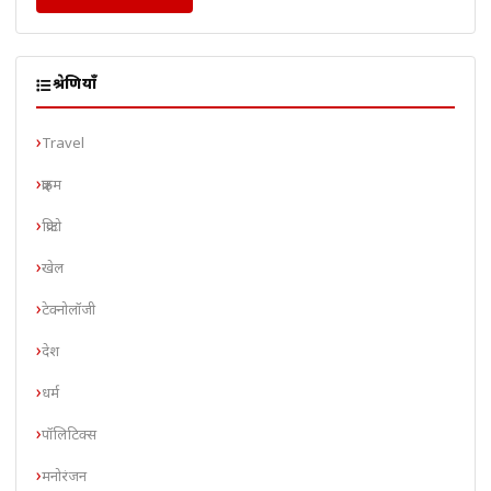
श्रेणियाँ
Travel
क्राइम
क्रिप्टो
खेल
टेक्नोलॉजी
देश
धर्म
पॉलिटिक्स
मनोरंजन