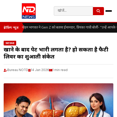
मोहन भागवत ने Gen Z को बताया ईमानदार, प्रियंका गांधी बोलीं- “उन्हें आपके 
ब्रेकिंग न्यूज़
स्वास्थ्य
खाने के बाद पेट भारी लगता है? हो सकता है फैटी
लिवर का शुरुआती संकेत
Bureau NOTD
14 Jan 2026
1 min read