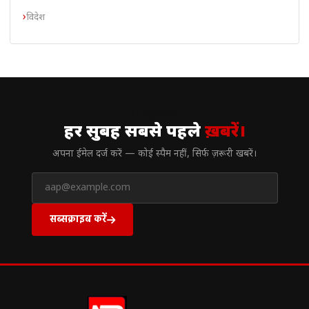
विदेश
// न्यूज़लेटर
हर सुबह सबसे पहले
ख़बरें।
अपना ईमेल दर्ज करें — कोई स्पैम नहीं, सिर्फ ज़रूरी खबरें।
सब्सक्राइब करें