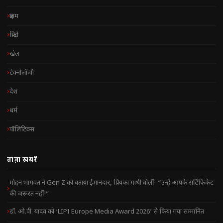
क्राइम
क्रिप्टो
खेल
टेक्नोलॉजी
देश
धर्म
पॉलिटिक्स
ताज़ा खबरें
मोहन भागवत ने Gen Z को बताया ईमानदार, प्रियंका गांधी बोलीं- “उन्हें आपके सर्टिफिकेट
की जरूरत नहीं!”
डॉ. ओ.पी. यादव को ‘LIPI Europe Media Award 2026’ से किया गया सम्मानित