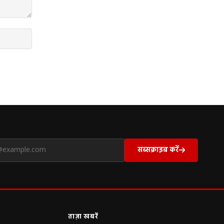
सब्सक्राइब करें
ताज़ा खबरें