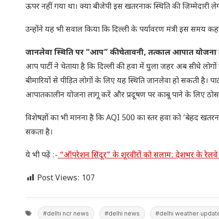
ऊपर नहीं गया था। क्या बीजेपी इस खतरनाक स्थिति की जिम्मेदारी ले
उन्होंने यह भी सवाल किया कि दिल्ली के पर्यावरण मंत्री इस समय कहां 
जानलेवा स्थिति पर “आप” की चेतावनी, तत्काल आपात योजना क
आप पार्टी ने चेताया है कि दिल्ली की हवा में घुला जहर अब सीधे लोगों 
बीमारियों से पीड़ित लोगों के लिए यह स्थिति जानलेवा हो सकती है। पार
आपातकालीन योजना लागू करें और प्रदूषण पर काबू पाने के लिए ठो
विशेषज्ञों का भी मानना है कि AQI 500 का स्तर हवा को ‘बेहद खतरनाक’
सकता है।
ये भी पढ़ें :-
“ऑपरेशन सिंदूर” के शूरवीरों को सलाम: देशभर के रेलवे स
Post Views:
107
#delhi ncr news
#delhi news
#delhi weather updat