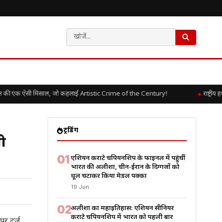
की एक ऐसी मिसाल, जो कहलाई Artistic Crime of the Century!
राष्ट्रीय 
ट्रेंडिंग
ी
01
एशियन कराटे चैंपियनशिप के फाइनल में पहुंचीं
भारत की अलीशा, चीन-ईरान के दिग्गजों को
धूल चटाकर किया मेडल पक्का
19 Jun
02
अलीशा का महाइतिहास: एशियन सीनियर
कराटे चैंपियनशिप में भारत को पहली बार
पर दर्ज