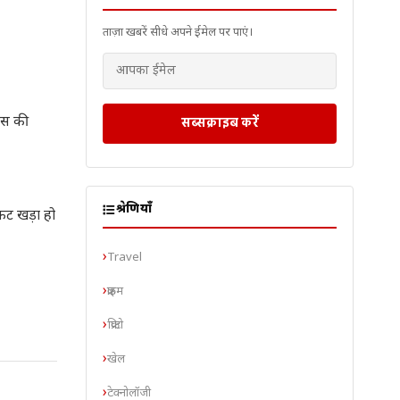
ताज़ा खबरें सीधे अपने ईमेल पर पाएं।
ांस की
सब्सक्राइब करें
श्रेणियाँ
ंकट खड़ा हो
Travel
क्राइम
क्रिप्टो
खेल
टेक्नोलॉजी