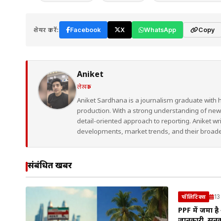
शेयर करें:
Facebook
X
WhatsApp
Copy
Aniket
लेखक
Aniket Sardhana is a journalism graduate with 
production. With a strong understanding of ne
detail-oriented approach to reporting. Aniket wr
developments, market trends, and their broad
संबंधित खबरें
13
पॉलिटिक्स
PPF में जमा ह
जानकारी, सुनक