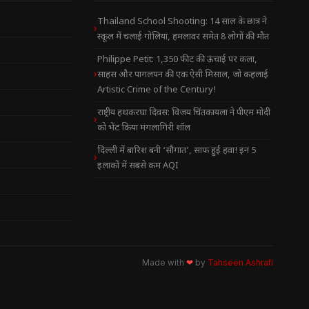
Thailand School Shooting: 14 साल के छात्र ने
स्कूल में चलाई गोलियां, हमलावर समेत 8 लोगों की मौत
Philippe Petit: 1,350 फीट की ऊंचाई पर कला,
साहस और पागलपन की एक ऐसी मिसाल, जो कहलाई
Artistic Crime of the Century!
राष्ट्रीय हथकरघा दिवस: विजय चिंतकायला ने पीएम मोदी
को भेंट किया मंगलागिरी शॉल
दिल्ली में बारिश बनी ‘सौगात’, साफ हुई हवा! इन 5
इलाकों में सबसे कम AQI
Made with
❤
by
Tahseen Ashrafi