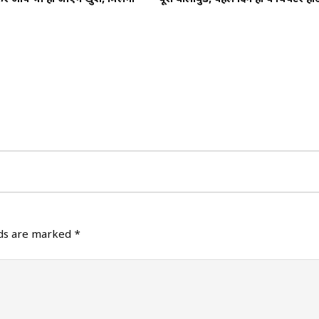
lds are marked
*