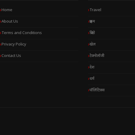
Home
Travel
About Us
क्राइम
Terms and Conditions
क्रिप्टो
Privacy Policy
खेल
Contact Us
टेक्नोलॉजी
देश
धर्म
पॉलिटिक्स