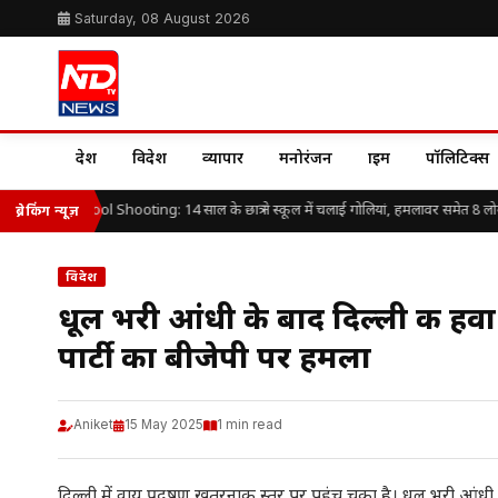
Saturday, 08 August 2026
देश
विदेश
व्यापार
मनोरंजन
क्राइम
पॉलिटिक्स
ailand School Shooting: 14 साल के छात्र ने स्कूल में चलाई गोलियां, हमलावर समेत 8 लोगों
ब्रेकिंग न्यूज़
विदेश
धूल भरी आंधी के बाद दिल्ली की 
पार्टी का बीजेपी पर हमला
Aniket
15 May 2025
1 min read
दिल्ली में वायु प्रदूषण खतरनाक स्तर पर पहुंच चुका है। धूल भरी आंध