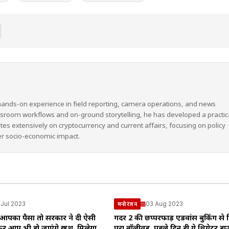
hands-on experience in field reporting, camera operations, and news
wsroom workflows and on-ground storytelling, he has developed a practic
ites extensively on cryptocurrency and current affairs, focusing on policy
er socio-economic impact.
 Jul 2023
03 Aug 2023
मनोरंजन
ै आपका पैसा तो सरकार ने दी ऐसी
गदर 2 की छप्परफाड़ एडवांस बुकिंग से 
र आप भी हो जाएंगे खुश, मिलेगा
पूरा बॉलीवुड, पहले दिन ही ये थियेटर 