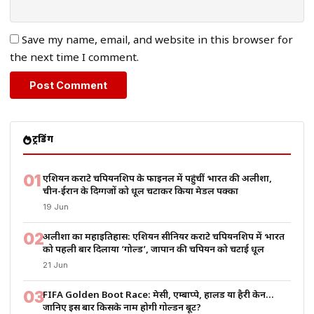
Save my name, email, and website in this browser for
the next time I comment.
ट्रेंडिंग
01
एशियन कराटे चैंपियनशिप के फाइनल में पहुंचीं भारत की अलीशा,
चीन-ईरान के दिग्गजों को धूल चटाकर किया मेडल पक्का
19 Jun
02
अलीशा का महाइतिहास: एशियन सीनियर कराटे चैंपियनशिप में भारत
को पहली बार दिलाया ‘गोल्ड’, जापान की चैंपियन को चटाई धूल
21 Jun
03
FIFA Golden Boot Race: मेसी, एम्बाप्पे, हालैंड या हैरी केन…
जानिए इस बार किसके नाम होगी गोल्डन बूट?