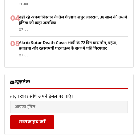
11 Jul
04
नहीं रहे अफगानिस्तान के तेज गेंदबाज शपूर ज़ादरान, 38 साल की उम्र में
दुनिया को कहा अलविदा
07 Jul
05
Akriti Sutar Death Case: शादी के 72 दिन बाद मौत, दहेज,
प्रताड़ना और रहस्यमयी घटनाक्रम के शक में पति गिरफ्तार
07 Jul
न्यूज़लेटर
ताज़ा खबरें सीधे अपने ईमेल पर पाएं।
सब्सक्राइब करें