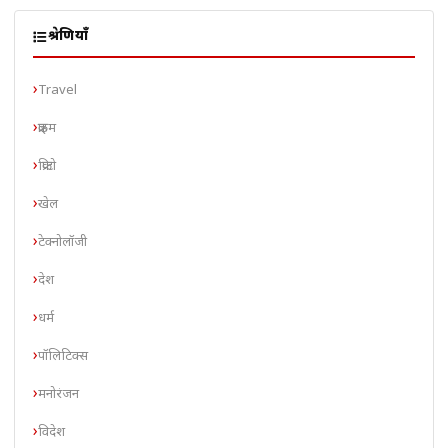
श्रेणियाँ
Travel
क्राइम
क्रिप्टो
खेल
टेक्नोलॉजी
देश
धर्म
पॉलिटिक्स
मनोरंजन
विदेश