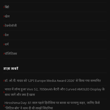
क्रिप्टो
खेल
टेक्नोलॉजी
देश
धर्म
पॉलिटिक्स
ताज़ा खबरें
डॉ. ओ.पी. यादव को ‘LIPI Europe Media Award 2026’ से किया गया सम्मानित
भारत में लॉन्च हुआ Vivo S2, 7050mAh बैटरी और Curved AMOLED Display के
साथ जानें और क्या है खास
Hiroshima Day: 81 साल पहले हिरोशिमा पर बरसा था परमाणु कहर, जानिए कैसे
‘लिटिल बॉय’ ने थाम दी थी लाखों जिंदगियां