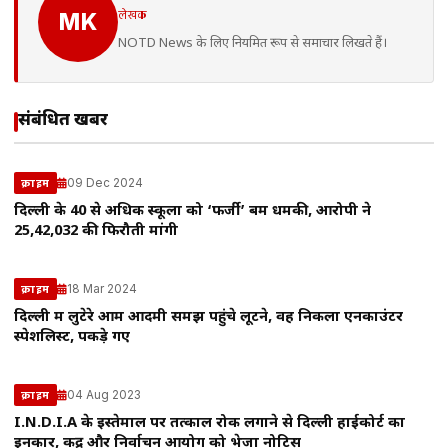
लेखक
MK
NOTD News के लिए नियमित रूप से समाचार लिखते हैं।
संबंधित खबरें
09 Dec 2024
क्राइम
दिल्ली के 40 से अधिक स्कूलों को ‘फर्जी’ बम धमकी, आरोपी ने
25,42,032 की फिरौती मांगी
18 Mar 2024
क्राइम
दिल्ली में लुटेरे आम आदमी समझ पहुंचे लूटने, वह निकला एनकाउंटर
स्पेशलिस्ट, पकड़े गए
04 Aug 2023
क्राइम
I.N.D.I.A के इस्तेमाल पर तत्काल रोक लगाने से दिल्ली हाईकोर्ट का
इनकार, केंद्र और निर्वाचन आयोग को भेजा नोटिस