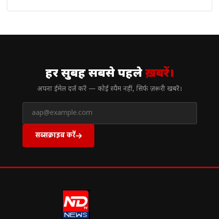
// न्यूज़लेटर
हर सुबह सबसे पहले
ख़बरें।
अपना ईमेल दर्ज करें — कोई स्पैम नहीं, सिर्फ ज़रूरी खबरें।
सब्सक्राइब करें