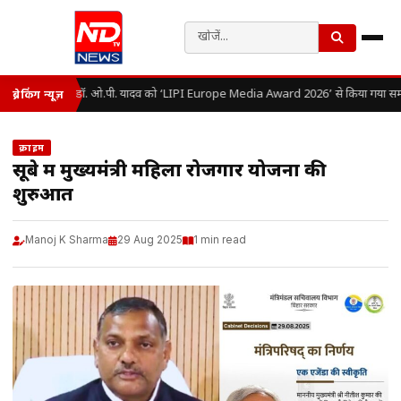
डॉ. ओ.पी. यादव को ‘LIPI Europe Media Award 2026’ से किया गया सम्
ब्रेकिंग न्यूज़
क्राइम
सूबे में मुख्यमंत्री महिला रोजगार योजना की
शुरुआत
Manoj K Sharma
29 Aug 2025
1 min read