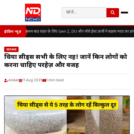
असम बाढ़ राहत के लिए Gen Z, DU और नॉर्थ ईस्ट छात्रों ने बढ़ाया मदद का हा
ब्रेकिंग न्यूज़
स्वास्थ्य
चिया सीड्स सभी के लिए नहीं! जानें किन लोगों को
करना चाहिए परहेज़ और वजह
Aniket
11 Aug 2025
1 min read