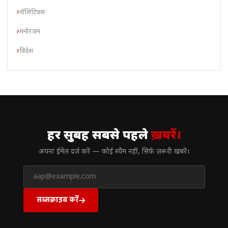
पॉलिटिक्स
मनोरंजन
विदेश
// न्यूज़लेटर
हर सुबह सबसे पहले
ख़बरें।
अपना ईमेल दर्ज करें — कोई स्पैम नहीं, सिर्फ ज़रूरी खबरें।
सब्सक्राइब करें