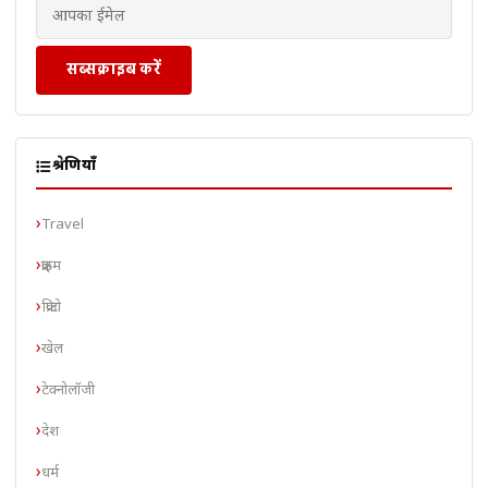
सब्सक्राइब करें
श्रेणियाँ
Travel
क्राइम
क्रिप्टो
खेल
टेक्नोलॉजी
देश
धर्म