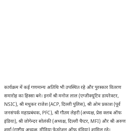
कार्यक्रम में कई गणमान्य अतिथि भी उपस्थित रहे और पुरस्कार वितरण
समारोह का हिस्सा बने। इनमें श्री मनोज लाल (एग्जीक्यूटिव डायरेक्टर,
NSIC), श्री मधुकर राजेश (ACP, दिल्ली पुलिस), श्री ओम प्रकाश (पूर्व
जनसंपर्क महाप्रबंधक, PFC), श्री गौतम लेहरी (अध्यक्ष, प्रेस क्लब ऑफ
इंडिया), श्री जोगेन्दर सोलंकी (अध्यक्ष, दिल्ली चैप्टर, MFI) और श्री अरुण
शर्मा (राष्ट्रीय अध्यक्ष, मीडिया फेडरेशन ऑफ इंडिया) शामिल रहे।