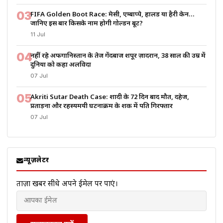
03
FIFA Golden Boot Race: मेसी, एम्बाप्पे, हालैंड या हैरी केन…
जानिए इस बार किसके नाम होगी गोल्डन बूट?
11 Jul
04
नहीं रहे अफगानिस्तान के तेज गेंदबाज शपूर ज़ादरान, 38 साल की उम्र में
दुनिया को कहा अलविदा
07 Jul
05
Akriti Sutar Death Case: शादी के 72 दिन बाद मौत, दहेज,
प्रताड़ना और रहस्यमयी घटनाक्रम के शक में पति गिरफ्तार
07 Jul
न्यूज़लेटर
ताज़ा खबरें सीधे अपने ईमेल पर पाएं।