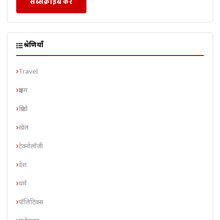
सब्सक्राइब करें
श्रेणियाँ
Travel
क्राइम
क्रिप्टो
खेल
टेक्नोलॉजी
देश
धर्म
पॉलिटिक्स