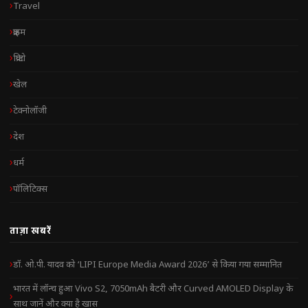
Travel
क्राइम
क्रिप्टो
खेल
टेक्नोलॉजी
देश
धर्म
पॉलिटिक्स
ताज़ा खबरें
डॉ. ओ.पी. यादव को ‘LIPI Europe Media Award 2026’ से किया गया सम्मानित
भारत में लॉन्च हुआ Vivo S2, 7050mAh बैटरी और Curved AMOLED Display के
साथ जानें और क्या है खास