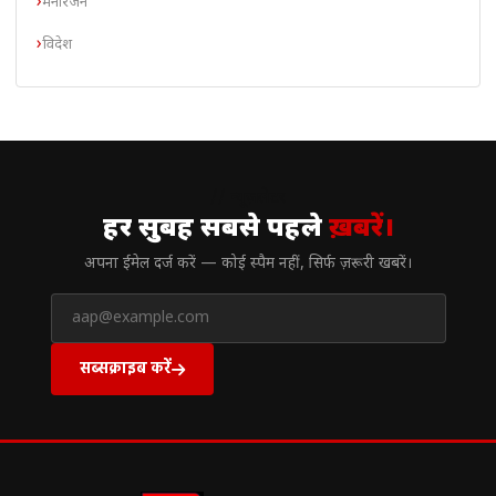
मनोरंजन
विदेश
// न्यूज़लेटर
हर सुबह सबसे पहले
ख़बरें।
अपना ईमेल दर्ज करें — कोई स्पैम नहीं, सिर्फ ज़रूरी खबरें।
सब्सक्राइब करें