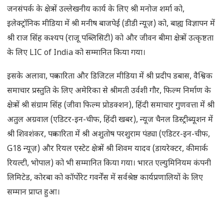
जनसंपर्क के क्षेत्र में उल्लेखनीय कार्य के लिए श्री मनोज शर्मा को,
इलेक्ट्रॉनिक मीडिया में श्री मनीष बाजपेई (डीडी न्यूज़) को, बाह्य विज्ञापन में
श्री राज सिंह कश्यप (राजू पब्लिसिटी) को और जीवन बीमा क्षेत्र में उत्कृष्टता
के लिए LIC of India को सम्मानित किया गया।
इसके अलावा, पत्रकारिता और डिजिटल मीडिया में श्री प्रदीप डबास, वैश्विक
समाचार प्रस्तुति के लिए अमेरिका से श्रीमती उर्वशी गौर, फिल्म निर्माण के
क्षेत्र में श्री संग्राम सिंह (जीवा फिल्म प्रोडक्शन), हिंदी समाचार गुणवत्ता में श्री
अतुल अग्रवाल (एडिटर-इन-चीफ, हिंदी खबर), न्यूज चैनल डिस्ट्रीब्यूशन में
श्री शिवशंकर, पत्रकारिता में श्री अशुतोष परशुराम पंड्या (एडिटर-इन-चीफ,
G18 न्यूज़) और रियल एस्टेट क्षेत्र में श्री शिवम यादव (डायरेक्टर, कीमार्क
रियल्टी, भोपाल) को भी सम्मानित किया गया। भारत एल्युमिनियम कंपनी
लिमिटेड, कोरबा को कॉर्पोरेट गवर्नेंस में सर्वश्रेष्ठ कार्यप्रणालियों के लिए
सम्मान प्राप्त हुआ।