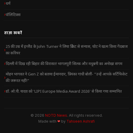
धर्म
पॉलिटिक्स
ताज़ा खबरें
25 की उम्र में इंग्लैंड के John Turner ने लिया क्रिकेट से संन्यास, चोट ने खत्म किया गेंदबाज
का करियर
दिल्ली में दिख रही बिहार की विरासत! भागलपुरी सिल्क और मधुबनी का अनोखा संगम
मोहन भागवत ने Gen Z को बताया ईमानदार, प्रियंका गांधी बोलीं- “उन्हें आपके सर्टिफिकेट
की जरूरत नहीं!”
डॉ. ओ.पी. यादव को ‘LIPI Europe Media Award 2026’ से किया गया सम्मानित
© 2026
NOTD News
. All rights reserved.
Made with
❤
by
Tahseen Ashrafi
NOTD NEWS