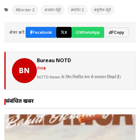
#Border 2
#अहान शेट्टी
#बॉर्डर 2
#सुनील शेट्टी
शेयर करें:
Facebook
X
WhatsApp
Copy
Bureau NOTD
लेखक
BN
NOTD News के लिए नियमित रूप से समाचार लिखते हैं।
संबंधित खबरें