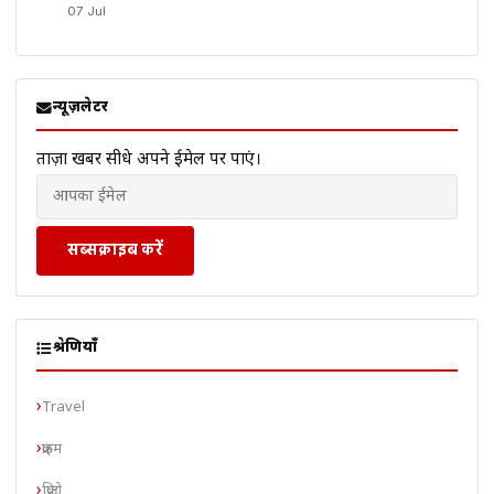
07 Jul
न्यूज़लेटर
ताज़ा खबरें सीधे अपने ईमेल पर पाएं।
सब्सक्राइब करें
श्रेणियाँ
Travel
क्राइम
क्रिप्टो