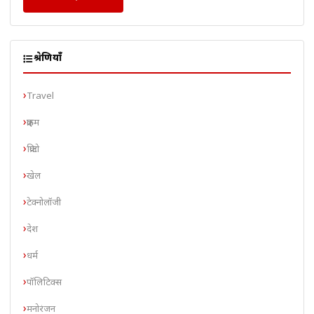
श्रेणियाँ
Travel
क्राइम
क्रिप्टो
खेल
टेक्नोलॉजी
देश
धर्म
पॉलिटिक्स
मनोरंजन