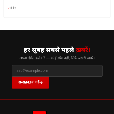
विदेश
// न्यूज़लेटर
हर सुबह सबसे पहले
ख़बरें।
अपना ईमेल दर्ज करें — कोई स्पैम नहीं, सिर्फ ज़रूरी खबरें।
सब्सक्राइब करें