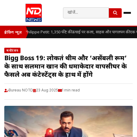
Philippe Petit: 1,350 फीट की ऊंचाई पर कला, साहस और पागलपन की एक 
ब्रेकिंग न्यूज़
मनोरंजन
Bigg Boss 19: लोकतंत्र थीम और ‘असेंबली रूम’
के साथ सलमान खान की धमाकेदार वापसीघर के
फैसले अब कंटेस्टेंट्स के हाथ में होंगे
Bureau NOTD
23 Aug 2025
1 min read