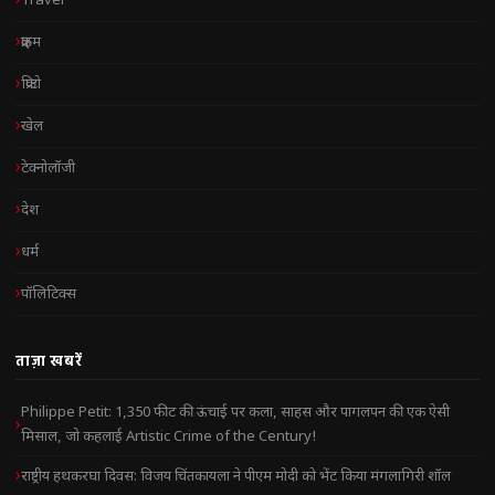
Travel
क्राइम
क्रिप्टो
खेल
टेक्नोलॉजी
देश
धर्म
पॉलिटिक्स
ताज़ा खबरें
Philippe Petit: 1,350 फीट की ऊंचाई पर कला, साहस और पागलपन की एक ऐसी
मिसाल, जो कहलाई Artistic Crime of the Century!
राष्ट्रीय हथकरघा दिवस: विजय चिंतकायला ने पीएम मोदी को भेंट किया मंगलागिरी शॉल