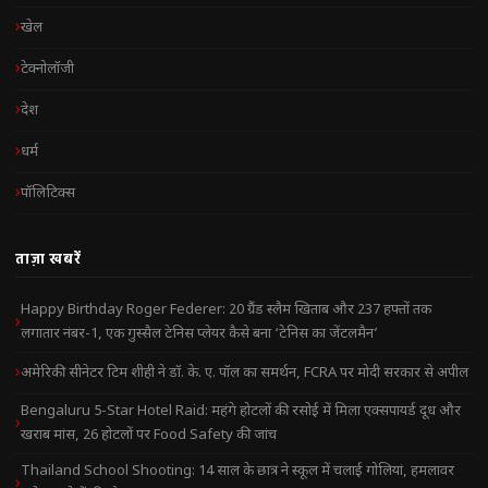
खेल
टेक्नोलॉजी
देश
धर्म
पॉलिटिक्स
ताज़ा खबरें
Happy Birthday Roger Federer: 20 ग्रैंड स्लैम खिताब और 237 हफ्तों तक
लगातार नंबर-1, एक गुस्सैल टेनिस प्लेयर कैसे बना ‘टेनिस का जेंटलमैन’
अमेरिकी सीनेटर टिम शीही ने डॉ. के. ए. पॉल का समर्थन, FCRA पर मोदी सरकार से अपील
Bengaluru 5-Star Hotel Raid: महंगे होटलों की रसोई में मिला एक्सपायर्ड दूध और
खराब मांस, 26 होटलों पर Food Safety की जांच
Thailand School Shooting: 14 साल के छात्र ने स्कूल में चलाई गोलियां, हमलावर