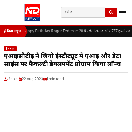
Happy Birthday Roger Federer: 20 ग्रैंड स्लैम खिताब और 237 हफ्तों तक लगा
ब्रेकिंग न्यूज़
विदेश
एआईसीटीई ने जियो इंस्टीट्यूट में एआई और डेटा
साइंस पर फैकल्टी डेवलपमेंट प्रोग्राम किया लॉन्च
Aniket
22 Aug 2023
1 min read