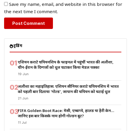
Save my name, email, and website in this browser for
the next time I comment.
ट्रेंडिंग
01
एशियन कराटे चैंपियनशिप के फाइनल में पहुंचीं भारत की अलीशा,
चीन-ईरान के दिग्गजों को धूल चटाकर किया मेडल पक्का
19 Jun
02
अलीशा का महाइतिहास: एशियन सीनियर कराटे चैंपियनशिप में भारत
को पहली बार दिलाया ‘गोल्ड’, जापान की चैंपियन को चटाई धूल
21 Jun
03
FIFA Golden Boot Race: मेसी, एम्बाप्पे, हालैंड या हैरी केन…
जानिए इस बार किसके नाम होगी गोल्डन बूट?
11 Jul