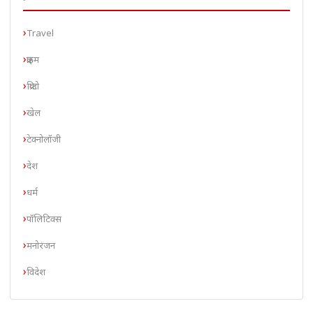
Travel
क्राइम
क्रिप्टो
खेल
टेक्नोलॉजी
देश
धर्म
पॉलिटिक्स
मनोरंजन
विदेश