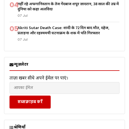
04
नहीं रहे अफगानिस्तान के तेज गेंदबाज शपूर ज़ादरान, 38 साल की उम्र में
दुनिया को कहा अलविदा
07 Jul
05
Akriti Sutar Death Case: शादी के 72 दिन बाद मौत, दहेज,
प्रताड़ना और रहस्यमयी घटनाक्रम के शक में पति गिरफ्तार
07 Jul
न्यूज़लेटर
ताज़ा खबरें सीधे अपने ईमेल पर पाएं।
सब्सक्राइब करें
श्रेणियाँ