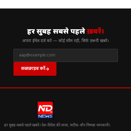
// न्यूज़लेटर
हर सुबह सबसे पहले
ख़बरें।
अपना ईमेल दर्ज करें — कोई स्पैम नहीं, सिर्फ ज़रूरी खबरें।
सब्सक्राइब करें
हर सुबह सबसे पहले खबरें। देश-विदेश की ताज़ा, सटीक और निष्पक्ष जानकारी।