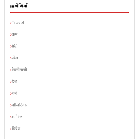
श्रेणियाँ
Travel
क्राइम
क्रिप्टो
खेल
टेक्नोलॉजी
देश
धर्म
पॉलिटिक्स
मनोरंजन
विदेश