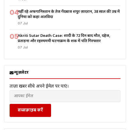
04
नहीं रहे अफगानिस्तान के तेज गेंदबाज शपूर ज़ादरान, 38 साल की उम्र में
दुनिया को कहा अलविदा
07 Jul
05
Akriti Sutar Death Case: शादी के 72 दिन बाद मौत, दहेज,
प्रताड़ना और रहस्यमयी घटनाक्रम के शक में पति गिरफ्तार
07 Jul
न्यूज़लेटर
ताज़ा खबरें सीधे अपने ईमेल पर पाएं।
सब्सक्राइब करें