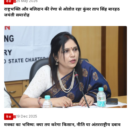
25 May 2026
देश
राष्ट्रभक्ति और बलिदान की प्रेरणा से ओतप्रोत रहा कुंवर प्रताप सिंह बारहठ
जयंती समारोह
19 Dec 2025
देश
मक्का का भविष्य: क्या तय करेगा किसान, नीति या अंतरराष्ट्रीय दबाव