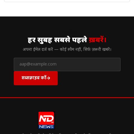
// न्यूज़लेटर
हर सुबह सबसे पहले
ख़बरें।
अपना ईमेल दर्ज करें — कोई स्पैम नहीं, सिर्फ ज़रूरी खबरें।
सब्सक्राइब करें