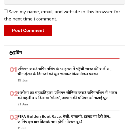
Save my name, email, and website in this browser for
the next time I comment.
ट्रेंडिंग
01
एशियन कराटे चैंपियनशिप के फाइनल में पहुंचीं भारत की अलीशा,
चीन-ईरान के दिग्गजों को धूल चटाकर किया मेडल पक्का
19 Jun
02
अलीशा का महाइतिहास: एशियन सीनियर कराटे चैंपियनशिप में भारत
को पहली बार दिलाया ‘गोल्ड’, जापान की चैंपियन को चटाई धूल
21 Jun
03
FIFA Golden Boot Race: मेसी, एम्बाप्पे, हालैंड या हैरी केन…
जानिए इस बार किसके नाम होगी गोल्डन बूट?
11 Jul