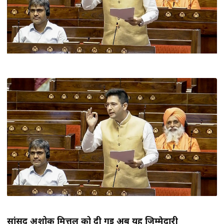
सांसद अशोक मित्तल को दी गई अब यह जिम्मेदारी