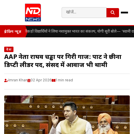
सैकड़ों विद्यार्थियों ने लिया नशामुक्त भारत का संकल्प, योगी सूरी बोले— ‘स्वाम
ब्रेकिंग न्यूज़
देश
AAP नेता राघव चड्ढा पर गिरी गाज: पार्टी ने छीना
डिप्टी लीडर पद, संसद में आवाज भी थामी
Imran Khan
02 Apr 2026
1 min read