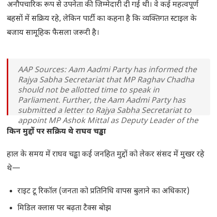
अनौपचारिक रूप से उपनेता की जिम्मेदारी दी गई थी। वे कई महत्वपूर्ण
बहसों में सक्रिय रहे, लेकिन पार्टी का कहना है कि व्यक्तिगत स्टाइल के
बजाय सामूहिक फैसला जरूरी है।
AAP Sources: Aam Aadmi Party has informed the
Rajya Sabha Secretariat that MP Raghav Chadha
should not be allotted time to speak in
Parliament. Further, the Aam Aadmi Party has
submitted a letter to Rajya Sabha Secretariat to
appoint MP Ashok Mittal as Deputy Leader of the
party…
pic.twitter.com/DquyHSze5P
किन मुद्दों पर सक्रिय थे राघव चड्ढा
— Press Trust of India (@PTI_News)
April 2, 2026
हाल के समय में राघव चड्ढा कई जनहित मुद्दों को लेकर संसद में मुखर रहे
थे—
राइट टू रिकॉल (जनता को प्रतिनिधि वापस बुलाने का अधिकार)
मिडिल क्लास पर बढ़ता टैक्स बोझ