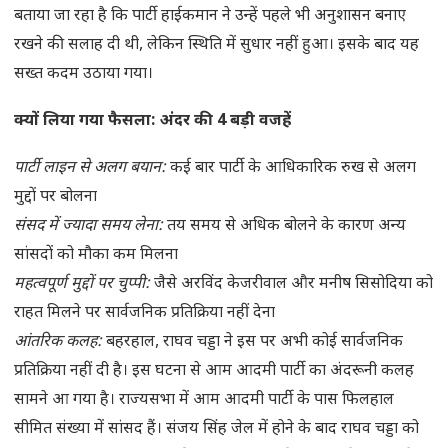
बताया जा रहा है कि पार्टी हाईकमान ने उन्हें पहले भी अनुशासन बनाए
रखने की सलाह दी थी, लेकिन स्थिति में सुधार नहीं हुआ। इसके बाद यह
सख्त कदम उठाया गया।
क्यों लिया गया फैसला: अंदर की 4 बड़ी वजहें
पार्टी लाइन से अलग बयान:
कई बार पार्टी के आधिकारिक रुख से अलग
मुद्दों पर बोलना
संसद में ज्यादा समय लेना:
तय समय से अधिक बोलने के कारण अन्य
सांसदों को मौका कम मिलना
महत्वपूर्ण मुद्दों पर चुप्पी:
जैसे अरविंद केजरीवाल और मनीष सिसोदिया को
राहत मिलने पर सार्वजनिक प्रतिक्रिया नहीं देना
आंतरिक कलह:
बहरहाल, राघव चड्डा ने इस पर अभी कोई सार्वजनिक
प्रतिक्रिया नहीं दी है। इस घटना से आम आदमी पार्टी का अंदरूनी कलह
सामने आ गया है। राज्यसभा में आम आदमी पार्टी के पास फिलहाल
सीमित संख्या में सांसद हैं। संजय सिंह जेल में होने के बाद राघव चड्डा को