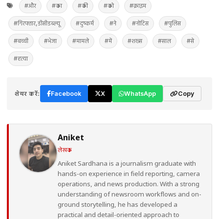
#और
#का
#की
#को
#क्राइम
#गिरफ्तार,डीसीडब्ल्यू
#दुष्कर्म
#ने
#नोटिस
#पुलिस
#बच्ची
#भेजा
#मामले
#में
#शख्स
#साल
#से
#हत्या
शेयर करें:
Facebook
X
WhatsApp
Copy
Aniket
लेखक
Aniket Sardhana is a journalism graduate with
hands-on experience in field reporting, camera
operations, and news production. With a strong
understanding of newsroom workflows and on-
ground storytelling, he has developed a
practical and detail-oriented approach to