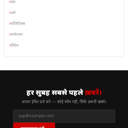
देश
धर्म
पॉलिटिक्स
मनोरंजन
विदेश
// न्यूज़लेटर
हर सुबह सबसे पहले
ख़बरें।
अपना ईमेल दर्ज करें — कोई स्पैम नहीं, सिर्फ ज़रूरी खबरें।