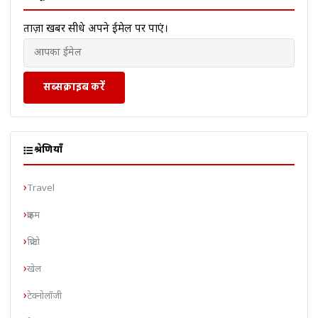
ताज़ा खबरें सीधे अपने ईमेल पर पाएं।
सब्सक्राइब करें
श्रेणियाँ
Travel
क्राइम
क्रिप्टो
खेल
टेक्नोलॉजी