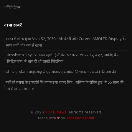
पॉलिटिक्स
ताज़ा खबरें
भारत में लॉन्च हुआ Vivo S2, 7050mAh बैटरी और Curved AMOLED Display के
साथ जानें और क्या है खास
Hiroshima Day: 81 साल पहले हिरोशिमा पर बरसा था परमाणु कहर, जानिए कैसे
‘लिटिल बॉय’ ने थाम दी थी लाखों जिंदगियां
डॉ. के. ए. पॉल ने मोदी-शाह से एफसीआरए संशोधन विधेयक वापस लेने की मांग की
नहीं रहे बसपा के इकलौते विधायक उमा शंकर सिंह, ‘बलिया के रॉबिन हुड’ ने 55 साल की
उम्र में ली अंतिम सांस
© 2026
NOTD News
. All rights reserved.
Made with
❤
by
Tahseen Ashrafi
NOTD NEWS