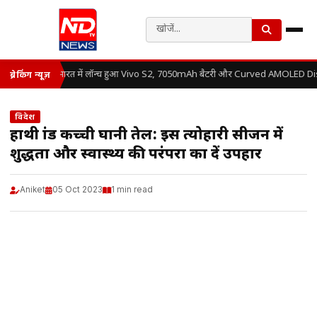
भारत में लॉन्च हुआ Vivo S2, 7050mAh बैटरी और Curved AMOLED Displ
ब्रेकिंग न्यूज़
विदेश
हाथी ब्रांड कच्ची घानी तेल: इस त्योहारी सीजन में
शुद्धता और स्वास्थ्य की परंपरा का दें उपहार
Aniket
05 Oct 2023
1 min read