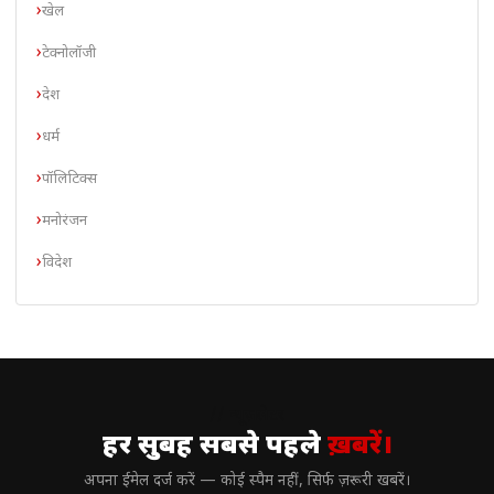
खेल
टेक्नोलॉजी
देश
धर्म
पॉलिटिक्स
मनोरंजन
विदेश
// न्यूज़लेटर
हर सुबह सबसे पहले
ख़बरें।
अपना ईमेल दर्ज करें — कोई स्पैम नहीं, सिर्फ ज़रूरी खबरें।