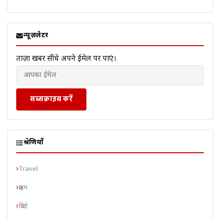
न्यूज़लेटर
ताज़ा खबरें सीधे अपने ईमेल पर पाएं।
सब्सक्राइब करें
श्रेणियाँ
Travel
क्राइम
क्रिप्टो