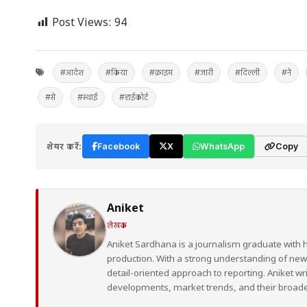
Post Views:
94
#आदेश
#किया
#क्राइम
#जारी
#दिल्ली
#ने
#से
#स्थाई
#हाईकोर्ट
शेयर करें:
Facebook
X
WhatsApp
Copy
Aniket
लेखक
Aniket Sardhana is a journalism graduate with 
production. With a strong understanding of ne
detail-oriented approach to reporting. Aniket wr
developments, market trends, and their broad