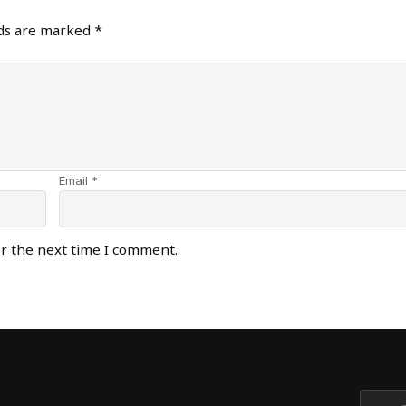
lds are marked
*
Email *
or the next time I comment.