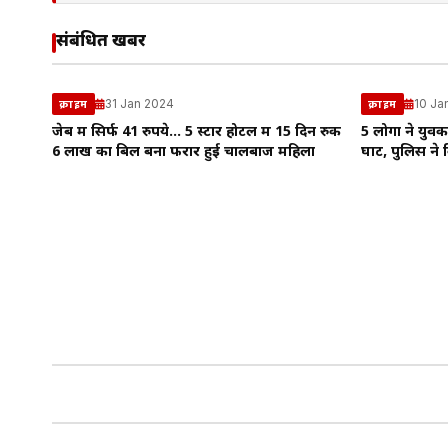
संबंधित खबरें
31 Jan 2024
10 Ja
क्राइम
क्राइम
जेब में सिर्फ 41 रुपये… 5 स्‍टार होटल में 15 दिन रुक
5 लोगों ने यु
6 लाख का बिल बना फरार हुई चालबाज महिला
घाट, पुलिस ने 