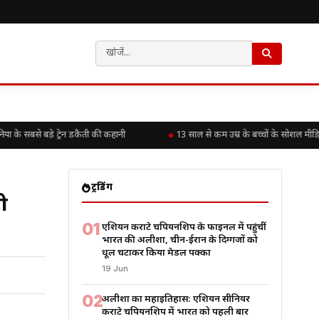
के सबसे बड़े ट्रेन डकैती की कहानी
13 साल से कम उम्र के बच्चों के सोशल मीडि
ट्रेंडिंग
री
01
एशियन कराटे चैंपियनशिप के फाइनल में पहुंचीं
भारत की अलीशा, चीन-ईरान के दिग्गजों को
धूल चटाकर किया मेडल पक्का
19 Jun
02
अलीशा का महाइतिहास: एशियन सीनियर
कराटे चैंपियनशिप में भारत को पहली बार