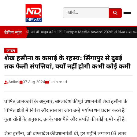
डॉ. ओ.पी. यादव को ‘LIPI Europe Media Award 2026’ से किया गया सम्
ब्रेकिंग न्यूज़
क्राइम
शेख हसीना की कमाई के रहस्य: सिंगापुर से दुबई
तक फैली संपत्तियां, क्यों नहीं होगी कभी कोई कमी
Aniket
07 Aug 2024
1 min read
घोषित जानकारी के अनुसार, बांग्लादेश की पूर्व प्रधानमंत्री शेख हसीना के
विभिन्न क्षेत्रों में निवेश और सालाना आय उन्हें पर्याप्त धन प्रदान करते हैं।
कुछ स्रोतों के अनुसार, उनके पास पैसे और संपत्ति की कोई कमी नहीं है।
शेख हसीना, जो बांग्लादेश की प्रधानमंत्री थीं, हर महीने लगभग 03 लाख