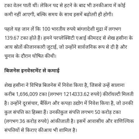
टका वेतन पाती थीं। लेकिन पद से हटने के बाद भी उनकी आय में कोई
कमी नहीं आएगी, बल्कि समय के साथ इसमें बढ़ोतरी ही होगी।
पहले यह जान लें कि 100 भारतीय रुपये बांग्लादेशी मुद्रा में लगभग
139.67 टका होते हैं। हमने परप्लेक्सिटी एआई की मदद से शेख हसीना के
आय स्रोतों की जानकारी जुटाई, जो उन्होंने सार्वजनिक रूप से दी है और
चुनाव के दौरान घोषित की थी।
बिजनेस इनवेस्टमेंट से कमाई
शेख हसीना ने विभिन्न बिजनेस में निवेश किया है, जिससे उन्हें सालाना
करीब 1,696,009 टका (लगभग 1214333.62 रुपये) की रॉयल्टी मिलती
है। उन्होंने दूरसंचार, बैंकिंग और कपड़ा उद्योग में निवेश किया है, जो उनकी
कुल संपत्ति का हिस्सा हैं। उनकी कुल संपत्ति लगभग 50 करोड़ टका
(लगभग 36 करोड़ रुपये) आंकी जाती है। इसमें आवासीय और वाणिज्यिक
संपत्तियों से किराए की आय भी शामिल है।