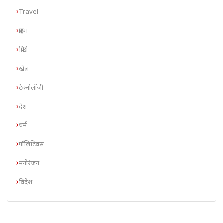
Travel
क्राइम
क्रिप्टो
खेल
टेक्नोलॉजी
देश
धर्म
पॉलिटिक्स
मनोरंजन
विदेश