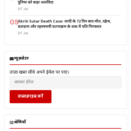
दुनिया को कहा अलविदा
07 Jul
05
Akriti Sutar Death Case: शादी के 72 दिन बाद मौत, दहेज,
प्रताड़ना और रहस्यमयी घटनाक्रम के शक में पति गिरफ्तार
07 Jul
न्यूज़लेटर
ताज़ा खबरें सीधे अपने ईमेल पर पाएं।
सब्सक्राइब करें
श्रेणियाँ