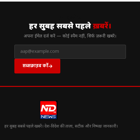
// न्यूज़लेटर
हर सुबह सबसे पहले
ख़बरें।
अपना ईमेल दर्ज करें — कोई स्पैम नहीं, सिर्फ ज़रूरी खबरें।
सब्सक्राइब करें
हर सुबह सबसे पहले खबरें। देश-विदेश की ताज़ा, सटीक और निष्पक्ष जानकारी।