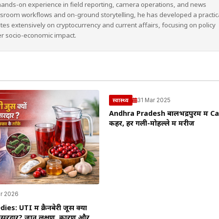
hands-on experience in field reporting, camera operations, and news
wsroom workflows and on-ground storytelling, he has developed a practic
ites extensively on cryptocurrency and current affairs, focusing on policy
er socio-economic impact.
31 Mar 2025
स्वास्थ्य
Andhra Pradesh बालभद्रपुरम में C
कहर, हर गली-मोहल्ले में मरीज
ar 2026
: UTI में क्रैनबेरी जूस क्यों
असरदार? जानें लक्षण, कारण और