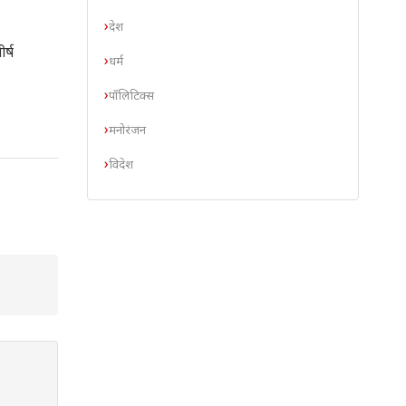
देश
र्ष
धर्म
पॉलिटिक्स
मनोरंजन
विदेश