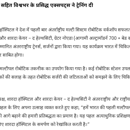
ित विश्वभर के प्रसिद्ध एक्सपर्ट्स ने ट्रेनिंग दी
 हॉस्पिटल ने देश में पहली बार अंतर्राष्ट्रीय मल्टी सिस्टम रोबोटिक वर्कशॉप सफलत
रदा केयर – द हेल्थसिटी, ग्रेटर नोएडा (आगामी अल्ट्रामॉडर्न 700 + बेड व
त अंतरराष्ट्रीय ट्रेनर्स, सर्जनों द्वारा किया गया। यह कार्यक्रम भारत में चिकित्
थर साबित होगा।
निक मल्टीपल रोबोटिक तकनीक का उपयोग किया गया है। कई रोबोटिक स्टेशन उपलब
शिक्षकों की सलाह के तहत रोबोटिक सर्जरी की जटिलताओं को समझने के लिए चिकि
क्ष, शारदा हॉस्पिटल और शारदा केयर – द हेल्थसिटी ने अंतरराष्ट्रीय और राष्ट्री
पहल के लिए अपना उत्साह व्यक्त करते हुए कहा, “हमें भारत की पहली मल्टीप
ो आगे बढ़ाने की हमारी प्रतिबद्धता का प्रमाण है। यह पहल अत्याधुनिक प्रशिक
 लिए शारदा हॉस्पिटल के समर्पण को रेखांकित करती है।”