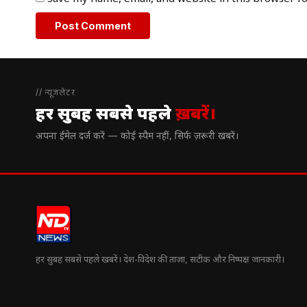
// न्यूज़लेटर
हर सुबह सबसे पहले
ख़बरें।
अपना ईमेल दर्ज करें — कोई स्पैम नहीं, सिर्फ ज़रूरी खबरें।
हर सुबह सबसे पहले खबरें। देश-विदेश की ताज़ा, सटीक और निष्पक्ष जानकारी।