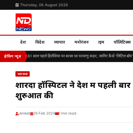
Thursday, 06 August 2026
देश
विदेश
व्यापार
मनोरंजन
क्राइम
पॉलिटिक्स
oshima Day: 81 साल पहले हिरोशिमा पर बरसा था परमाणु कहर, जानिए कैसे ‘लिटिल बॉय’ ने था
ब्रेकिंग न्यूज़
स्वास्थ्य
शारदा हॉस्पिटल ने देश में पहली बार अ
शुरुआत की
Aniket
29 Feb 2024
1 min read