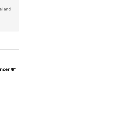
al and
ancer का