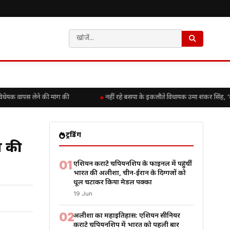
यक वापस लेने की मांग की
नहीं रहे बसपा के इकलौते विधायक उमा शंकर सिंह, ‘बलिया
ट्रेंडिंग
प की
01
एशियन कराटे चैंपियनशिप के फाइनल में पहुंचीं
भारत की अलीशा, चीन-ईरान के दिग्गजों को
धूल चटाकर किया मेडल पक्का
19 Jun
02
अलीशा का महाइतिहास: एशियन सीनियर
कराटे चैंपियनशिप में भारत को पहली बार