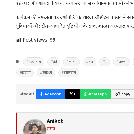
एंड आर और शारदा केयर-द हेल्थसिटी के सहयोगात्मक प्रयासों को भी 
कार्यक्रम की सफलता यह दर्शाती है कि शारदा हॉस्पिटल वास्तव में स्वा
सुविधाओं और टीम-आधारित दृष्टिकोण के साथ, शारदा अस्पताल वास्तव
Post Views:
99
#अंतर्राष्ट्रीय
#की
#क्राइम
#देश
#ने
#पहली
#सिस्टम
#स्वास्थ्य
#हॉस्पिटल
शेयर करें:
Facebook
X
WhatsApp
Copy
Aniket
लेखक