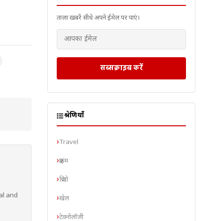
ताज़ा खबरें सीधे अपने ईमेल पर पाएं।
सब्सक्राइब करें
श्रेणियाँ
Travel
क्राइम
क्रिप्टो
al and
खेल
टेक्नोलॉजी