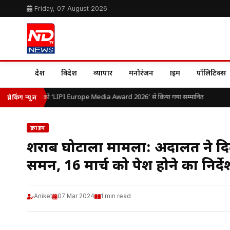
Friday, 07 August 2026
देश
विदेश
व्यापार
मनोरंजन
क्राइम
पॉलिटिक्स
ॉ. ओ.पी. यादव को ‘LIPI Europe Media Award 2026’ से किया गया सम्मानित
ब्रेकिंग न्यूज़
क्राइम
शराब घोटाला मामला: अदालत ने दि
समन, 16 मार्च को पेश होने का निर्दे
Aniket
07 Mar 2024
1 min read