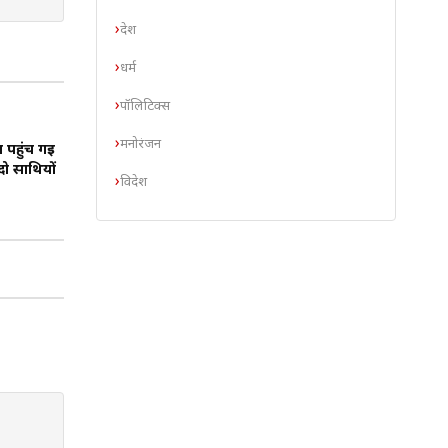
देश
धर्म
पॉलिटिक्स
मनोरंजन
 पहुंच गई
दो साथियों
विदेश