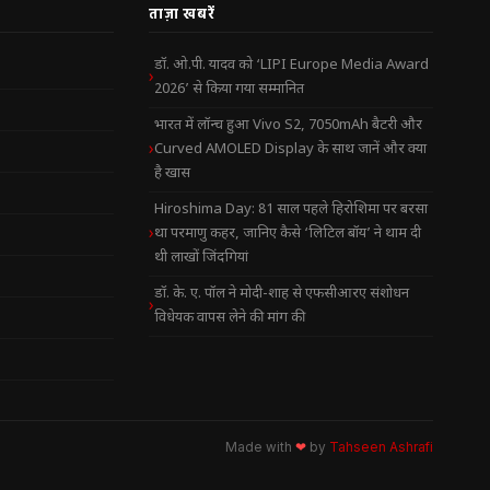
ताज़ा खबरें
डॉ. ओ.पी. यादव को ‘LIPI Europe Media Award
2026’ से किया गया सम्मानित
भारत में लॉन्च हुआ Vivo S2, 7050mAh बैटरी और
Curved AMOLED Display के साथ जानें और क्या
है खास
Hiroshima Day: 81 साल पहले हिरोशिमा पर बरसा
था परमाणु कहर, जानिए कैसे ‘लिटिल बॉय’ ने थाम दी
थी लाखों जिंदगियां
डॉ. के. ए. पॉल ने मोदी-शाह से एफसीआरए संशोधन
विधेयक वापस लेने की मांग की
Made with
❤
by
Tahseen Ashrafi