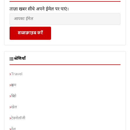
ताज़ा खबरें सीधे अपने ईमेल पर पाएं।
सब्सक्राइब करें
श्रेणियाँ
Travel
क्राइम
क्रिप्टो
खेल
टेक्नोलॉजी
देश