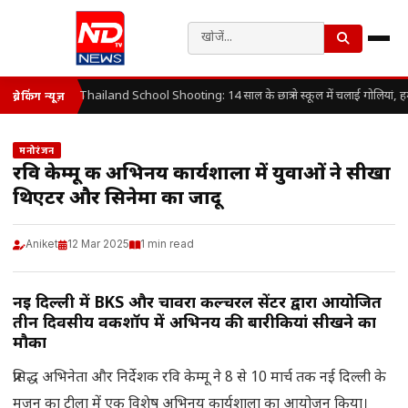
Thailand School Shooting: 14 साल के छात्र ने स्कूल में चलाई गोलियां, ह
ब्रेकिंग न्यूज़
मनोरंजन
रवि केम्मू की अभिनय कार्यशाला में युवाओं ने सीखा
थिएटर और सिनेमा का जादू
Aniket
12 Mar 2025
1 min read
नई दिल्ली में BKS और चावरा कल्चरल सेंटर द्वारा आयोजित
तीन दिवसीय वर्कशॉप में अभिनय की बारीकियां सीखने का
मौका
प्रसिद्ध अभिनेता और निर्देशक रवि केम्मू ने 8 से 10 मार्च तक नई दिल्ली के
मजनू का टीला में एक विशेष अभिनय कार्यशाला का आयोजन किया।