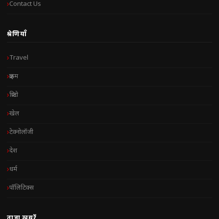
Contact Us
श्रेणियाँ
Travel
क्राइम
क्रिप्टो
खेल
टेक्नोलॉजी
देश
धर्म
पॉलिटिक्स
ताज़ा खबरें