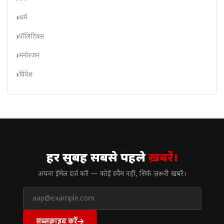
धर्म
पॉलिटिक्स
मनोरंजन
विदेश
// न्यूज़लेटर
हर सुबह सबसे पहले
ख़बरें।
अपना ईमेल दर्ज करें — कोई स्पैम नहीं, सिर्फ ज़रूरी खबरें।
सब्सक्राइब करें