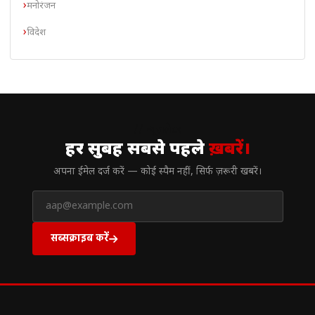
मनोरंजन
विदेश
// न्यूज़लेटर
हर सुबह सबसे पहले
ख़बरें।
अपना ईमेल दर्ज करें — कोई स्पैम नहीं, सिर्फ ज़रूरी खबरें।
सब्सक्राइब करें