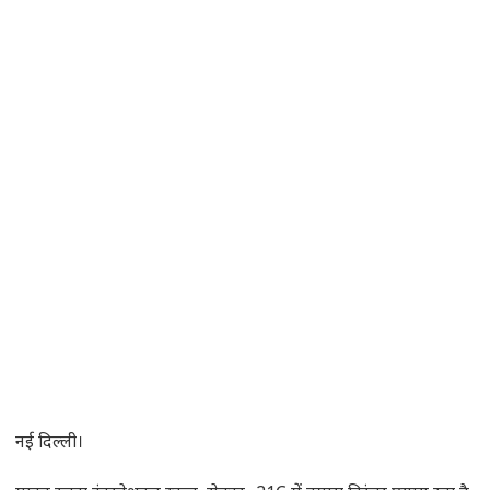
नई दिल्ली।