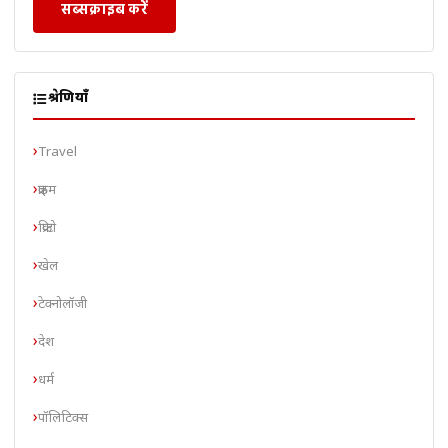
सब्सक्राइब करें
श्रेणियाँ
Travel
क्राइम
क्रिप्टो
खेल
टेक्नोलॉजी
देश
धर्म
पॉलिटिक्स