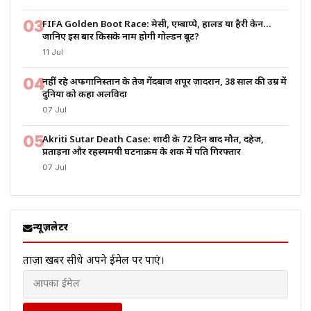
03
FIFA Golden Boot Race: मेसी, एम्बाप्पे, हालैंड या हैरी केन…
जानिए इस बार किसके नाम होगी गोल्डन बूट?
11 Jul
04
नहीं रहे अफगानिस्तान के तेज गेंदबाज शपूर ज़ादरान, 38 साल की उम्र में
दुनिया को कहा अलविदा
07 Jul
05
Akriti Sutar Death Case: शादी के 72 दिन बाद मौत, दहेज,
प्रताड़ना और रहस्यमयी घटनाक्रम के शक में पति गिरफ्तार
07 Jul
न्यूज़लेटर
ताज़ा खबरें सीधे अपने ईमेल पर पाएं।