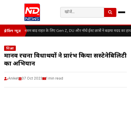
असम बाढ़ राहत के लिए Gen Z, DU और नॉर्थ ईस्ट छात्रों ने बढ़ाया मदद का हाथ
ब्रेकिंग न्यूज़
शिक्षा
मानव रचना विधार्थियों ने प्रारंभ किया सस्टेनेबिलिटी
का अभियान
Aniket
07 Oct 2023
1 min read