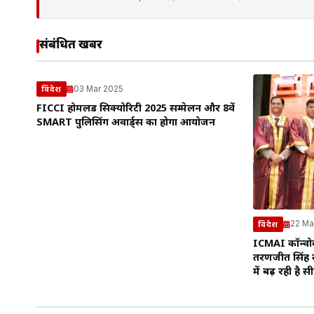
संबंधित खबरें
03 Mar 2025
विदेश
FICCI होमलैंड सिक्योरिटी 2025 सम्मेलन और 8वें
SMART पुलिसिंग अवार्ड्स का होगा आयोजन
22 Ma
विदेश
ICMAI कॉन्वोक
तरणजीत सिंह सं
में बढ़ रही है