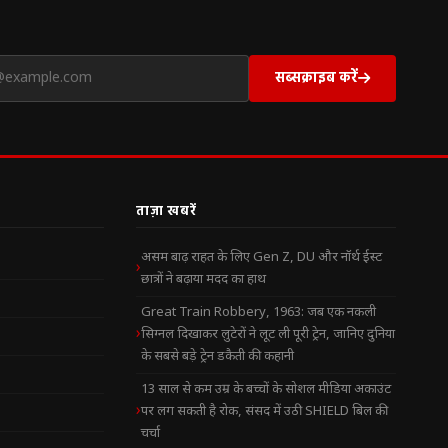
सब्सक्राइब करें
ताज़ा खबरें
असम बाढ़ राहत के लिए Gen Z, DU और नॉर्थ ईस्ट
छात्रों ने बढ़ाया मदद का हाथ
Great Train Robbery, 1963: जब एक नकली
सिग्नल दिखाकर लुटेरों ने लूट ली पूरी ट्रेन, जानिए दुनिया
के सबसे बड़े ट्रेन डकैती की कहानी
13 साल से कम उम्र के बच्चों के सोशल मीडिया अकाउंट
पर लग सकती है रोक, संसद में उठी SHIELD बिल की
चर्चा