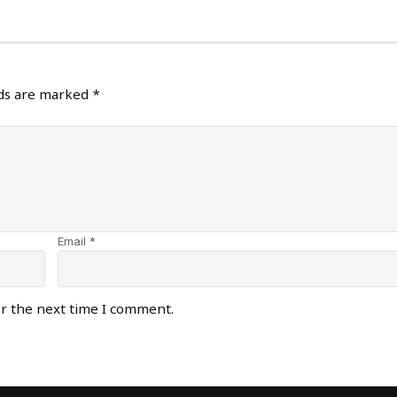
lds are marked
*
Email *
or the next time I comment.