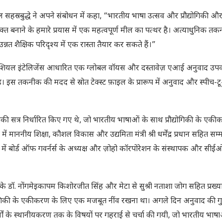
अनिल सहस्रबुद्धे ने अपने संबोधन में कहा, “भारतीय भाषा उत्सव और प्रौद्योगिकी 
 बनाने के हमारे प्रयास में एक महत्वपूर्ण मील का पत्थर है। अत्याधुनिक तक
त शैक्षिक परिदृश्य में एक रास्ता तैयार कर सकते हैं।”
र्टिफिशियल इंटेलिजेंस आधारित एक ग्लोबल वॉयस और दस्तावेज़ एआई अनुवाद उ
इस तकनीक की मदद से स्रोत टेक्स्ट फ़ाइल के प्रारूप में अनुवाद और स्पीच-टू-ट
सत्र निर्धारित किए गए थे, जो भारतीय भाषाओं के साथ प्रौद्योगिकी के एक
ें माननीय शिक्षा, कौशल विकास और उद्यमिता मंत्री श्री धर्मेंद्र प्रधान सहित सम्
 बोर्ड ऑफ गवर्नर्स के अध्यक्ष और ज़ोहो कॉरपोरेशन के संस्थापक और सीईओ श
 डॉ. नोंगमेइकापम किशोरजीत सिंह और मेटा से सुश्री नताशा जोग सहित प्रख्यात 
ें प्रौद्योगिकी के एकीकरण के लिए एक मजबूत नींव रखना था। अगले दिन अनुवाद की 
्मों के स्थानीयकरण तक के विषयों पर गहराई से चर्चा की गयी, जो भारतीय भाषा