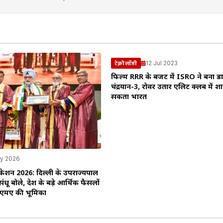
12 Jul 2023
टेक्नोलॉजी
फिल्म RRR के बजट में ISRO ने बना ड
चंद्रयान-3, रोवर उतार एलिट क्लब में श
सकता भारत
y 2026
ेशन 2026: दिल्ली के उपराज्यपाल
धू बोले, देश के बड़े आर्थिक फैसलों
 सीएमए की भूमिका