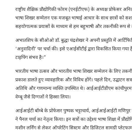
राष्ट्रीय शैक्षिक प्रौद्योगिकी फोरम (एनईटीएफ) के अध्यक्ष प्रोफेसर 
भाषा शिखर सम्मेलन एक मजबूत भाषाई आधार के साथ छात्रों को सशक्त
सहयोगात्मक प्रयासों के माध्यम से हम बहुभाषी और तकनीकी रूप से उन्न
अभातशिप के सीओओ डॉ. बुद्धा चंद्रशेखर ने अपनी प्रस्तुति में आ
‘अनुवादिनी’ पर चर्चा की। इसे एआईसीटीई द्वारा विकसित किया गया है। 
टाइपिंग संभव है।”
भारतीय भाषा उत्सव और भारतीय भाषा शिखर सम्मेलन के लिए तकनीकी 
प्रकाश डालते हुए व्यावहारिक और विविध होंगे। पहले दिन, उद्घाटन सत्र म
अतिथि और गणमान्य व्यक्ति उपस्थित थे। आईआईटीडीएम कांचीपुरम में
वेम्बू जैसे दिग्गजों ने हिस्सा लिया।
आईआईटी बॉम्बे के प्रोफेसर पुष्पक भट्टाचार्य, आईआईआईटी मणिपुर के
ने पैनल चर्चा का नेतृत्व किया। इन सत्रों का उद्देश्य भाषा शिक्षा म
मशीन लर्निंग से लेकर ऑपरेटिंग सिस्टम और डिजिटल सामग्री प्लेटफार