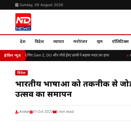
Sunday, 09 August 2026
देश
विदेश
व्यापार
मनोरंजन
क्राइम
पॉलिटिक्स
म बाढ़ राहत के लिए Gen Z, DU और नॉर्थ ईस्ट छात्रों ने बढ़ाया मदद का हाथ
Gre
ब्रेकिंग न्यूज़
विदेश
भारतीय भाषाओं को तकनीक से जोड़ने
उत्सव का समापन
Aniket
01 Oct 2023
1 min read