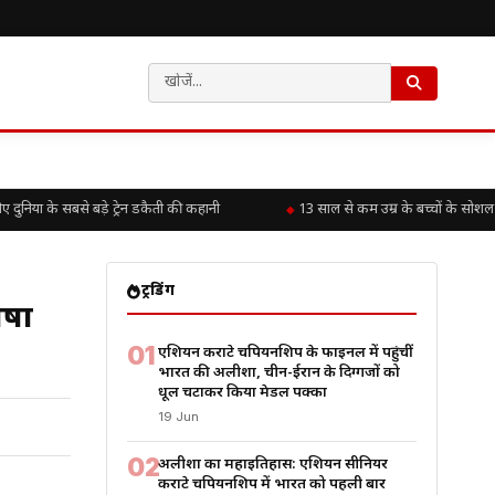
िया के सबसे बड़े ट्रेन डकैती की कहानी
13 साल से कम उम्र के बच्चों के सोशल म
ट्रेंडिंग
ाषा
01
एशियन कराटे चैंपियनशिप के फाइनल में पहुंचीं
भारत की अलीशा, चीन-ईरान के दिग्गजों को
धूल चटाकर किया मेडल पक्का
19 Jun
02
अलीशा का महाइतिहास: एशियन सीनियर
कराटे चैंपियनशिप में भारत को पहली बार