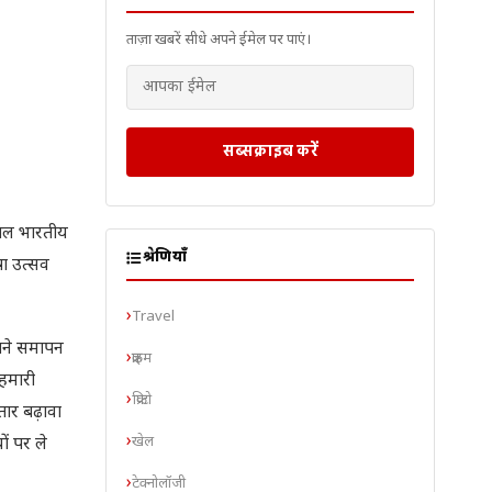
ताज़ा खबरें सीधे अपने ईमेल पर पाएं।
सब्सक्राइब करें
अखिल भारतीय
श्रेणियाँ
ा उत्सव
Travel
 अपने समापन
क्राइम
 हमारी
क्रिप्टो
तार बढ़ावा
खेल
ं पर ले
टेक्नोलॉजी