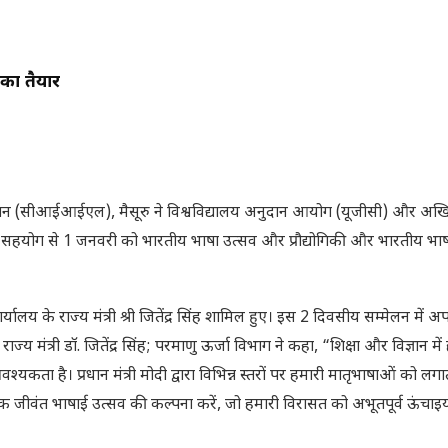
का तैयार
भाषा संस्थान (सीआईआईएल), मैसूरु ने विश्वविद्यालय अनुदान आयोग (यूजीसी) और 
े सहयोग से 1 जनवरी को भारतीय भाषा उत्सव और प्रौद्योगिकी और भारतीय भाष
 कार्यालय के राज्य मंत्री श्री जितेंद्र सिंह शामिल हुए। इस 2 दिवसीय सम्मेलन में
य मंत्री डॉ. जितेंद्र सिंह; परमाणु ऊर्जा विभाग ने कहा, “शिक्षा और विज्ञान में
ा है। प्रधान मंत्री मोदी द्वारा विभिन्न स्तरों पर हमारी मातृभाषाओं को लगा
वंत भाषाई उत्सव की कल्पना करें, जो हमारी विरासत को अभूतपूर्व ऊंचाइयो