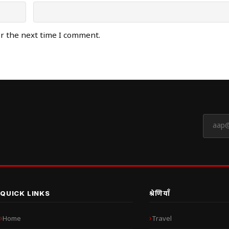
or the next time I comment.
QUICK LINKS
श्रेणियाँ
Home
Travel