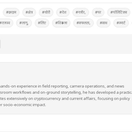
#क्राइम
#क्षेत्र
#चोरी
#देश
#नजीर,
#पर
#पॉलिटिक्स
#राजस्व
#लागू,
#लिए
#शिकंजा
#सफलता,
#साथ
#स्मार्ट
hands-on experience in field reporting, camera operations, and news
wsroom workflows and on-ground storytelling, he has developed a practic
ites extensively on cryptocurrency and current affairs, focusing on policy
er socio-economic impact.