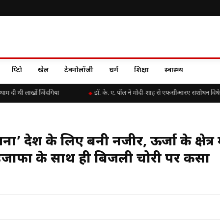
क्रिप्टो
खेल
टेक्नोलॉजी
धर्म
शिक्षा
स्वास्थ्य
ी थी लाखों जिंदगियां
डॉ. के. ए. पॉल ने मोदी-शाह से एफसीआरए संशोधन विधेयक
जना’ देश के लिए बनी नजीर, ऊर्जा के क्षेत्र म
ं इजाफा के साथ ही बिजली चोरी पर कसा