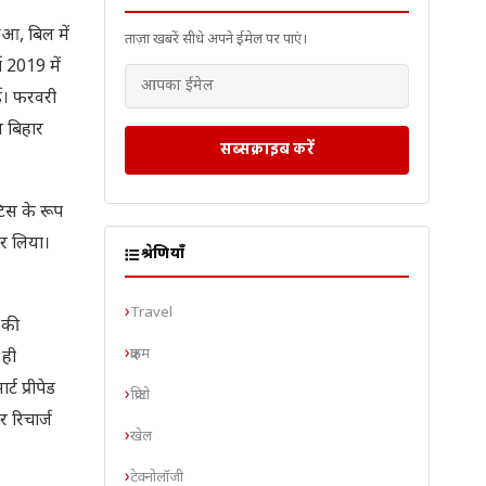
ुआ, बिल में
ताज़ा खबरें सीधे अपने ईमेल पर पाएं।
 2019 में
गई। फरवरी
थ बिहार
सब्सक्राइब करें
्टिस के रूप
 कर लिया।
श्रेणियाँ
Travel
े की
क्राइम
 ही
ट प्रीपेड
क्रिप्टो
 रिचार्ज
खेल
टेक्नोलॉजी