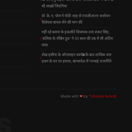
थी लाखों जिंदगियां
डॉ. के. ए. पॉल ने मोदी-शाह से एफसीआरए संशोधन
विधेयक वापस लेने की मांग की
नहीं रहे बसपा के इकलौते विधायक उमा शंकर सिंह,
‘बलिया के रॉबिन हुड’ ने 55 साल की उम्र में ली अंतिम
सांस
शेख हसीना के ऑनलाइन कार्यक्रम के बाद शाकिब अल
हसन के घर पर हमला, बांग्लादेश में गरमाई राजनीति
Made with
❤
by
Tahseen Ashrafi
S