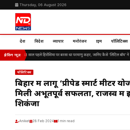
Thursday, 06 August 2026
देश
विदेश
व्यापार
मनोरंजन
क्राइम
पॉलिटिक्स
hima Day: 81 साल पहले हिरोशिमा पर बरसा था परमाणु कहर, जानिए कैसे ‘लिटिल बॉय’ ने थाम द
ब्रेकिंग न्यूज़
पॉलिटिक्स
बिहार में लागू ‘प्रीपेड स्मार्ट मीटर यो
मिली अभूतपूर्व सफलता, राजस्व मे
शिकंजा
Aniket
28 Feb 2024
1 min read