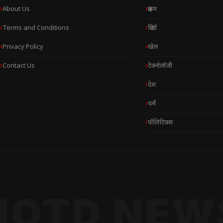
About Us
क्राइम
Terms and Conditions
क्रिप्टो
Privacy Policy
खेल
Contact Us
टेक्नोलॉजी
देश
धर्म
पॉलिटिक्स
NOTD NEW