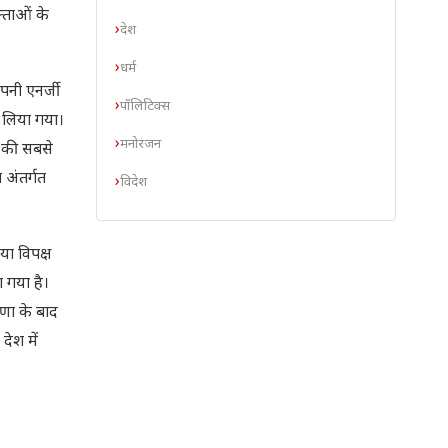
्ताओं के
देश
धर्म
ंपनी एनर्जी
पॉलिटिक्स
य लिया गया।
मनोरंजन
क की सबसे
ा अंतर्गत
विदेश
या विपक्ष
ा गया है।
ोषणा के बाद
देश में