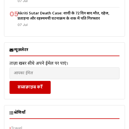
07 Jul
05
Akriti Sutar Death Case: शादी के 72 दिन बाद मौत, दहेज,
प्रताड़ना और रहस्यमयी घटनाक्रम के शक में पति गिरफ्तार
07 Jul
न्यूज़लेटर
ताज़ा खबरें सीधे अपने ईमेल पर पाएं।
सब्सक्राइब करें
श्रेणियाँ
Travel