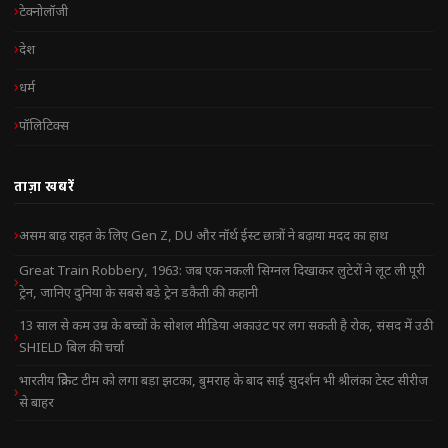
टेक्नोलॉजी
देश
धर्म
पॉलिटिक्स
ताज़ा खबरें
असम बाढ़ राहत के लिए Gen Z, DU और नॉर्थ ईस्ट छात्रों ने बढ़ाया मदद का हाथ
Great Train Robbery, 1963: जब एक नकली सिग्नल दिखाकर लुटेरों ने लूट ली पूरी
ट्रेन, जानिए दुनिया के सबसे बड़े ट्रेन डकैती की कहानी
13 साल से कम उम्र के बच्चों के सोशल मीडिया अकाउंट पर लग सकती है रोक, संसद में उठी
SHIELD बिल की चर्चा
भारतीय क्रिकेट टीम को लगा बड़ा झटका, बुमराह के बाद साई सुदर्शन भी श्रीलंका टेस्ट सीरीज
से बाहर