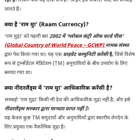
रही है
। लेकिन क्या यह दावा सच है? आइए इस वायरल पोस्ट की सच्चाई
जानते हैं।
क्या है ‘राम मुद्रा’ (Raam Currency)?
‘राम मुद्रा’ को पहली बार
2002 में ‘ग्लोबल कंट्री ऑफ वर्ल्ड पीस’
(Global Country of World Peace – GCWP)
नामक संस्था
द्वारा पेश किया गया था। यह एक
प्राइवेट कम्युनिटी करेंसी
है
, जिसे विशेष
रूप से ट्रान्सेंडेंटल मेडिटेशन (TM) अनुयायियों के बीच उपयोग के लिए
बनाया गया था।
क्या नीदरलैंड्स में ‘राम मुद्रा’ आधिकारिक करेंसी है?
सच्चाई:
‘राम मुद्रा’ किसी भी देश की आधिकारिक मुद्रा नहीं है, और इसे
नीदरलैंड्स सरकार द्वारा मान्यता प्राप्त नहीं
है
।
यह केवल कुछ TM समुदायों और अनुयायियों द्वारा स्थानीय लेनदेन के
लिए प्रयुक्त एक वैकल्पिक मुद्रा है।