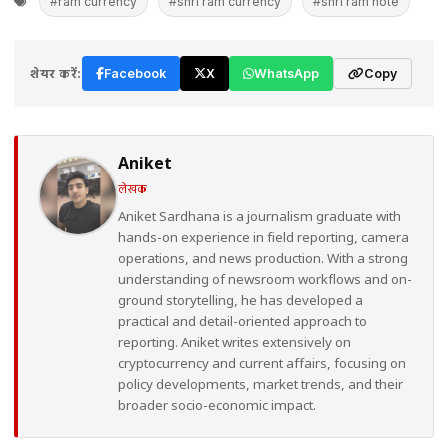
#ram currency
#shri ram currency
#shri ram note
शेयर करें:
Facebook
X
WhatsApp
Copy
Aniket
लेखक
Aniket Sardhana is a journalism graduate with
hands-on experience in field reporting, camera
operations, and news production. With a strong
understanding of newsroom workflows and on-
ground storytelling, he has developed a
practical and detail-oriented approach to
reporting. Aniket writes extensively on
cryptocurrency and current affairs, focusing on
policy developments, market trends, and their
broader socio-economic impact.