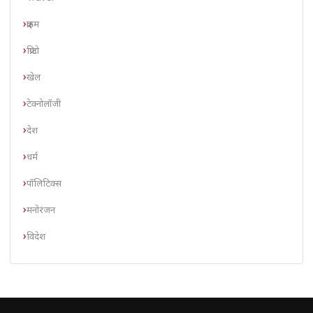
क्राइम
क्रिप्टो
खेल
टेक्नोलॉजी
देश
धर्म
पॉलिटिक्स
मनोरंजन
विदेश