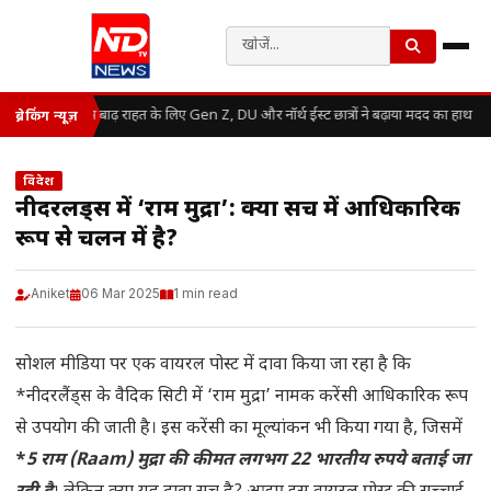
असम बाढ़ राहत के लिए Gen Z, DU और नॉर्थ ईस्ट छात्रों ने बढ़ाया मदद का हाथ
ब्रेकिंग न्यूज़
विदेश
नीदरलैंड्स में ‘राम मुद्रा’: क्या सच में आधिकारिक
रूप से चलन में है?
Aniket
06 Mar 2025
1 min read
सोशल मीडिया पर एक वायरल पोस्ट में दावा किया जा रहा है कि
*नीदरलैंड्स के वैदिक सिटी में ‘राम मुद्रा’ नामक करेंसी आधिकारिक रूप
से उपयोग की जाती है। इस करेंसी का मूल्यांकन भी किया गया है, जिसमें
*
5 राम (Raam) मुद्रा की कीमत लगभग 22 भारतीय रुपये बताई जा