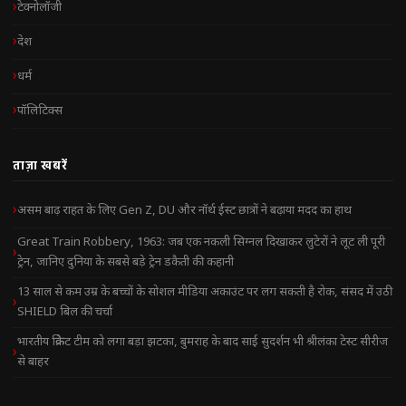
टेक्नोलॉजी
देश
धर्म
पॉलिटिक्स
ताज़ा खबरें
असम बाढ़ राहत के लिए Gen Z, DU और नॉर्थ ईस्ट छात्रों ने बढ़ाया मदद का हाथ
Great Train Robbery, 1963: जब एक नकली सिग्नल दिखाकर लुटेरों ने लूट ली पूरी
ट्रेन, जानिए दुनिया के सबसे बड़े ट्रेन डकैती की कहानी
13 साल से कम उम्र के बच्चों के सोशल मीडिया अकाउंट पर लग सकती है रोक, संसद में उठी
SHIELD बिल की चर्चा
भारतीय क्रिकेट टीम को लगा बड़ा झटका, बुमराह के बाद साई सुदर्शन भी श्रीलंका टेस्ट सीरीज
से बाहर