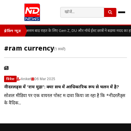
असम बाढ़ राहत के लिए Gen Z, DU और नॉर्थ ईस्ट छात्रों ने बढ़ाया मदद का ह
ब्रेकिंग न्यूज़
#ram currency
(1 खबरें)
Aniket
06 Mar 2025
विदेश
नीदरलैंड्स में ‘राम मुद्रा’: क्या सच में आधिकारिक रूप से चलन में है?
सोशल मीडिया पर एक वायरल पोस्ट में दावा किया जा रहा है कि *नीदरलैंड्स
के वैदिक...