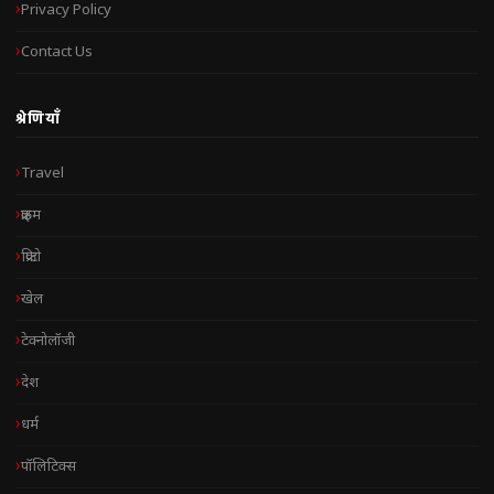
Privacy Policy
Contact Us
श्रेणियाँ
Travel
क्राइम
क्रिप्टो
खेल
टेक्नोलॉजी
देश
धर्म
पॉलिटिक्स