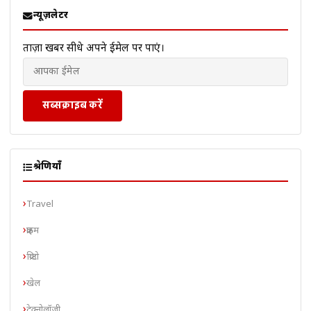
न्यूज़लेटर
ताज़ा खबरें सीधे अपने ईमेल पर पाएं।
सब्सक्राइब करें
श्रेणियाँ
Travel
क्राइम
क्रिप्टो
खेल
टेक्नोलॉजी