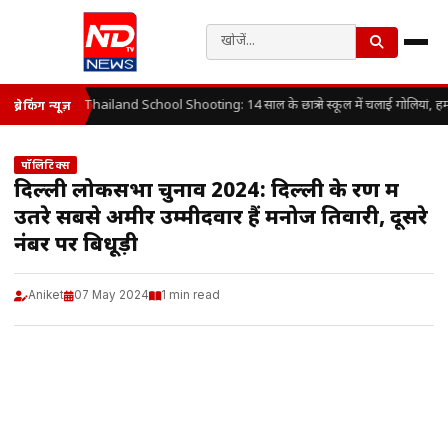
Thailand School Shooting: 14 साल के छात्र ने स्कूल में चलाई गोलियां, ह
ब्रेकिंग न्यूज़
पॉलिटिक्स
दिल्ली लोकसभा चुनाव 2024: दिल्ली के रण में
उतरे सबसे अमीर उम्मीदवार हैं मनोज तिवारी, दूसरे
नंबर पर बिधूड़ी
Aniket
07 May 2024
1 min read