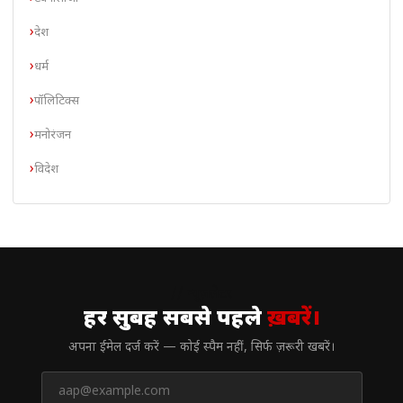
देश
धर्म
पॉलिटिक्स
मनोरंजन
विदेश
// न्यूज़लेटर
हर सुबह सबसे पहले
ख़बरें।
अपना ईमेल दर्ज करें — कोई स्पैम नहीं, सिर्फ ज़रूरी खबरें।