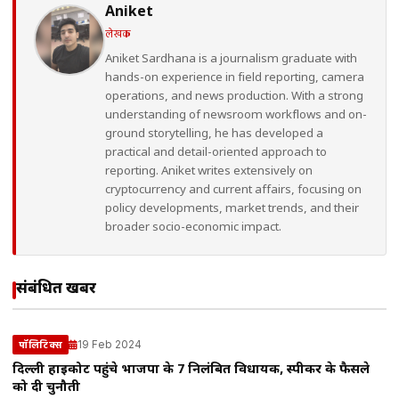
Aniket
लेखक
Aniket Sardhana is a journalism graduate with
hands-on experience in field reporting, camera
operations, and news production. With a strong
understanding of newsroom workflows and on-
ground storytelling, he has developed a
practical and detail-oriented approach to
reporting. Aniket writes extensively on
cryptocurrency and current affairs, focusing on
policy developments, market trends, and their
broader socio-economic impact.
संबंधित खबरें
19 Feb 2024
पॉलिटिक्स
दिल्ली हाईकोर्ट पहुंचे भाजपा के 7 निलंबित विधायक, स्पीकर के फैसले
को दी चुनौती