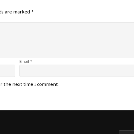
lds are marked
*
Email *
or the next time I comment.