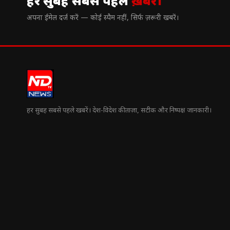
हर सुबह सबसे पहले
ख़बरें।
अपना ईमेल दर्ज करें — कोई स्पैम नहीं, सिर्फ ज़रूरी खबरें।
हर सुबह सबसे पहले खबरें। देश-विदेश की ताज़ा, सटीक और निष्पक्ष जानकारी।