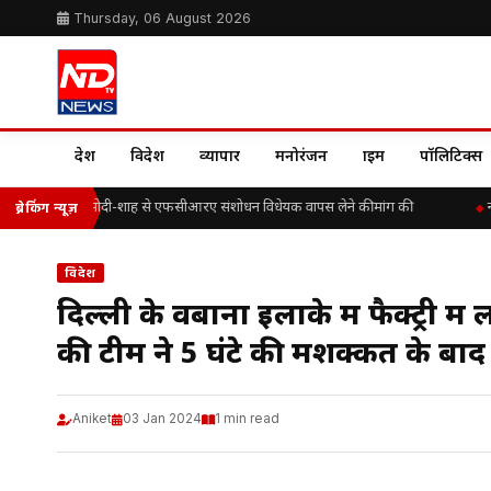
Thursday, 06 August 2026
देश
विदेश
व्यापार
मनोरंजन
क्राइम
पॉलिटिक्स
ॉ. के. ए. पॉल ने मोदी-शाह से एफसीआरए संशोधन विधेयक वापस लेने की मांग की
नही
ब्रेकिंग न्यूज़
विदेश
दिल्ली के वबाना इलाके में फैक्ट्री 
की टीम ने 5 घंटे की मशक्कत के बाद
Aniket
03 Jan 2024
1 min read