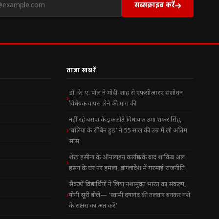
सब्सक्राइब करें
ताज़ा खबरें
डॉ. के. ए. पॉल ने मोदी-शाह से एफसीआरए संशोधन
विधेयक वापस लेने की मांग की
नहीं रहे बसपा के इकलौते विधायक उमा शंकर सिंह,
‘बलिया के रॉबिन हुड’ ने 55 साल की उम्र में ली अंतिम
सांस
शेख हसीना के ऑनलाइन कार्यक्रम के बाद शाकिब अल
हसन के घर पर हमला, बांग्लादेश में गरमाई राजनीति
सैकड़ों विद्यार्थियों ने लिया नशामुक्त भारत का संकल्प,
योगी सूरी बोले— ‘स्वामी दयानंद की तलवार बनकर नशे
के राक्षस का अंत करें’