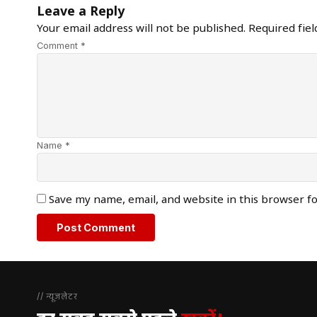
Leave a Reply
Your email address will not be published.
Required fie
Comment *
Name *
Save my name, email, and website in this browser f
// न्यूज़लेटर