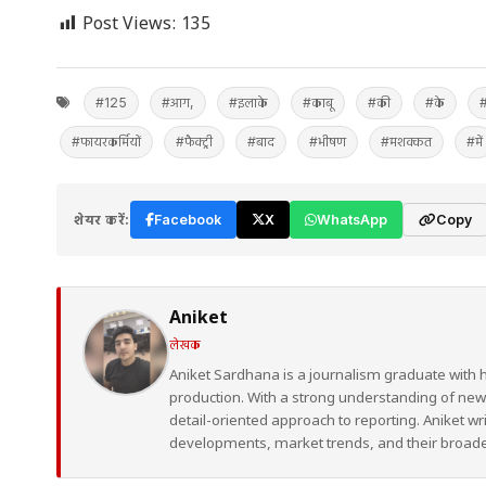
Post Views:
135
#125
#आग,
#इलाके
#काबू
#की
#के
#
#फायरकर्मियों
#फैक्ट्री
#बाद
#भीषण
#मशक्कत
#में
शेयर करें:
Facebook
X
WhatsApp
Copy
Aniket
लेखक
Aniket Sardhana is a journalism graduate with 
production. With a strong understanding of ne
detail-oriented approach to reporting. Aniket wr
developments, market trends, and their broad