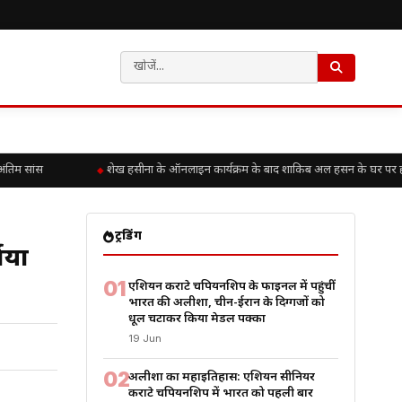
तिम सांस
शेख हसीना के ऑनलाइन कार्यक्रम के बाद शाकिब अल हसन के घर पर हमला,
ट्रेंडिंग
यों
01
एशियन कराटे चैंपियनशिप के फाइनल में पहुंचीं
भारत की अलीशा, चीन-ईरान के दिग्गजों को
धूल चटाकर किया मेडल पक्का
19 Jun
02
अलीशा का महाइतिहास: एशियन सीनियर
कराटे चैंपियनशिप में भारत को पहली बार