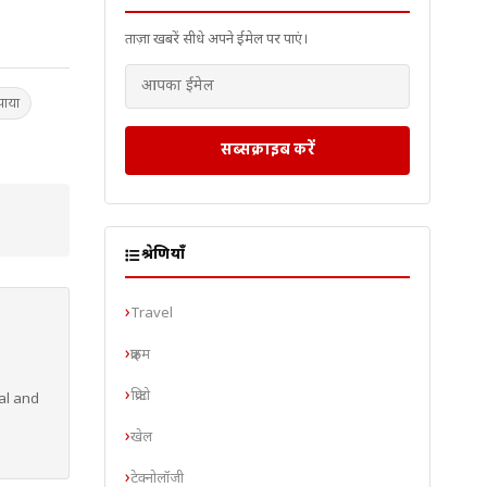
ताज़ा खबरें सीधे अपने ईमेल पर पाएं।
पाया
सब्सक्राइब करें
श्रेणियाँ
Travel
क्राइम
क्रिप्टो
al and
खेल
टेक्नोलॉजी