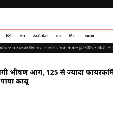
क्रिप्टो
खेल
टेक्नोलॉजी
धर्म
शिक्षा
स्वास्थ्य
ं रहे बसपा के इकलौते विधायक उमा शंकर सिंह, ‘बलिया के रॉबिन हुड’ ने 55 साल की उम्र में ली अं
में लगी भीषण आग, 125 से ज्यादा फायरकर्मि
 पाया काबू