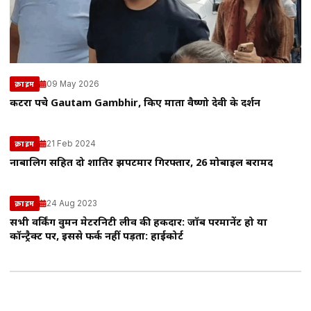
09 May 2026
क्राइम
कटरा पहुंचे Gautam Gambhir, किए माता वैष्णो देवी के दर्शन
21 Feb 2024
क्राइम
नाबालिग सहित दो शातिर झपटमार गिरफ्तार, 26 मोबाइल बरामद
24 Aug 2023
क्राइम
सभी वर्किंग वुमन मेटरनिटी लीव की हकदार: जॉब परमानेंट हो या
कॉन्ट्रैक्ट पर, इससे फर्क नहीं पड़ता: हाईकोर्ट