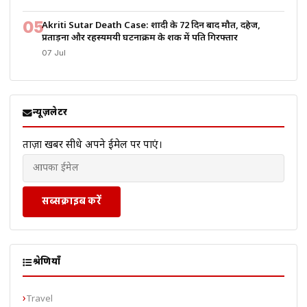
05
Akriti Sutar Death Case: शादी के 72 दिन बाद मौत, दहेज,
प्रताड़ना और रहस्यमयी घटनाक्रम के शक में पति गिरफ्तार
07 Jul
न्यूज़लेटर
ताज़ा खबरें सीधे अपने ईमेल पर पाएं।
सब्सक्राइब करें
श्रेणियाँ
Travel