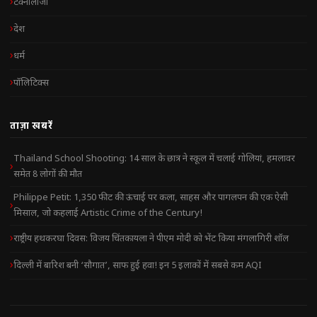
टेक्नोलॉजी
देश
धर्म
पॉलिटिक्स
ताज़ा खबरें
Thailand School Shooting: 14 साल के छात्र ने स्कूल में चलाई गोलियां, हमलावर
समेत 8 लोगों की मौत
Philippe Petit: 1,350 फीट की ऊंचाई पर कला, साहस और पागलपन की एक ऐसी
मिसाल, जो कहलाई Artistic Crime of the Century!
राष्ट्रीय हथकरघा दिवस: विजय चिंतकायला ने पीएम मोदी को भेंट किया मंगलागिरी शॉल
दिल्ली में बारिश बनी ‘सौगात’, साफ हुई हवा! इन 5 इलाकों में सबसे कम AQI