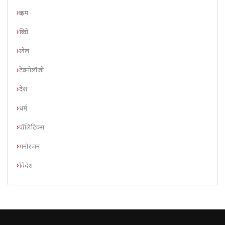
क्राइम
क्रिप्टो
खेल
टेक्नोलॉजी
देश
धर्म
पॉलिटिक्स
मनोरंजन
विदेश