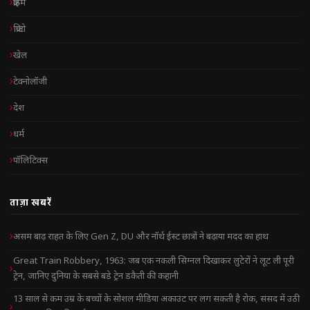
क्राइम
क्रिप्टो
खेल
टेक्नोलॉजी
देश
धर्म
पॉलिटिक्स
ताज़ा खबरें
असम बाढ़ राहत के लिए Gen Z, DU और नॉर्थ ईस्ट छात्रों ने बढ़ाया मदद का हाथ
Great Train Robbery, 1963: जब एक नकली सिग्नल दिखाकर लुटेरों ने लूट ली पूरी
ट्रेन, जानिए दुनिया के सबसे बड़े ट्रेन डकैती की कहानी
13 साल से कम उम्र के बच्चों के सोशल मीडिया अकाउंट पर लग सकती है रोक, संसद में उठी