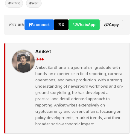
#व्यापार
#स्वाद
शेयर करें:
Facebook
X
WhatsApp
Copy
Aniket
लेखक
Aniket Sardhana is a journalism graduate with
hands-on experience in field reporting, camera
operations, and news production. With a strong
understanding of newsroom workflows and on-
ground storytelling, he has developed a
practical and detail-oriented approach to
reporting. Aniket writes extensively on
cryptocurrency and current affairs, focusing on
policy developments, market trends, and their
broader socio-economic impact.