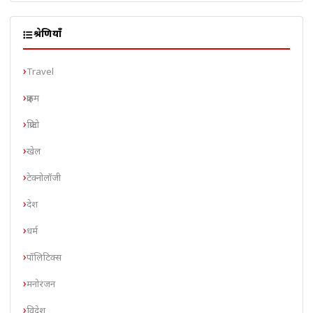
श्रेणियाँ
Travel
क्राइम
क्रिप्टो
खेल
टेक्नोलॉजी
देश
धर्म
पॉलिटिक्स
मनोरंजन
विदेश