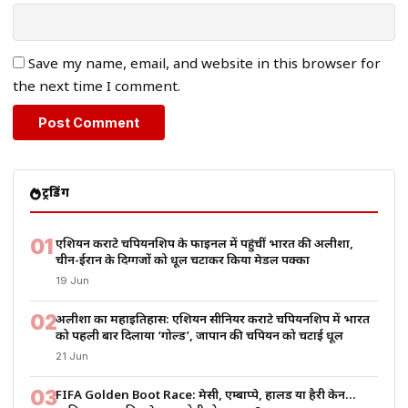
Save my name, email, and website in this browser for
the next time I comment.
ट्रेंडिंग
01
एशियन कराटे चैंपियनशिप के फाइनल में पहुंचीं भारत की अलीशा,
चीन-ईरान के दिग्गजों को धूल चटाकर किया मेडल पक्का
19 Jun
02
अलीशा का महाइतिहास: एशियन सीनियर कराटे चैंपियनशिप में भारत
को पहली बार दिलाया ‘गोल्ड’, जापान की चैंपियन को चटाई धूल
21 Jun
03
FIFA Golden Boot Race: मेसी, एम्बाप्पे, हालैंड या हैरी केन…