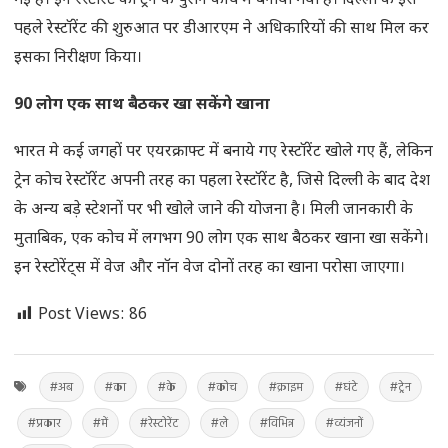
गई है। इन रेस्टॉरेंट को ट्रेन के पुराने कोच में बनाया गया है। दिल्ली के इस
पहले रेस्टॉरेंट की शुरुआत पर डीआरएम ने अधिकारियों की साथ मिल कर
इसका निरीक्षण किया।
90 लोग एक साथ बैठकर खा सकेंगे खाना
भारत मे कई जगहों पर एयरक्राफ्ट में बनाये गए रेस्टॉरेंट खोले गए हैं, लेकिन
ट्रेन कोच रेस्टॉरेंट अपनी तरह का पहला रेस्टॉरेंट है, जिसे दिल्ली के बाद देश
के अन्य बड़े स्टेशनों पर भी खोले जाने की योजना है। मिली जानकारी के
मुताबिक, एक कोच में लगभग 90 लोग एक साथ बैठकर खाना खा सकेंगे।
इन रेस्टोरेंट्स में वेज और नॉन वेज दोनों तरह का खाना परोसा जाएगा।
Post Views:
86
#अब
#का
#के
#कोच
#क्राइम
#घंटे
#ट्रेन
#प्रकार
#में
#रेस्टोरेंट
#ले
#विभिन्न
#व्यंजनों