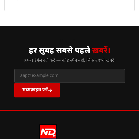
// न्यूज़लेटर
हर सुबह सबसे पहले
ख़बरें।
अपना ईमेल दर्ज करें — कोई स्पैम नहीं, सिर्फ ज़रूरी खबरें।
सब्सक्राइब करें