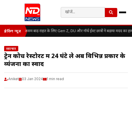
असम बाढ़ राहत के लिए Gen Z, DU और नॉर्थ ईस्ट छात्रों ने बढ़ाया मदद का हा
ब्रेकिंग न्यूज़
व्यापार
ट्रेन कोच रेस्टोरेंट में 24 घंटे ले अब विभिन्न प्रकार के
व्यंजनों का स्वाद
Aniket
03 Jan 2024
1 min read