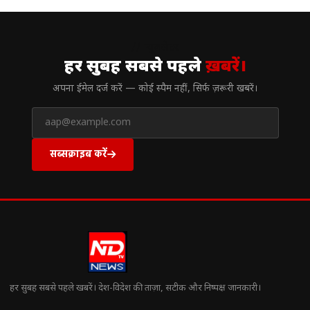
// न्यूज़लेटर
हर सुबह सबसे पहले
ख़बरें।
अपना ईमेल दर्ज करें — कोई स्पैम नहीं, सिर्फ ज़रूरी खबरें।
सब्सक्राइब करें
हर सुबह सबसे पहले खबरें। देश-विदेश की ताज़ा, सटीक और निष्पक्ष जानकारी।