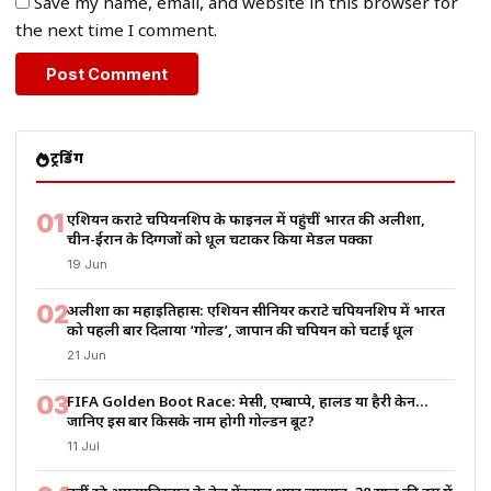
Save my name, email, and website in this browser for
the next time I comment.
ट्रेंडिंग
01
एशियन कराटे चैंपियनशिप के फाइनल में पहुंचीं भारत की अलीशा,
चीन-ईरान के दिग्गजों को धूल चटाकर किया मेडल पक्का
19 Jun
02
अलीशा का महाइतिहास: एशियन सीनियर कराटे चैंपियनशिप में भारत
को पहली बार दिलाया ‘गोल्ड’, जापान की चैंपियन को चटाई धूल
21 Jun
03
FIFA Golden Boot Race: मेसी, एम्बाप्पे, हालैंड या हैरी केन…
जानिए इस बार किसके नाम होगी गोल्डन बूट?
11 Jul