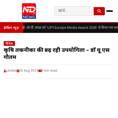
डॉ. ओ.पी. यादव को ‘LIPI Europe Media Award 2026’ से किया गया सम्
ब्रेकिंग न्यूज़
विदेश
कृषि तकनीकों की बढ़ रही उपयोगिता – डाॅ यू एस
गौतम
Aniket
19 Aug 2024
1 min read