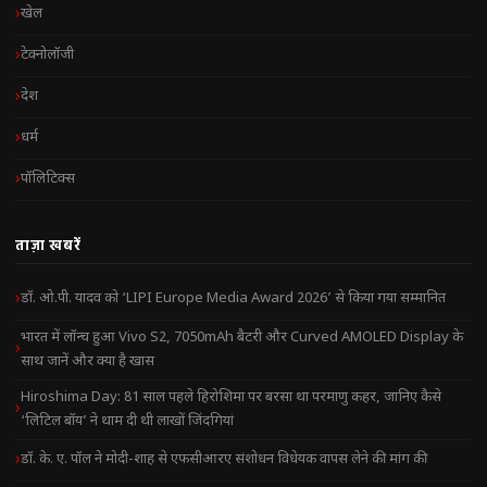
खेल
टेक्नोलॉजी
देश
धर्म
पॉलिटिक्स
ताज़ा खबरें
डॉ. ओ.पी. यादव को ‘LIPI Europe Media Award 2026’ से किया गया सम्मानित
भारत में लॉन्च हुआ Vivo S2, 7050mAh बैटरी और Curved AMOLED Display के
साथ जानें और क्या है खास
Hiroshima Day: 81 साल पहले हिरोशिमा पर बरसा था परमाणु कहर, जानिए कैसे
‘लिटिल बॉय’ ने थाम दी थी लाखों जिंदगियां
डॉ. के. ए. पॉल ने मोदी-शाह से एफसीआरए संशोधन विधेयक वापस लेने की मांग की