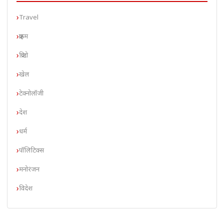
Travel
क्राइम
क्रिप्टो
खेल
टेक्नोलॉजी
देश
धर्म
पॉलिटिक्स
मनोरंजन
विदेश