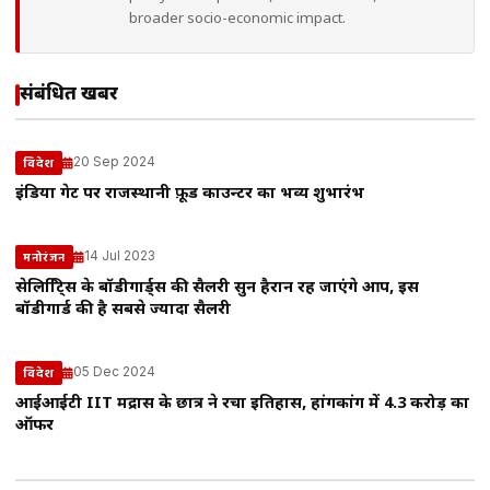
broader socio-economic impact.
संबंधित खबरें
20 Sep 2024
विदेश
इंडिया गेट पर राजस्थानी फ़ूड काउन्टर का भव्य शुभारंभ
14 Jul 2023
मनोरंजन
सेलिब्रिटि्स के बॉडीगार्ड्स की सैलरी सुन हैरान रह जाएंगे आप, इस
बॉडीगार्ड की है सबसे ज्यादा सैलरी
05 Dec 2024
विदेश
आईआईटी IIT मद्रास के छात्र ने रचा इतिहास, हांगकांग में 4.3 करोड़ का
ऑफर