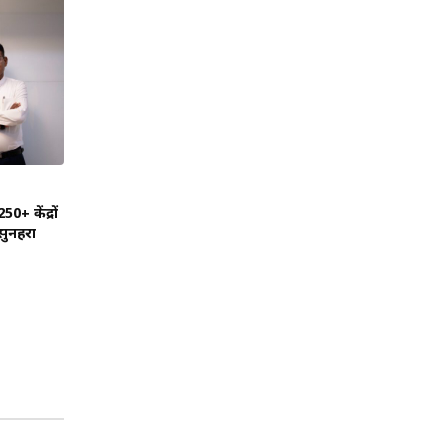
+ केंद्रों
 सुनहरा