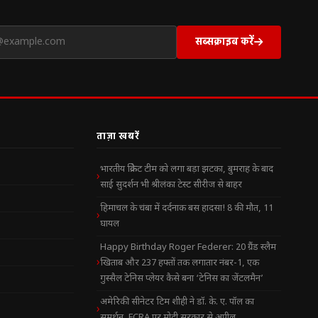
सब्सक्राइब करें
ताज़ा खबरें
भारतीय क्रिकेट टीम को लगा बड़ा झटका, बुमराह के बाद
साई सुदर्शन भी श्रीलंका टेस्ट सीरीज से बाहर
हिमाचल के चंबा में दर्दनाक बस हादसा! 8 की मौत, 11
घायल
Happy Birthday Roger Federer: 20 ग्रैंड स्लैम
खिताब और 237 हफ्तों तक लगातार नंबर-1, एक
गुस्सैल टेनिस प्लेयर कैसे बना ‘टेनिस का जेंटलमैन’
अमेरिकी सीनेटर टिम शीही ने डॉ. के. ए. पॉल का
समर्थन, FCRA पर मोदी सरकार से अपील