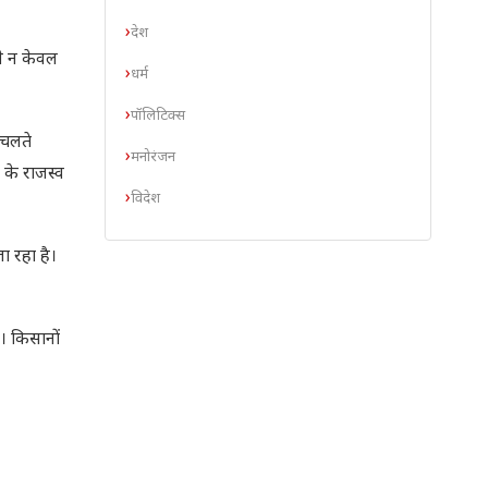
देश
से न केवल
धर्म
पॉलिटिक्स
 चलते
मनोरंजन
 के राजस्व
विदेश
ा रहा है।
ा। किसानों