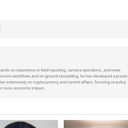
hands-on experience in field reporting, camera operations, and news
wsroom workflows and on-ground storytelling, he has developed a practic
ites extensively on cryptocurrency and current affairs, focusing on policy
er socio-economic impact.