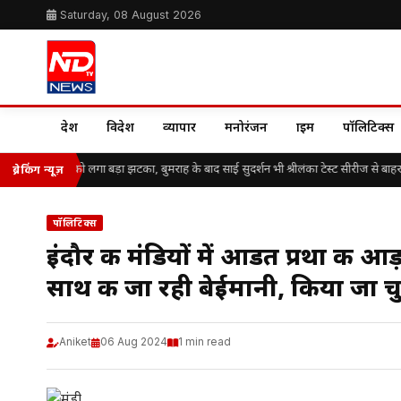
Saturday, 08 August 2026
देश
विदेश
व्यापार
मनोरंजन
क्राइम
पॉलिटिक्स
तीय क्रिकेट टीम को लगा बड़ा झटका, बुमराह के बाद साई सुदर्शन भी श्रीलंका टेस्ट सीरीज से बाहर
ब्रेकिंग न्यूज़
पॉलिटिक्स
इंदौर की मंडियों में आडत प्रथा की 
साथ की जा रही बेईमानी, किया जा च
Aniket
06 Aug 2024
1 min read