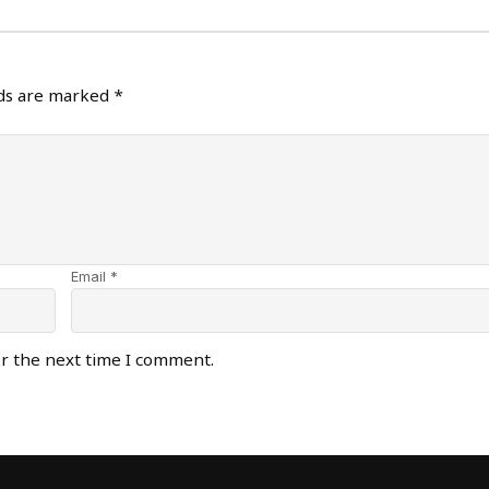
lds are marked
*
Email *
or the next time I comment.