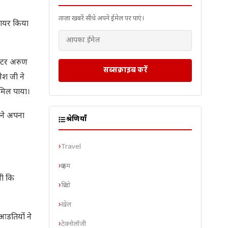
ताज़ा खबरें सीधे अपने ईमेल पर पाएं।
 दायर किया
ेक्टर अरुण
सब्सक्राइब करें
जेश जी ने
 मिल पाया।
 ने अपना
श्रेणियाँ
Travel
क्राइम
थी कि
क्रिप्टो
खेल
आडतियों ने
टेक्नोलॉजी