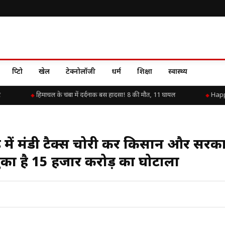
क्रिप्टो
खेल
टेक्नोलॉजी
धर्म
शिक्षा
स्वास्थ्य
हिमाचल के चंबा में दर्दनाक बस हादसा! 8 की मौत, 11 घायल
Happy Bi
आड़ में मंडी टैक्स चोरी कर किसान और सरका
ुका है 15 हजार करोड़ का घोटाला