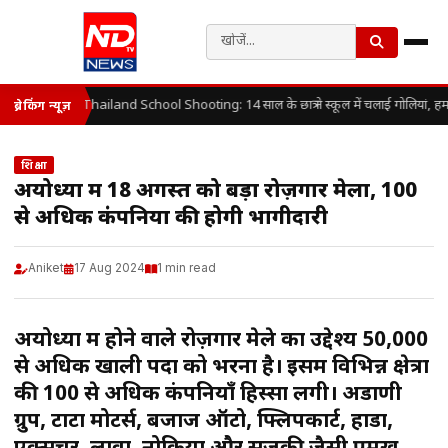
Thailand School Shooting: 14 साल के छात्र ने स्कूल में चलाई गोलियां, ह
ब्रेकिंग न्यूज़
शिक्षा
अयोध्या में 18 अगस्त को बड़ा रोज़गार मेला, 100
से अधिक कंपनियों की होगी भागीदारी
Aniket
17 Aug 2024
1 min read
अयोध्या में होने वाले रोज़गार मेले का उद्देश्य 50,000
से अधिक खाली पदों को भरना है। इसमें विभिन्न क्षेत्रों
की 100 से अधिक कंपनियाँ हिस्सा लेंगी। अडाणी
ग्रुप, टाटा मोटर्स, बजाज ऑटो, फ्लिपकार्ट, होंडा,