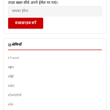
ताज़ा खबरें सीधे अपने ईमेल पर पाएं।
सब्सक्राइब करें
श्रेणियाँ
Travel
क्राइम
क्रिप्टो
खेल
टेक्नोलॉजी
देश