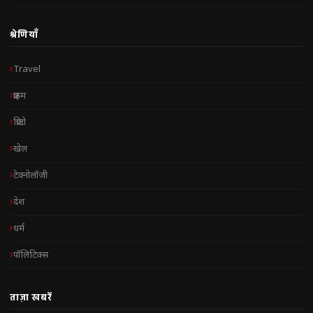
श्रेणियाँ
Travel
क्राइम
क्रिप्टो
खेल
टेक्नोलॉजी
देश
धर्म
पॉलिटिक्स
ताज़ा खबरें