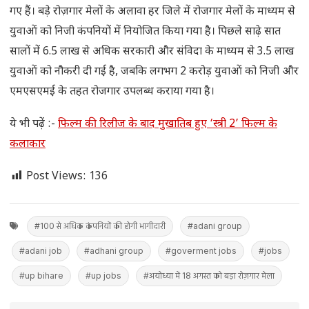
गए हैं। बड़े रोज़गार मेलों के अलावा हर जिले में रोजगार मेलों के माध्यम से
युवाओं को निजी कंपनियों में नियोजित किया गया है। पिछले साढ़े सात
सालों में 6.5 लाख से अधिक सरकारी और संविदा के माध्यम से 3.5 लाख
युवाओं को नौकरी दी गई है, जबकि लगभग 2 करोड़ युवाओं को निजी और
एमएसएमई के तहत रोजगार उपलब्ध कराया गया है।
ये भी पढ़ें :-
फिल्म की रिलीज के बाद मुखातिब हुए ‘स्त्री 2’ फिल्म के
कलाकार
Post Views:
136
#100 से अधिक कंपनियों की होगी भागीदारी
#adani group
#adani job
#adhani group
#goverment jobs
#jobs
#up bihare
#up jobs
#अयोध्या में 18 अगस्त को बड़ा रोज़गार मेला