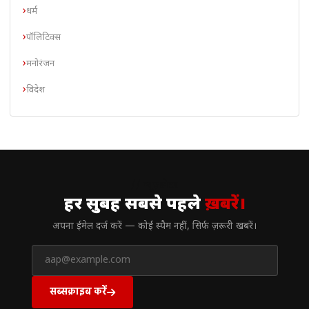
धर्म
पॉलिटिक्स
मनोरंजन
विदेश
// न्यूज़लेटर
हर सुबह सबसे पहले
ख़बरें।
अपना ईमेल दर्ज करें — कोई स्पैम नहीं, सिर्फ ज़रूरी खबरें।
सब्सक्राइब करें