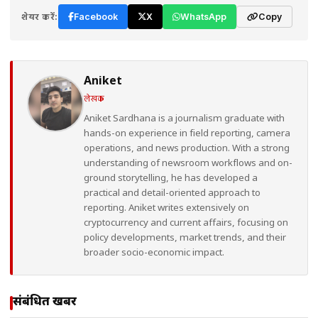
शेयर करें:
Facebook
X
WhatsApp
Copy
Aniket
लेखक
Aniket Sardhana is a journalism graduate with
hands-on experience in field reporting, camera
operations, and news production. With a strong
understanding of newsroom workflows and on-
ground storytelling, he has developed a
practical and detail-oriented approach to
reporting. Aniket writes extensively on
cryptocurrency and current affairs, focusing on
policy developments, market trends, and their
broader socio-economic impact.
संबंधित खबरें