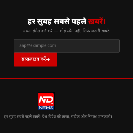
// न्यूज़लेटर
हर सुबह सबसे पहले
ख़बरें।
अपना ईमेल दर्ज करें — कोई स्पैम नहीं, सिर्फ ज़रूरी खबरें।
सब्सक्राइब करें
हर सुबह सबसे पहले खबरें। देश-विदेश की ताज़ा, सटीक और निष्पक्ष जानकारी।