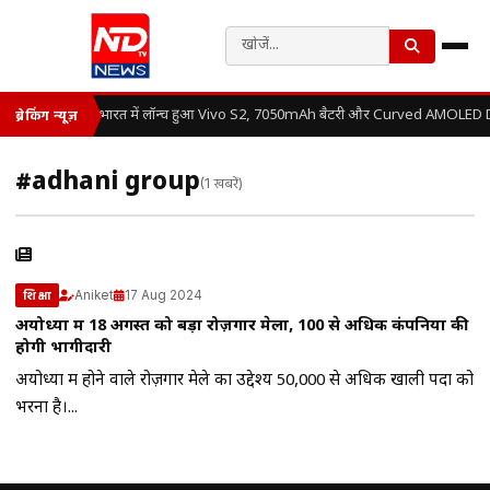
भारत में लॉन्च हुआ Vivo S2, 7050mAh बैटरी और Curved AMOLED Dis
ब्रेकिंग न्यूज़
#adhani group
(1 खबरें)
Aniket
17 Aug 2024
शिक्षा
अयोध्या में 18 अगस्त को बड़ा रोज़गार मेला, 100 से अधिक कंपनियों की
होगी भागीदारी
अयोध्या में होने वाले रोज़गार मेले का उद्देश्य 50,000 से अधिक खाली पदों को
भरना है।...