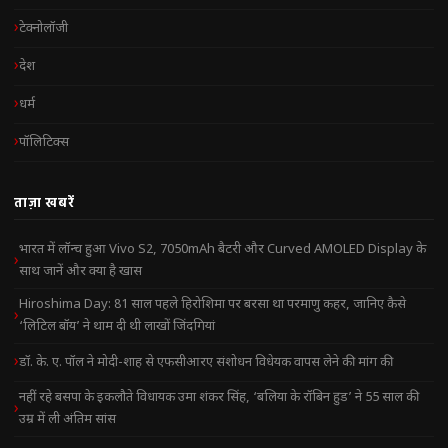
टेक्नोलॉजी
देश
धर्म
पॉलिटिक्स
ताज़ा खबरें
भारत में लॉन्च हुआ Vivo S2, 7050mAh बैटरी और Curved AMOLED Display के
साथ जानें और क्या है खास
Hiroshima Day: 81 साल पहले हिरोशिमा पर बरसा था परमाणु कहर, जानिए कैसे
‘लिटिल बॉय’ ने थाम दी थी लाखों जिंदगियां
डॉ. के. ए. पॉल ने मोदी-शाह से एफसीआरए संशोधन विधेयक वापस लेने की मांग की
नहीं रहे बसपा के इकलौते विधायक उमा शंकर सिंह, ‘बलिया के रॉबिन हुड’ ने 55 साल की
उम्र में ली अंतिम सांस