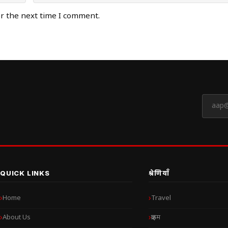
or the next time I comment.
QUICK LINKS
श्रेणियाँ
Home
Travel
About Us
क्राइम