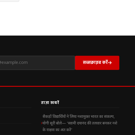
सब्सक्राइब करें
ताज़ा खबरें
सैकड़ों विद्यार्थियों ने लिया नशामुक्त भारत का संकल्प,
योगी सूरी बोले— ‘स्वामी दयानंद की तलवार बनकर नशे
के राक्षस का अंत करें’