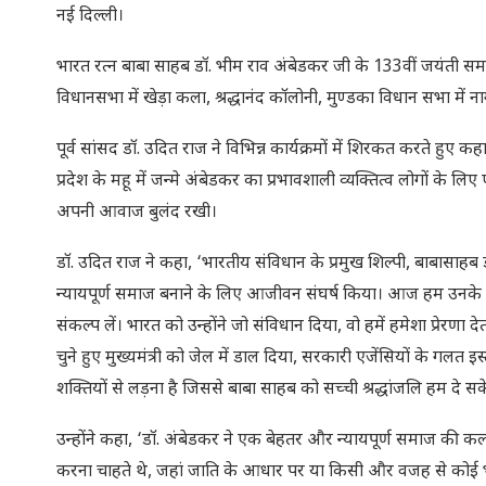
नई दिल्ली।
भारत रत्न बाबा साहब डॉ. भीम राव अंबेडकर जी के 133वीं जयंती समारोह 
विधानसभा में खेड़ा कला, श्रद्धानंद कॉलोनी, मुण्डका विधान सभा में नाग
पूर्व सांसद डॉ. उदित राज ने विभिन्न कार्यक्रमों में शिरकत करते हुए 
प्रदेश के महू में जन्मे अंबेडकर का प्रभावशाली व्यक्तित्व लोगों के ल
अपनी आवाज बुलंद रखी।
डॉ. उदित राज ने कहा, ‘भारतीय संविधान के प्रमुख शिल्‍पी, बाबासाहब
न्‍यायपूर्ण समाज बनाने के लिए आजीवन संघर्ष किया। आज हम उनके 
संकल्‍प लें। भारत को उन्होंने जो संविधान दिया, वो हमें हमेशा प्र
चुने हुए मुख्यमंत्री को जेल में डाल दिया, सरकारी एजेंसियों के गलत
शक्तियों से लड़ना है जिससे बाबा साहब को सच्ची श्रद्धांजलि हम दे सक
उन्होंने कहा, ‘डॉ. अंबेडकर ने एक बेहतर और न्यायपूर्ण समाज की
करना चाहते थे, जहां जाति के आधार पर या किसी और वजह से कोई भ