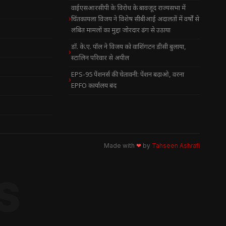
वाईएसआरसीपी के विरोध के बावजूद राज्यसभा में
चिंतकायला विजय ने विशेष सीबीआई अदालतों में वर्षों से
लंबित मामलों का मुद्दा जोरदार ढंग से उठाया
डॉ. के.ए. पॉल ने विजय को वाशिंगटन डीसी बुलाया,
स्टालिन परिवार से अपील
EPS-95 पेंशनर्स की चेतावनी: पेंशन बढ़ाओ, वरना
EPFO कार्यालय बंद
Made with
❤
by
Tahseen Ashrafi
S