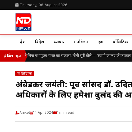
Thursday, 06 August 2026
देश
विदेश
व्यापार
मनोरंजन
क्राइम
पॉलिटिक्स
कड़ों विद्यार्थियों ने लिया नशामुक्त भारत का संकल्प, योगी सूरी बोले— ‘स्वामी दयानंद की तलवार ब
ब्रेकिंग न्यूज़
पॉलिटिक्स
अंबेडकर जयंती: पूर्व सांसद डॉ. उदित 
अधिकारों के लिए हमेशा बुलंद की
Aniket
14 Apr 2024
1 min read