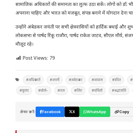
सामाजिक अधिकारों की समानता का लुत्फ उठा सकें। लोगों को डॉ. भ
अपनाना चाहिए और भारत को मजबूत, संपन्न बनाने में योगदान देना च
उन्होंने अंबेडकर जयंती पर सभी क्षेत्रवासियों को हार्दिक बधाई और शुभ
लोकसभा से पार्षद रिंकू राजौरा, पार्षद राकेश जाटव, सीएल मौर्य,
मौजूद रहे।
Post Views:
79
#अधिकारों
#अपनी
#अंबेडकर
#आवाज
#उदित
#
#बुलंद
#बोले-
#राज
#लिए
#वंचितों
#श्रद्धांजलि
शेयर करें:
Facebook
X
WhatsApp
Copy