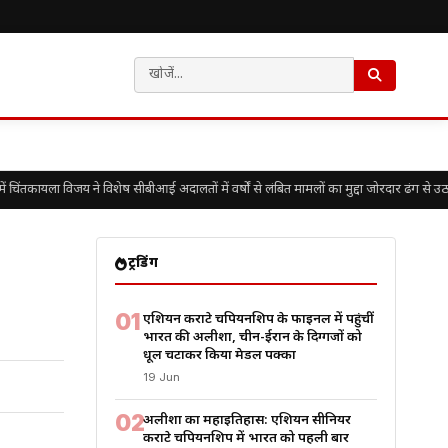
तकायला विजय ने विशेष सीबीआई अदालतों में वर्षों से लंबित मामलों का मुद्दा जोरदार ढंग से उठाय
ट्रेंडिंग
01
एशियन कराटे चैंपियनशिप के फाइनल में पहुंचीं
भारत की अलीशा, चीन-ईरान के दिग्गजों को
धूल चटाकर किया मेडल पक्का
19 Jun
02
अलीशा का महाइतिहास: एशियन सीनियर
कराटे चैंपियनशिप में भारत को पहली बार