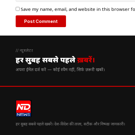
Save my name, email, and website in this browser f
// न्यूज़लेटर
हर सुबह सबसे पहले
ख़बरें।
अपना ईमेल दर्ज करें — कोई स्पैम नहीं, सिर्फ ज़रूरी खबरें।
हर सुबह सबसे पहले खबरें। देश-विदेश की ताज़ा, सटीक और निष्पक्ष जानकारी।