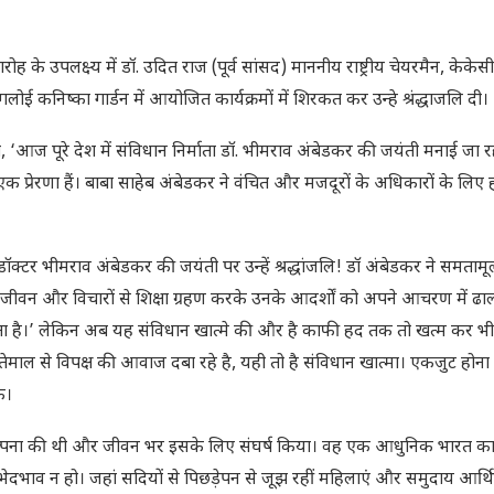
के उपलक्ष्य में डॉ. उदित राज (पूर्व सांसद) माननीय राष्ट्रीय चेयरमैन, केकेसी
लोई कनिष्का गार्डन में आयोजित कार्यक्रमों में शिरकत कर उन्हे श्रंद्धाजलि दी।
कहा, ‘आज पूरे देश में संविधान निर्माता डॉ. भीमराव अंबेडकर की जयंती मनाई जा र
िए एक प्रेरणा हैं। बाबा साहेब अंबेडकर ने वंचित और मजदूरों के अधिकारों के लिए 
 डॉक्टर भीमराव अंबेडकर की जयंती पर उन्हें श्रद्धांजलि! डॉ अंबेडकर ने समता
जीवन और विचारों से शिक्षा ग्रहण करके उनके आदर्शों को अपने आचरण में ढा
ेरणा देता है।’ लेकिन अब यह संविधान खात्मे की और है काफी हद तक तो खत्म कर 
 इस्तेमाल से विपक्ष की आवाज दबा रहे है, यही तो है संविधान खात्मा। एकजुट होन
े।
 कल्पना की थी और जीवन भर इसके लिए संघर्ष किया। वह एक आधुनिक भारत का 
ेदभाव न हो। जहां सदियों से पिछड़ेपन से जूझ रहीं महिलाएं और समुदाय आर