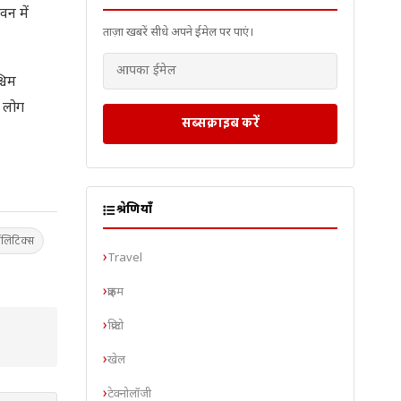
न में
ताज़ा खबरें सीधे अपने ईमेल पर पाएं।
्चिम
य लोग
सब्सक्राइब करें
श्रेणियाँ
लिटिक्स
Travel
क्राइम
क्रिप्टो
खेल
टेक्नोलॉजी