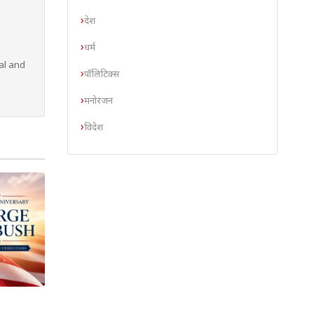
देश
धर्म
al and
पॉलिटिक्स
मनोरंजन
विदेश