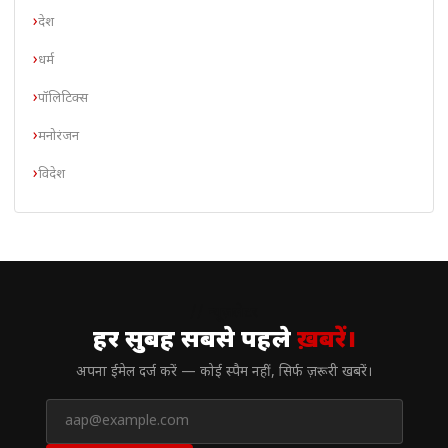
देश
धर्म
पॉलिटिक्स
मनोरंजन
विदेश
// न्यूज़लेटर
हर सुबह सबसे पहले
ख़बरें।
अपना ईमेल दर्ज करें — कोई स्पैम नहीं, सिर्फ ज़रूरी खबरें।