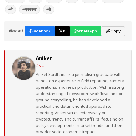
#ने
#मुकाबला
#से
शेयर करें:
Facebook
X
WhatsApp
Copy
Aniket
लेखक
Aniket Sardhana is a journalism graduate with
hands-on experience in field reporting, camera
operations, and news production. With a strong
understanding of newsroom workflows and on-
ground storytelling, he has developed a
practical and detail-oriented approach to
reporting. Aniket writes extensively on
cryptocurrency and current affairs, focusing on
policy developments, market trends, and their
broader socio-economic impact.