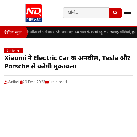
Thailand School Shooting: 14 साल के छात्र ने स्कूल में चलाई गोलियां, हम
ब्रेकिंग न्यूज़
टेक्नोलॉजी
Xiaomi ने Electric Car की अनवील, Tesla और
Porsche से करेगी मुकाबला
Aniket
29 Dec 2023
1 min read