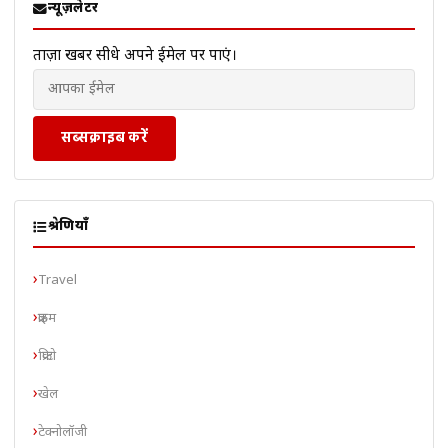
न्यूज़लेटर
ताज़ा खबरें सीधे अपने ईमेल पर पाएं।
सब्सक्राइब करें
श्रेणियाँ
Travel
क्राइम
क्रिप्टो
खेल
टेक्नोलॉजी