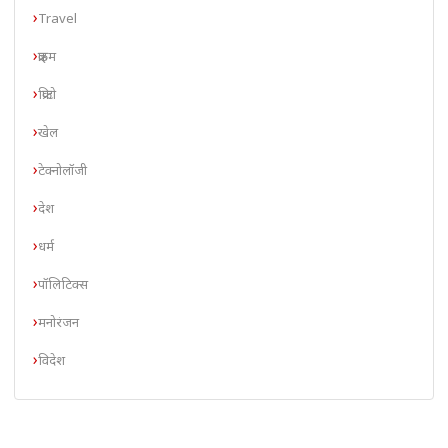
Travel
क्राइम
क्रिप्टो
खेल
टेक्नोलॉजी
देश
धर्म
पॉलिटिक्स
मनोरंजन
विदेश