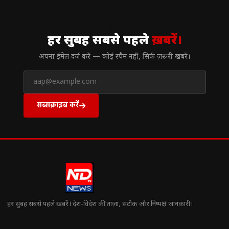
// न्यूज़लेटर
हर सुबह सबसे पहले
ख़बरें।
अपना ईमेल दर्ज करें — कोई स्पैम नहीं, सिर्फ ज़रूरी खबरें।
सब्सक्राइब करें
हर सुबह सबसे पहले खबरें। देश-विदेश की ताज़ा, सटीक और निष्पक्ष जानकारी।