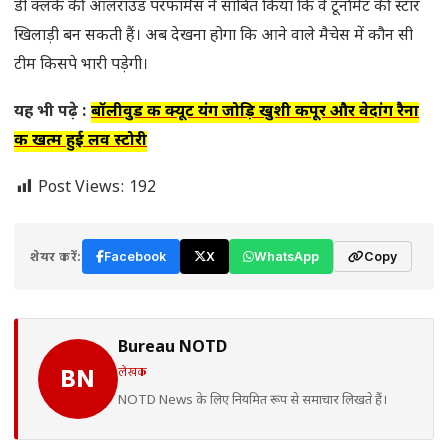
डी क्लर्क की ऑलराउंड परफॉर्मेंस ने साबित किया कि वे टूर्नामेंट की स्टार
खिलाड़ी बन सकती हैं। अब देखना होगा कि आने वाले मैचेस में कौन सी
टीम किसपे भारी पड़ेगी।
यह भी पढ़े :
बॉलीवुड की क्यूट यंग जोड़ि खुशी कपूर और वेदांग रैना
की खत्म हुई लव स्टोरी
Post Views:
192
शेयर करें:
Facebook
X
WhatsApp
Copy
Bureau NOTD
लेखक
BN
NOTD News के लिए नियमित रूप से समाचार लिखते हैं।