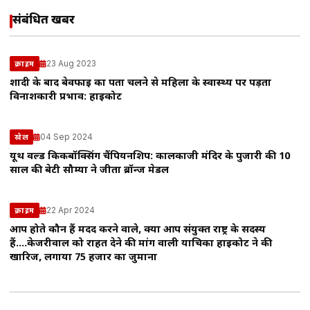
संबंधित खबरें
23 Aug 2023
क्राइम
शादी के बाद बेवफाई का पता चलने से महिला के स्वास्थ्य पर पड़ता
विनाशकारी प्रभाव: हाईकोर्ट
04 Sep 2024
खेल
यूथ वर्ल्ड किकबॉक्सिंग चैंपियनशिप: कालकाजी मंदिर के पुजारी की 10
साल की बेटी सौम्या ने जीता ब्रॉन्ज मेडल
22 Apr 2024
क्राइम
आप होते कौन हैं मदद करने वाले, क्या आप संयुक्त राष्ट्र के सदस्य
हैं….केजरीवाल को राहत देने की मांग वाली याचिका हाईकोर्ट ने की
खारिज, लगाया 75 हजार का जुर्माना