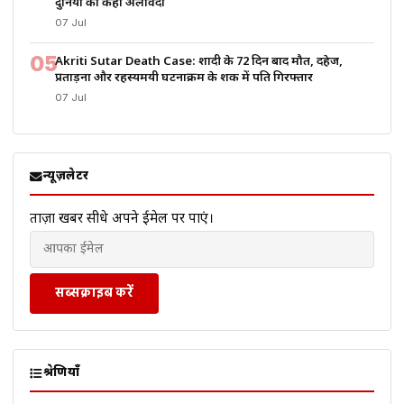
दुनिया को कहा अलविदा
07 Jul
05
Akriti Sutar Death Case: शादी के 72 दिन बाद मौत, दहेज,
प्रताड़ना और रहस्यमयी घटनाक्रम के शक में पति गिरफ्तार
07 Jul
न्यूज़लेटर
ताज़ा खबरें सीधे अपने ईमेल पर पाएं।
सब्सक्राइब करें
श्रेणियाँ