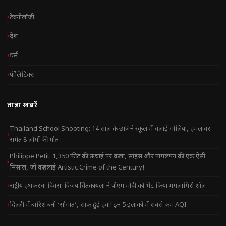
टेक्नोलॉजी
देश
धर्म
पॉलिटिक्स
ताज़ा खबरें
Thailand School Shooting: 14 साल के छात्र ने स्कूल में चलाई गोलियां, हमलावर
समेत 8 लोगों की मौत
Philippe Petit: 1,350 फीट की ऊंचाई पर कला, साहस और पागलपन की एक ऐसी
मिसाल, जो कहलाई Artistic Crime of the Century!
राष्ट्रीय हथकरघा दिवस: विजय चिंतकायला ने पीएम मोदी को भेंट किया मंगलागिरी शॉल
दिल्ली में बारिश बनी ‘सौगात’, साफ हुई हवा! इन 5 इलाकों में सबसे कम AQI