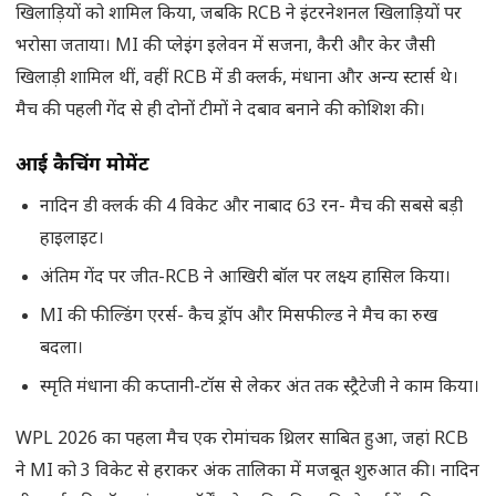
खिलाड़ियों को शामिल किया, जबकि RCB ने इंटरनेशनल खिलाड़ियों पर
भरोसा जताया। MI की प्लेइंग इलेवन में सजना, कैरी और केर जैसी
खिलाड़ी शामिल थीं, वहीं RCB में डी क्लर्क, मंधाना और अन्य स्टार्स थे।
मैच की पहली गेंद से ही दोनों टीमों ने दबाव बनाने की कोशिश की।
आई कैचिंग मोमेंट
नादिन डी क्लर्क की 4 विकेट और नाबाद 63 रन- मैच की सबसे बड़ी
हाइलाइट।
अंतिम गेंद पर जीत-RCB ने आखिरी बॉल पर लक्ष्य हासिल किया।
MI की फील्डिंग एरर्स- कैच ड्रॉप और मिसफील्ड ने मैच का रुख
बदला।
स्मृति मंधाना की कप्तानी-टॉस से लेकर अंत तक स्ट्रैटेजी ने काम किया।
WPL 2026 का पहला मैच एक रोमांचक थ्रिलर साबित हुआ, जहां RCB
ने MI को 3 विकेट से हराकर अंक तालिका में मजबूत शुरुआत की। नादिन