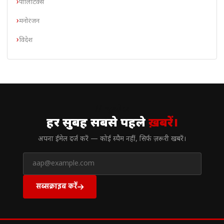
पॉलिटिक्स
मनोरंजन
विदेश
// न्यूज़लेटर
हर सुबह सबसे पहले
ख़बरें।
अपना ईमेल दर्ज करें — कोई स्पैम नहीं, सिर्फ ज़रूरी खबरें।
सब्सक्राइब करें