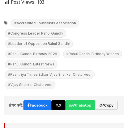
Post Views:
103
#Accredited Journalists Association
#Congress Leader Rahul Gandhi
#Leader of Opposition Rahul Gandhi
#Rahul Gandhi Birthday 2026
#Rahul Gandhi Birthday Wishes
#Rahul Gandhi Latest News
#Rashtriya Times Editor Vijay Shankar Chaturvedi
#Vijay Shankar Chaturvedi
शेयर करें:
Facebook
X
WhatsApp
Copy