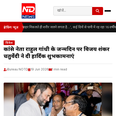
‘बाहर निकलते ही शरीर जलने लगता है…’, कई दिनों से पानी में रह रहा 16 वर्षीय
ब्रेकिंग न्यूज़
विदेश
कांग्रेस नेता राहुल गांधी के जन्मदिन पर विजय शंकर
चतुर्वेदी ने दी हार्दिक शुभकामनाएं
Bureau NOTD
19 Jun 2026
1 min read