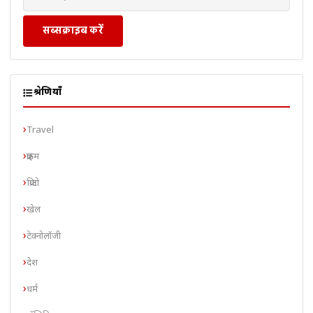
सब्सक्राइब करें
श्रेणियाँ
Travel
क्राइम
क्रिप्टो
खेल
टेक्नोलॉजी
देश
धर्म