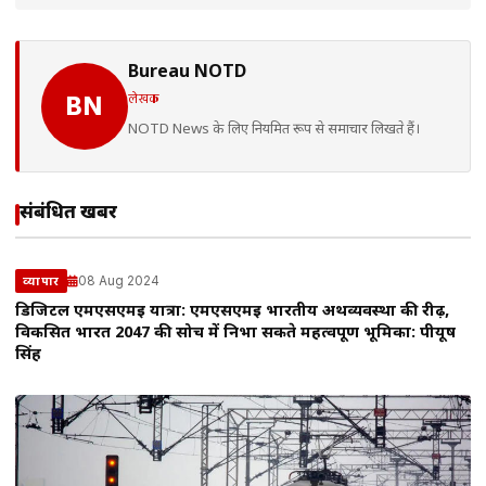
Bureau NOTD
लेखक
BN
NOTD News के लिए नियमित रूप से समाचार लिखते हैं।
संबंधित खबरें
08 Aug 2024
व्यापार
डिजिटल एमएसएमई यात्रा: एमएसएमई भारतीय अर्थव्यवस्था की रीढ़,
विकसित भारत 2047 की सोच में निभा सकते महत्वपूर्ण भूमिका: पीयूष
सिंह