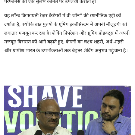
परफॉर्मेंस को एक सुलभ कीमत पर उपलब्ध कराता है।
यह लॉन्च किफायती रेज़र कैटेगरी में वी-जॉन” की रणनीतिक एंट्री को
दर्शाता है, क्योंकि ब्रांड पुरुषों के ग्रूमिंग इकोसिस्टम में अपनी मौजूदगी को
लगातार मजबूत कर रहा है। शेविंग प्रिपरेशन और ग्रूमिंग प्रोडक्ट्स में अपनी
मजबूत विरासत को आगे बढ़ाते हुए, कंपनी का लक्ष्य शहरी, अर्ध-शहरी
और ग्रामीण भारत के उपभोक्ताओं तक बेहतर शेविंग अनुभव पहुंचाना है।