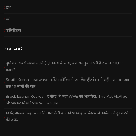
देश
धर्म
पॉलिटिक्स
ताज़ा खबरें
दुनिया में सबसे ज्यादा चलते हैं हांगकांग के लोग, क्या सचमुच जरूरी है रोजाना 10,000
कदम?
South Korea Heatwave: दक्षिण कोरिया में जानलेवा हीटवेव बनी राष्ट्रीय आपदा, अब
तक 19 लोगों की मौत
Brock Lesnar Retires: ‘द बीस्ट’ ने कहा WWE को अलविदा, The Pat McAfee
Show पर किया रिटायरमेंट का ऐलान
डिसेंट्रलाइज्ड फाइनेंस का नियमन: तेजी से बढ़ते VDA इकोसिस्टम में कमियों को दूर करने
की जरूरत