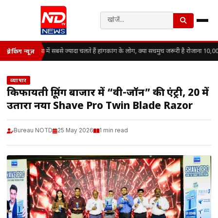
दुनिया में सबसे ज्यादा चलते हैं हांगकांग के लोग, क्या सचमुच जरूरी है रोजाना 10
ब्रेकिंग न्यूज़
व्यापार
किफायती ग्रूमिंग बाजार में “वी-जॉन” की एंट्री, ₹20 में
उतारा नया Shave Pro Twin Blade Razor
Bureau NOTD
25 May 2026
1 min read