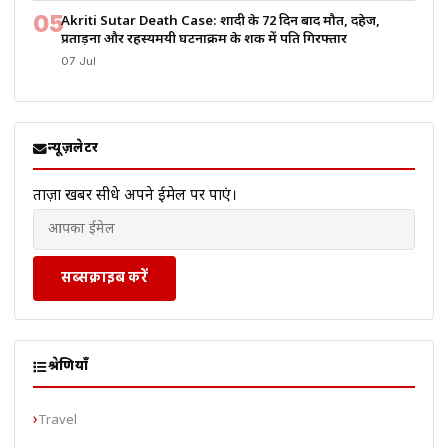
05
Akriti Sutar Death Case: शादी के 72 दिन बाद मौत, दहेज,
प्रताड़ना और रहस्यमयी घटनाक्रम के शक में पति गिरफ्तार
07 Jul
न्यूज़लेटर
ताज़ा खबरें सीधे अपने ईमेल पर पाएं।
सब्सक्राइब करें
श्रेणियाँ
Travel