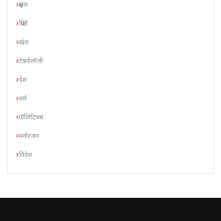
क्राइम
क्रिप्टो
खेल
टेक्नोलॉजी
देश
धर्म
पॉलिटिक्स
मनोरंजन
विदेश