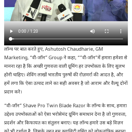
लॉन्च पर बात करते हुए, Ashutosh Chaudharie, GM
Marketing, “वी-जॉन” Group ने कहा, “”वी-जॉन”में हमारा हमेशा से
मानना रहा है कि अच्छी गुणवत्ता वाली ग्रूमिंग हर उपभोक्ता के लिए सुलभ
होनी चाहिए। शेविंग लाखों भारतीय पुरुषों की रोज़मर्रा की आदत है, और
हमें लगा कि ऐसा उत्पाद लाने का सही अवसर है जो आराम और वैल्यू दोनों
प्रदान करे।
“वी-जॉन” Shave Pro Twin Blade Razor के लॉन्च के साथ, हमारा
उद्देश्य उपभोक्ताओं को ऐसा भरोसेमंद ग्रूमिंग समाधान देना है जो गुणवत्ता,
प्रदर्शन और किफायत का संतुलन बनाए। यह लॉन्च हमारे उस बड़े विज़न
को भी दर्शाता है, जिसके तहत हम क्वालिटी ग्रूमिंग को लोकतांत्रिक बनाना