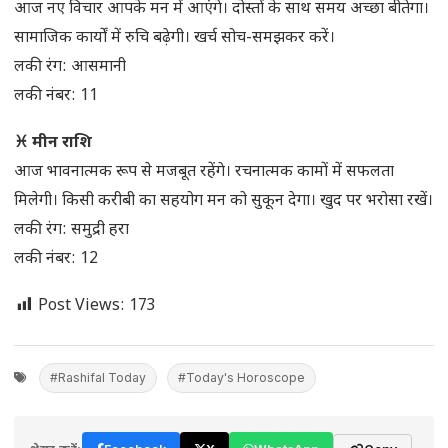
आज नए विचार आपके मन में आएंगे। दोस्तों के साथ समय अच्छा बीतेगा।
सामाजिक कार्यों में रुचि बढ़ेगी। खर्च सोच-समझकर करें।
लकी रंग: आसमानी
लकी नंबर: 11
♓ मीन राशि
आज भावनात्मक रूप से मजबूत रहेंगे। रचनात्मक कामों में सफलता
मिलेगी। किसी करीबी का सहयोग मन को सुकून देगा। खुद पर भरोसा रखें।
लकी रंग: समुद्री हरा
लकी नंबर: 12
Post Views:
173
#Rashifal Today
#Today's Horoscope