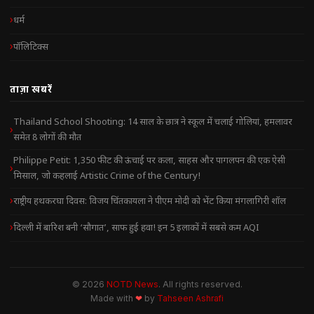
धर्म
पॉलिटिक्स
ताज़ा खबरें
Thailand School Shooting: 14 साल के छात्र ने स्कूल में चलाई गोलियां, हमलावर
समेत 8 लोगों की मौत
Philippe Petit: 1,350 फीट की ऊंचाई पर कला, साहस और पागलपन की एक ऐसी
मिसाल, जो कहलाई Artistic Crime of the Century!
राष्ट्रीय हथकरघा दिवस: विजय चिंतकायला ने पीएम मोदी को भेंट किया मंगलागिरी शॉल
दिल्ली में बारिश बनी ‘सौगात’, साफ हुई हवा! इन 5 इलाकों में सबसे कम AQI
© 2026
NOTD News
. All rights reserved.
Made with
❤
by
Tahseen Ashrafi