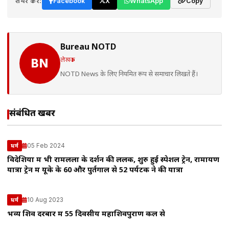
शेयर करें:
Facebook
X
WhatsApp
Copy
Bureau NOTD
लेखक
BN
NOTD News के लिए नियमित रूप से समाचार लिखते हैं।
संबंधित खबरें
05 Feb 2024
धर्म
विदेशियों में भी रामलला के दर्शन की ललक, शुरु हुई स्पेशल ट्रेन, रामायण
यात्रा ट्रेन में यूके के 60 और पुर्तगाल से 52 पर्यटक ने की यात्रा
10 Aug 2023
धर्म
भव्य शिव दरबार में 55 दिवसीय महाशिवपुराण कल से