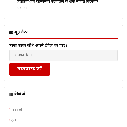
प्रताड़ना और रहस्यमयी घटनाक्रम के शक में पति गिरफ्तार
07 Jul
न्यूज़लेटर
ताज़ा खबरें सीधे अपने ईमेल पर पाएं।
सब्सक्राइब करें
श्रेणियाँ
Travel
क्राइम