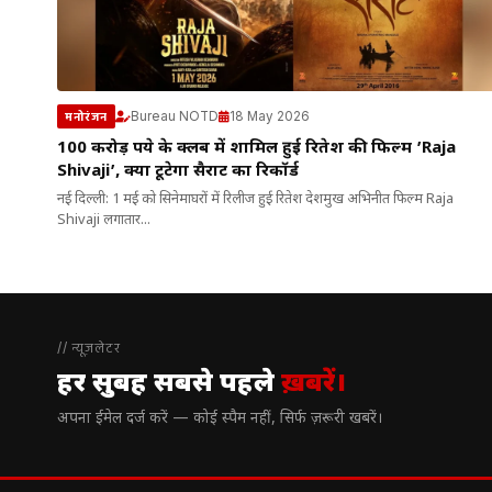
Bureau NOTD
18 May 2026
मनोरंजन
100 करोड़ रुपये के क्लब में शामिल हुई रितेश की फिल्म ’Raja
Shivaji’, क्या टूटेगा सैराट का रिकॉर्ड
नई दिल्ली: 1 मई को सिनेमाघरों में रिलीज हुई रितेश देशमुख अभिनीत फिल्म Raja
Shivaji लगातार...
// न्यूज़लेटर
हर सुबह सबसे पहले
ख़बरें।
अपना ईमेल दर्ज करें — कोई स्पैम नहीं, सिर्फ ज़रूरी खबरें।