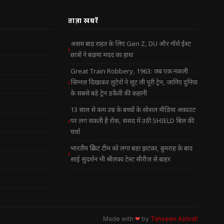
ताज़ा खबरें
असम बाढ़ राहत के लिए Gen Z, DU और नॉर्थ ईस्ट
छात्रों ने बढ़ाया मदद का हाथ
Great Train Robbery, 1963: जब एक नकली
सिग्नल दिखाकर लुटेरों ने लूट ली पूरी ट्रेन, जानिए दुनिया
के सबसे बड़े ट्रेन डकैती की कहानी
13 साल से कम उम्र के बच्चों के सोशल मीडिया अकाउंट
पर लग सकती है रोक, संसद में उठी SHIELD बिल की
चर्चा
भारतीय क्रिकेट टीम को लगा बड़ा झटका, बुमराह के बाद
साई सुदर्शन भी श्रीलंका टेस्ट सीरीज से बाहर
Made with
❤
by
Tahseen Ashrafi