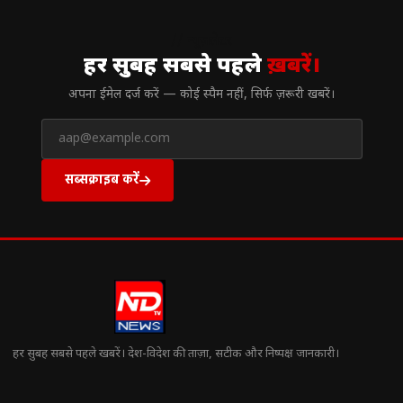
// न्यूज़लेटर
हर सुबह सबसे पहले
ख़बरें।
अपना ईमेल दर्ज करें — कोई स्पैम नहीं, सिर्फ ज़रूरी खबरें।
सब्सक्राइब करें
हर सुबह सबसे पहले खबरें। देश-विदेश की ताज़ा, सटीक और निष्पक्ष जानकारी।