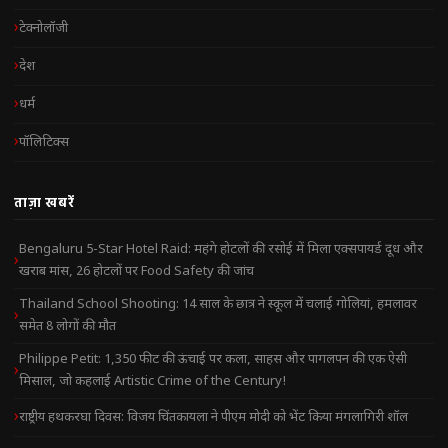
टेक्नोलॉजी
देश
धर्म
पॉलिटिक्स
ताज़ा खबरें
Bengaluru 5-Star Hotel Raid: महंगे होटलों की रसोई में मिला एक्सपायर्ड दूध और
खराब मांस, 26 होटलों पर Food Safety की जांच
Thailand School Shooting: 14 साल के छात्र ने स्कूल में चलाई गोलियां, हमलावर
समेत 8 लोगों की मौत
Philippe Petit: 1,350 फीट की ऊंचाई पर कला, साहस और पागलपन की एक ऐसी
मिसाल, जो कहलाई Artistic Crime of the Century!
राष्ट्रीय हथकरघा दिवस: विजय चिंतकायला ने पीएम मोदी को भेंट किया मंगलागिरी शॉल