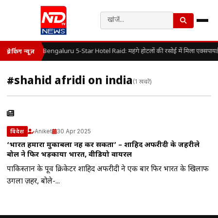
Bengaluru 5-Star Hotel Raid: महंगे होटलों की रसोई में मिला एक्सपायर
ब्रेकिंग न्यूज़
#shahid afridi on india
(1 खबरें)
Aniket
30 Apr 2025
विदेश
‘भारत हमारा मुकाबला नहीं कर सकता’ – शाहिद अफरीदी के जहरीले
बोल ने फिर भड़काया भारत, वीडियो वायरल
पाकिस्तान के पूर्व क्रिकेटर शाहिद अफरीदी ने एक बार फिर भारत के खिलाफ
उगला ज़हर, बोले-...