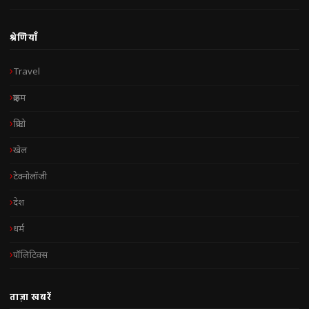
श्रेणियाँ
Travel
क्राइम
क्रिप्टो
खेल
टेक्नोलॉजी
देश
धर्म
पॉलिटिक्स
ताज़ा खबरें