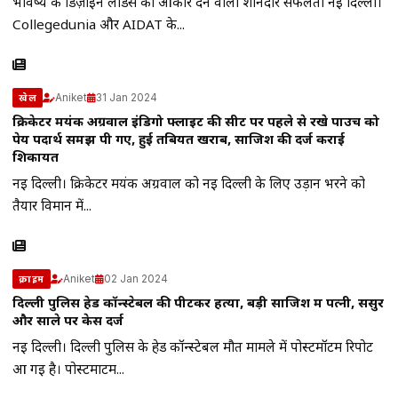
भविष्य के डिज़ाइन लीडर्स को आकार देने वाली शानदार सफलता नई दिल्ली।
Collegedunia और AIDAT के...
Aniket
31 Jan 2024
खेल
क्रिकेटर मयंक अग्रवाल इंडिगो फ्लाइट की सीट पर पहले से रखे पाउच को
पेय पदार्थ समझ पी गए, हुई तबियत खराब, साजिश की दर्ज कराई
शिकायत
नई दिल्ली। क्रिकेटर मयंक अग्रवाल को नई दिल्ली के लिए उड़ान भरने को
तैयार विमान में...
Aniket
02 Jan 2024
क्राइम
दिल्ली पुलिस हेड कॉन्स्टेबल की पीटकर हत्या, बड़ी साजिश में पत्नी, ससुर
और साले पर केस दर्ज
नई दिल्ली। दिल्ली पुलिस के हेड कॉन्स्टेबल मौत मामले में पोस्टमॉर्टम रिपोर्ट
आ गई है। पोस्टमार्टम...