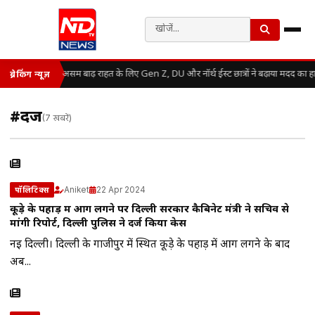
असम बाढ़ राहत के लिए Gen Z, DU और नॉर्थ ईस्ट छात्रों ने बढ़ाया मदद का ह
ब्रेकिंग न्यूज़
#दर्ज
(7 खबरें)
Aniket
22 Apr 2024
पॉलिटिक्स
कूड़े के पहाड़ में आग लगने पर दिल्ली सरकार कैबिनेट मंत्री ने सचिव से
मांगी रिपोर्ट, दिल्ली पुलिस ने दर्ज किया केस
नई दिल्ली। दिल्ली के गाजीपुर में स्थित कूड़े के पहाड़ में आग लगने के बाद
अब...