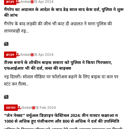
Aniket
19 Apr 2024
क्राइम
गैंगरेप का अदालत के आदेश के बाद डेढ़ साल बाद केस दर्ज, पुलिस ने शुरू
की जांच
गैंगरेप के बाद लड़की की जीभ भी काट दी अदालत ने माना पुलिस की
लापरवाही नई...
Aniket
18 Apr 2024
क्राइम
रील्स बनाने के शौकीन बाइक सवारों को पुलिस ने किया गिरफ्तार,
एफआईआर भी की दर्ज, जब्त की बाइक्स
नई दिल्ली। सोशल मीडिया पर फॉलोअर्स बढ़ाने के लिए बाइक या कार पर
स्टंट कर रील्स...
Aniket
18 Feb 2024
व्यापार
“जेन नेक्स्ट” वर्चुअल डिज़ाइन फेस्टिवल 2024: तीन मास्टर कक्षाओं में
1000 से अधिक हुए पंजीकरण और 800 से अधिक ने दर्ज की उपस्थिति