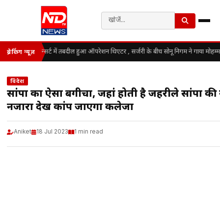
कॉन्सर्ट में तबदील हुआ ऑपरेशन थिएटर , सर्जरी के बीच सोनू निगम ने गाया मोहम्
ब्रेकिंग न्यूज़
विदेश
सांपों का ऐसा बगीचा, जहां होती है जहरीले सांपों की
नजारा देख कांप जाएगा कलेजा
Aniket
18 Jul 2023
1 min read