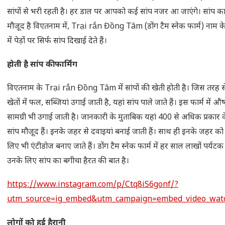
सांपों से भरी रहती है। हर डाल पर आपको कई सांप नजर आ जाएंगे। सांप का
मौजूद है विएतनाम में, Trại rắn Đồng Tâm (डोंग टैम स्नेक फार्म) नाम क
में पेड़ों पर सिर्फ सांप दिखाई देते हैं।
होती है सांप की फार्मिंग
विएतनाम के Trại rắn Đồng Tâm में सांपों की खेती होती है। जिस तरह स
खेतों में फल, सब्जियां उगाई जाती है, यहां सांप पाले जाते हैं। इस फार्म में 
सामग्री भी उगाई जाती है। जानकारी के मुताबिक यहां 400 से अधिक प्रकार 
सांप मौजूद हैं। इनके जहर से दवाइयां बनाई जाती हैं। साथ ही इनके जहर को
लिए भी एंटीडोज बनाए जाते हैं। डोंग टैम स्नेक फार्म में हर साल लाखों पर्यटक 
उनके लिए सांप का बगीचा हैरत की बात है।
https://www.instagram.com/p/Ctq8iS6gonf/?
utm_source=ig_embed&utm_campaign=embed_video_wat
लोगों को हुई हैरानी