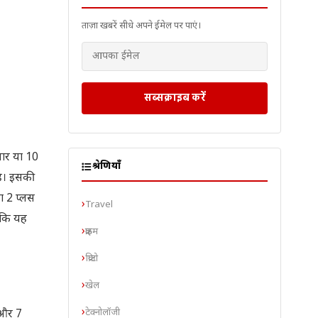
ताज़ा खबरें सीधे अपने ईमेल पर पाएं।
सब्सक्राइब करें
जार या 10
श्रेणियाँ
है। इसकी
ग 2 प्लस
Travel
ंकि यह
क्राइम
क्रिप्टो
खेल
टेक्नोलॉजी
 और 7