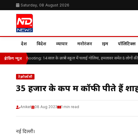
Saturday, 08 August 2026
देश
विदेश
व्यापार
मनोरंजन
क्राइम
पॉलिटिक्स
d School Shooting: 14 साल के छात्र ने स्कूल में चलाई गोलियां, हमलावर समेत 8 लोगों की म
ब्रेकिंग न्यूज़
टेक्नोलॉजी
35 हजार के कप में कॉफी पीते हैं श
Aniket
08 Aug 2023
1 min read
नई दिल्ली।