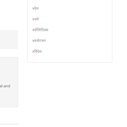
देश
धर्म
पॉलिटिक्स
मनोरंजन
विदेश
al and