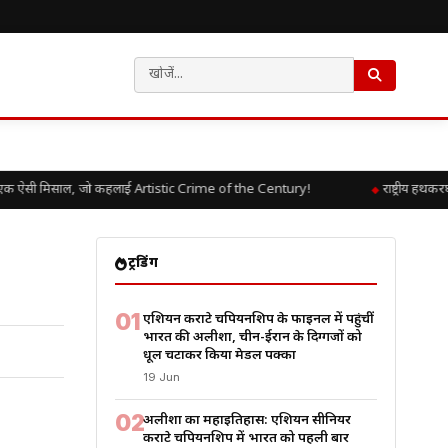
 ऐसी मिसाल, जो कहलाई Artistic Crime of the Century!
राष्ट्रीय हथकरघ
ट्रेंडिंग
01
एशियन कराटे चैंपियनशिप के फाइनल में पहुंचीं
भारत की अलीशा, चीन-ईरान के दिग्गजों को
धूल चटाकर किया मेडल पक्का
19 Jun
02
अलीशा का महाइतिहास: एशियन सीनियर
कराटे चैंपियनशिप में भारत को पहली बार