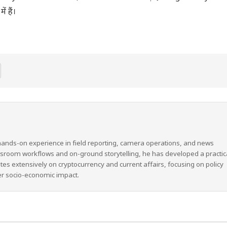
 हैं।
hands-on experience in field reporting, camera operations, and news
wsroom workflows and on-ground storytelling, he has developed a practic
ites extensively on cryptocurrency and current affairs, focusing on policy
er socio-economic impact.