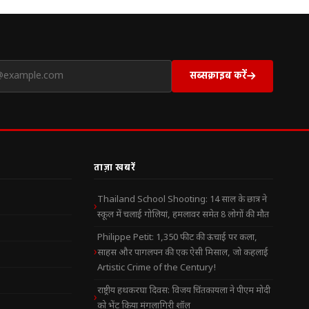
सब्सक्राइब करें
ताज़ा खबरें
Thailand School Shooting: 14 साल के छात्र ने
स्कूल में चलाई गोलियां, हमलावर समेत 8 लोगों की मौत
Philippe Petit: 1,350 फीट की ऊंचाई पर कला,
साहस और पागलपन की एक ऐसी मिसाल, जो कहलाई
Artistic Crime of the Century!
राष्ट्रीय हथकरघा दिवस: विजय चिंतकायला ने पीएम मोदी
को भेंट किया मंगलागिरी शॉल