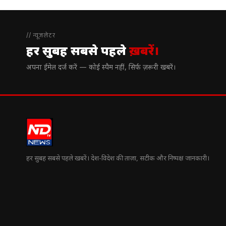
// न्यूज़लेटर
हर सुबह सबसे पहले
ख़बरें।
अपना ईमेल दर्ज करें — कोई स्पैम नहीं, सिर्फ ज़रूरी खबरें।
हर सुबह सबसे पहले खबरें। देश-विदेश की ताज़ा, सटीक और निष्पक्ष जानकारी।