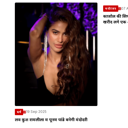
07 
मनोरंजन
काजोल की सिर्
खरीद लेंगे एक
19 Sep 2025
धर्म
लव कुश रामलीला में पूनम पांडे बनेगी मंदोदरी