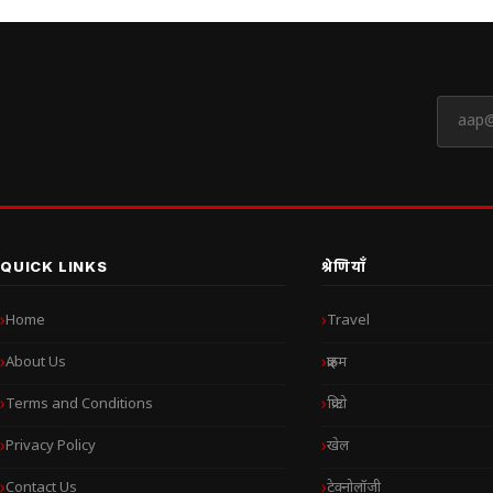
QUICK LINKS
श्रेणियाँ
Home
Travel
About Us
क्राइम
Terms and Conditions
क्रिप्टो
Privacy Policy
खेल
Contact Us
टेक्नोलॉजी