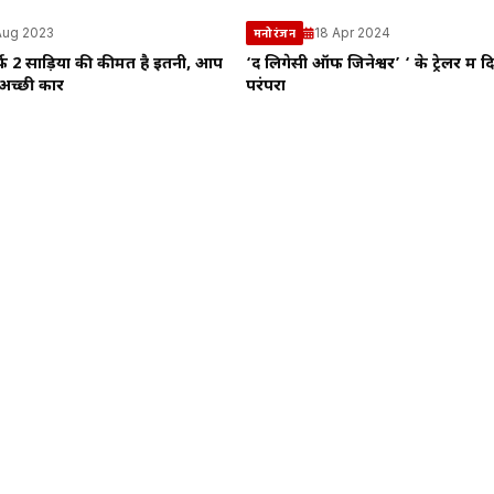
Aug 2023
18 Apr 2024
मनोरंजन
फ 2 साड़ियों की कीमत है इतनी, आप
‘द लिगेसी ऑफ जिनेश्वर’ ‘ के ट्रेलर में 
 अच्छी कार
परंपरा