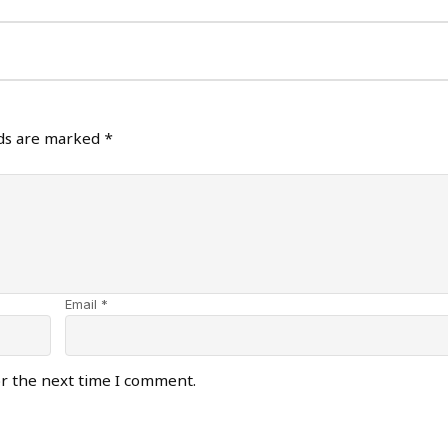
lds are marked
*
Email *
or the next time I comment.