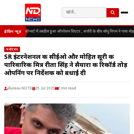
कॉन्सर्ट में तबदील हुआ ऑपरेशन थिएटर , सर्जरी के बीच सोनू निगम ने गाया मोह
ब्रेकिंग न्यूज़
मनोरंजन
SR इंटरनेशनल की सीईओ और मोहित सूरी की
पारिवारिक मित्र रीता सिंह ने सैयारा की रिकॉर्ड तोड़
ओपनिंग पर निर्देशक को बधाई दी
Bureau NOTD
25 Jul 2025
1 min read