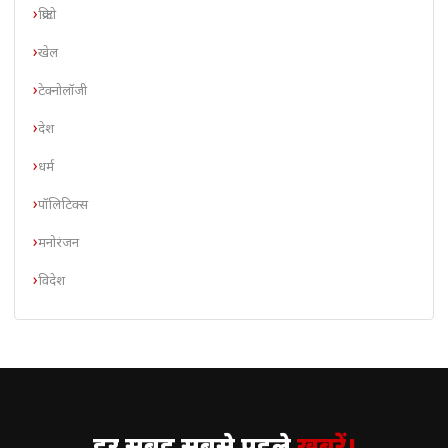
क्रिप्टो
खेल
टेक्नोलॉजी
देश
धर्म
पॉलिटिक्स
मनोरंजन
विदेश
// न्यूज़लेटर