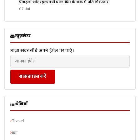
प्रताड़ना और रहस्यमयी घटनाक्रम के शक में पति गिरफ्तार
07 Jul
न्यूज़लेटर
ताज़ा खबरें सीधे अपने ईमेल पर पाएं।
सब्सक्राइब करें
श्रेणियाँ
Travel
क्राइम