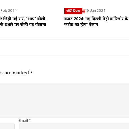
 Feb 2024
19 Jan 2024
पॉलिटिक्स
पर छिड़ी नई रार, ‘आप’ बोली-
बजट 2024: नए दिल्ली मेट्रो कॉरिडोर क
्र के इशारे पर रोकी यह योजना
करोड़ का होगा ऐलान
lds are marked
*
Email *