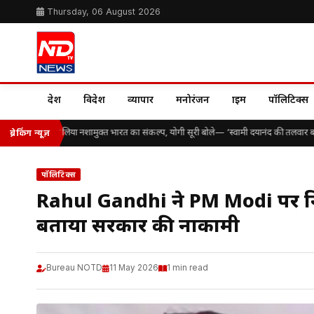
Thursday, 06 August 2026
देश
विदेश
व्यापार
मनोरंजन
क्राइम
पॉलिटिक्स
़ों विद्यार्थियों ने लिया नशामुक्त भारत का संकल्प, योगी सूरी बोले— ‘स्वामी दयानंद की तलवार बनक
ब्रेकिंग न्यूज़
पॉलिटिक्स
Rahul Gandhi ने PM Modi पर निशा
बताया सरकार की नाकामी
Bureau NOTD
11 May 2026
1 min read