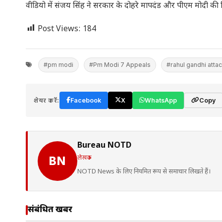
वीडियो में संजय सिंह ने सरकार के दोहरे मापदंड और पीएम मोदी की 
Post Views:
184
#pm modi
#Pm Modi 7 Appeals
#rahul gandhi att
शेयर करें:
Facebook
X
WhatsApp
Copy
Bureau NOTD
लेखक
BN
NOTD News के लिए नियमित रूप से समाचार लिखते हैं।
संबंधित खबरें