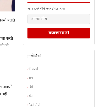
ताज़ा खबरें सीधे अपने ईमेल पर पाएं।
कामी बताते
सब्सक्राइब करें
ोचला करते
 जी को
श्रेणियाँ
Travel
क्राइम
पदार्थों
क्रिप्टो
 नहीं
खेल
टेक्नोलॉजी