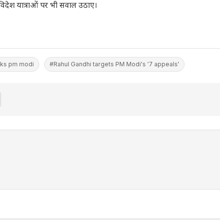
विदेश यात्राओं पर भी सवाल उठाए।
acks pm modi
#Rahul Gandhi targets PM Modi's '7 appeals'