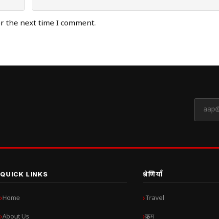
or the next time I comment.
QUICK LINKS
श्रेणियाँ
Home
Travel
About Us
क्राइम