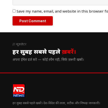
Save my name, email, and website in this browser f
// न्यूज़लेटर
हर सुबह सबसे पहले
ख़बरें।
अपना ईमेल दर्ज करें — कोई स्पैम नहीं, सिर्फ ज़रूरी खबरें।
हर सुबह सबसे पहले खबरें। देश-विदेश की ताज़ा, सटीक और निष्पक्ष जानकारी।