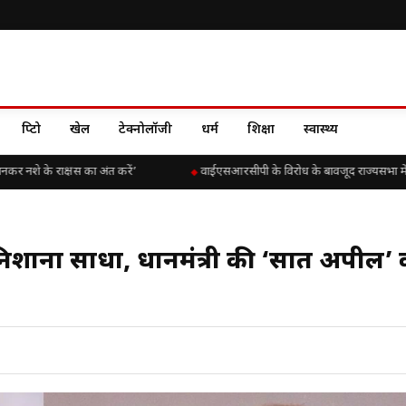
क्रिप्टो
खेल
टेक्नोलॉजी
धर्म
शिक्षा
स्वास्थ्य
र नशे के राक्षस का अंत करें’
वाईएसआरसीपी के विरोध के बावजूद राज्यसभा में चिंतका
ना साधा, प्रधानमंत्री की ‘सात अपील’ 