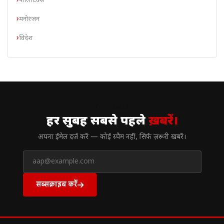
पॉलिटिक्स
मनोरंजन
विदेश
// न्यूज़लेटर
हर सुबह सबसे पहले
ख़बरें।
अपना ईमेल दर्ज करें — कोई स्पैम नहीं, सिर्फ ज़रूरी खबरें।
सब्सक्राइब करें