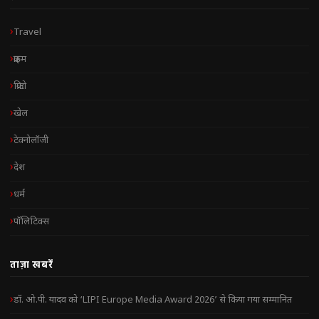
Travel
क्राइम
क्रिप्टो
खेल
टेक्नोलॉजी
देश
धर्म
पॉलिटिक्स
ताज़ा खबरें
डॉ. ओ.पी. यादव को ‘LIPI Europe Media Award 2026’ से किया गया सम्मानित