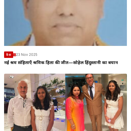
23 Nov 2025
देश
नई श्रम संहिताएँ श्रमिक हितों की जीत—सोहेल हिंदुस्तानी का बयान