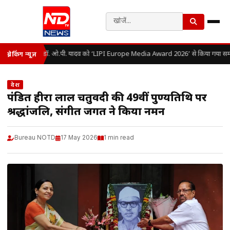
डॉ. ओ.पी. यादव को ‘LIPI Europe Media Award 2026’ से किया गया सम्
ब्रेकिंग न्यूज़
देश
पंडित हीरा लाल चतुर्वेदी की 49वीं पुण्यतिथि पर
श्रद्धांजलि, संगीत जगत ने किया नमन
Bureau NOTD
17 May 2026
1 min read