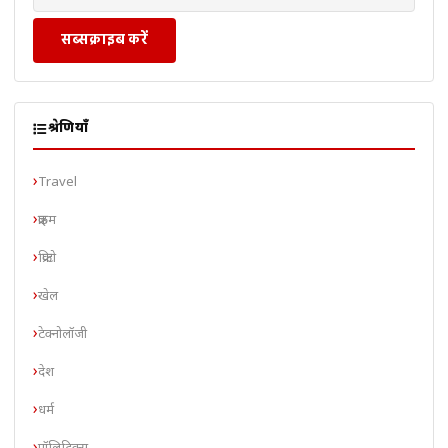
सब्सक्राइब करें
श्रेणियाँ
Travel
क्राइम
क्रिप्टो
खेल
टेक्नोलॉजी
देश
धर्म