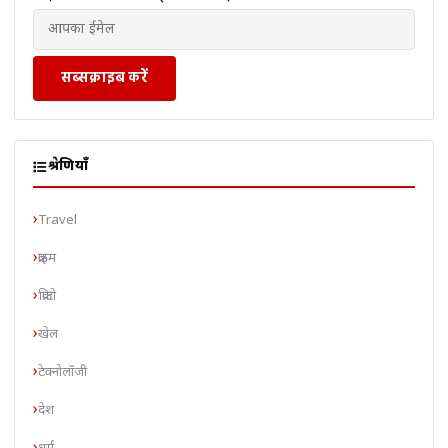
सब्सक्राइब करें
श्रेणियाँ
Travel
क्राइम
क्रिप्टो
खेल
टेक्नोलॉजी
देश