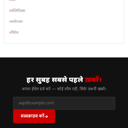
धर्म
पॉलिटिक्स
मनोरंजन
विदेश
// न्यूज़लेटर
हर सुबह सबसे पहले
ख़बरें।
अपना ईमेल दर्ज करें — कोई स्पैम नहीं, सिर्फ ज़रूरी खबरें।
सब्सक्राइब करें