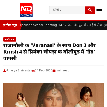
Thailand School Shooting: 14 साल के छात्र ने स्कूल में चलाई गोलियां, हम
ब्रेकिंग न्यूज़
मनोरंजन
राजामौली की ‘Varanasi’ के साथ Don 3 और
Krrish 4 से प्रियंका चोपड़ा की बॉलीवुड में ‘ग्रैंड’
वापसी
Amulya Shrivastav
04 Feb 2026
1 min read