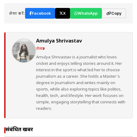
शेयर करें:
Facebook
X
WhatsApp
Copy
Amulya Shrivastav
लेखक
Amulya Shrivastav is a journalist who loves
cricket and enjoys telling stories around it. Her
interest in the sport is what led her to choose
journalism as a career. She holds a Master’s
degree in Journalism and writes mainly on
sports, while also exploring topics like politics,
health, tech, and lifestyle. Her work focuses on
simple, engaging storytelling that connects with
readers.
संबंधित खबरें