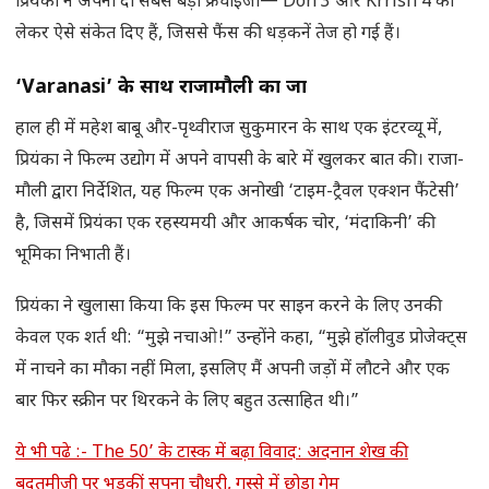
प्रियंका ने अपनी दो सबसे बड़ी फ्रेंचाइजी— Don 3 और Krrish 4 को
लेकर ऐसे संकेत दिए हैं, जिससे फैंस की धड़कनें तेज हो गई हैं।
‘Varanasi’ के साथ राजामौली का जादू
हाल ही में महेश बाबू और-पृथ्वीराज सुकुमारन के साथ एक इंटरव्यू में,
प्रियंका ने फिल्म उद्योग में अपने वापसी के बारे में खुलकर बात की। राजा-
मौली द्वारा निर्देशित, यह फिल्म एक अनोखी ‘टाइम-ट्रैवल एक्शन फैंटेसी’
है, जिसमें प्रियंका एक रहस्यमयी और आकर्षक चोर, ‘मंदाकिनी’ की
भूमिका निभाती हैं।
प्रियंका ने खुलासा किया कि इस फिल्म पर साइन करने के लिए उनकी
केवल एक शर्त थी: “मुझे नचाओ!” उन्होंने कहा, “मुझे हॉलीवुड प्रोजेक्ट्स
में नाचने का मौका नहीं मिला, इसलिए मैं अपनी जड़ों में लौटने और एक
बार फिर स्क्रीन पर थिरकने के लिए बहुत उत्साहित थी।”
ये भी पढे :- The 50’ के टास्क में बढ़ा विवाद: अदनान शेख की
बदतमीजी पर भड़कीं सपना चौधरी, गुस्से में छोड़ा गेम