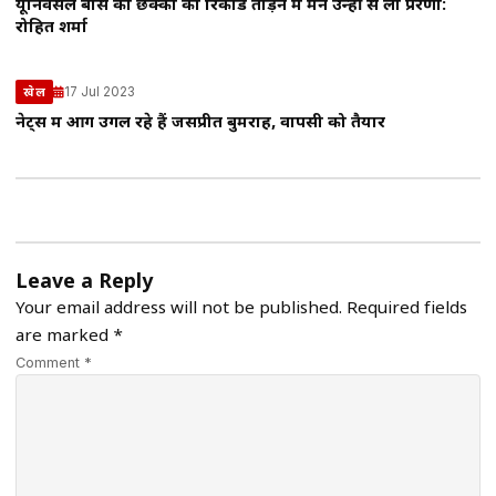
यूनिवर्सल बॉस का छक्कों का रिकॉर्ड तोड़ने में मैने उन्हीं से ली प्रेरणा:
रोहित शर्मा
17 Jul 2023
खेल
नेट्स में आग उगल रहे हैं जसप्रीत बुमराह, वापसी को तैयार
Leave a Reply
Your email address will not be published.
Required fields
are marked
*
Comment *