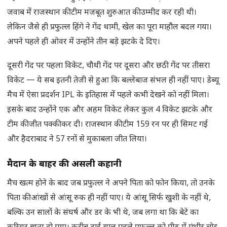
जवाब में राजस्थान की टीम मजबूत शुरुआत की उम्मीद कर रही थी।
लेकिन जैसे ही प्रफुल्ल हिंगे ने गेंद थामी, खेल का पूरा माहौल बदल गया।
अपने पहले ही ओवर में उन्होंने तीन बड़े झटके दे दिए।
दूसरी गेंद पर पहला विकेट, चौथी गेंद पर दूसरा और छठी गेंद पर तीसरा
विकेट — ये सब इतनी तेजी से हुआ कि बल्लेबाज संभल ही नहीं पाए। डेब्यू
मैच में ऐसा प्रदर्शन IPL के इतिहास में पहले कभी देखने को नहीं मिला।
इसके बाद उन्होंने एक और अहम विकेट लेकर कुल 4 विकेट झटके और
टीम की जीत पक्की कर दी। राजस्थान की टीम 159 रन पर ही सिमट गई
और हैदराबाद ने 57 रनों से मुकाबला जीत लिया।
मैदान के बाहर की असली कहानी
मैच खत्म होने के बाद जब प्रफुल्ल ने अपने पिता को फोन किया, तो उनके
पिता की आंखों से आंसू रुक ही नहीं पाए। ये आंसू सिर्फ खुशी के नहीं थे,
बल्कि उन सालों के संघर्ष और डर के भी थे, जब लगा था कि बेटे का