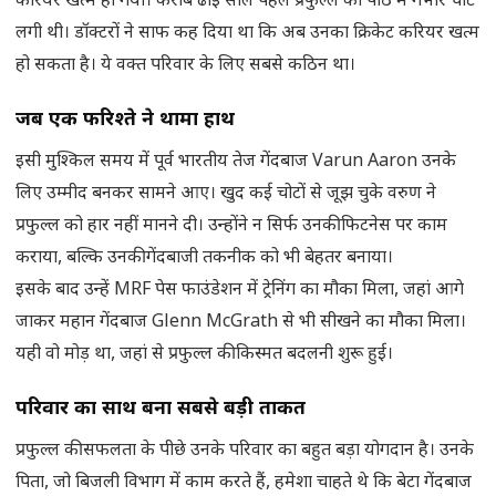
करियर खत्म हो गया। करीब ढाई साल पहले प्रफुल्ल को पीठ में गंभीर चोट
लगी थी। डॉक्टरों ने साफ कह दिया था कि अब उनका क्रिकेट करियर खत्म
हो सकता है। ये वक्त परिवार के लिए सबसे कठिन था।
जब एक फरिश्ते ने थामा हाथ
इसी मुश्किल समय में पूर्व भारतीय तेज गेंदबाज Varun Aaron उनके
लिए उम्मीद बनकर सामने आए। खुद कई चोटों से जूझ चुके वरुण ने
प्रफुल्ल को हार नहीं मानने दी। उन्होंने न सिर्फ उनकी फिटनेस पर काम
कराया, बल्कि उनकी गेंदबाजी तकनीक को भी बेहतर बनाया।
इसके बाद उन्हें MRF पेस फाउंडेशन में ट्रेनिंग का मौका मिला, जहां आगे
जाकर महान गेंदबाज Glenn McGrath से भी सीखने का मौका मिला।
यही वो मोड़ था, जहां से प्रफुल्ल की किस्मत बदलनी शुरू हुई।
परिवार का साथ बना सबसे बड़ी ताकत
प्रफुल्ल की सफलता के पीछे उनके परिवार का बहुत बड़ा योगदान है। उनके
पिता, जो बिजली विभाग में काम करते हैं, हमेशा चाहते थे कि बेटा गेंदबाज