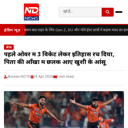
असम बाढ़ राहत के लिए Gen Z, DU और नॉर्थ ईस्ट छात्रों ने बढ़ाया मदद का हा
ब्रेकिंग न्यूज़
खेल
पहले ओवर में 3 विकेट लेकर इतिहास रच दिया,
पिता की आँखों में छलक आए खुशी के आंसू
Bureau NOTD
14 Apr 2026
1 min read