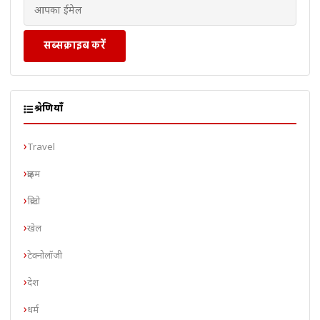
सब्सक्राइब करें
श्रेणियाँ
Travel
क्राइम
क्रिप्टो
खेल
टेक्नोलॉजी
देश
धर्म