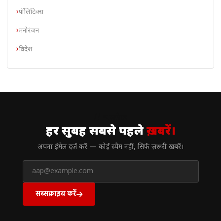
पॉलिटिक्स
मनोरंजन
विदेश
// न्यूज़लेटर
हर सुबह सबसे पहले
ख़बरें।
अपना ईमेल दर्ज करें — कोई स्पैम नहीं, सिर्फ ज़रूरी खबरें।
सब्सक्राइब करें